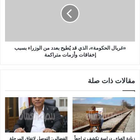
«غربال الحكومة»، الذي قد يُطيح بعدد من الوزراء بسبب
إخفاقات وأزمات متراكمة
مقالات ذات صلة
زيادة الغباء.. دراسة تكشف تراجعاً
الفضالي: التوصل لاتفاق المرحلة