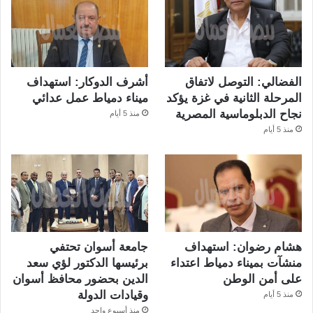
الفضالي: التوصل لاتفاق
أشرف الدوكار: استهداف
المرحلة الثانية في غزة يؤكد
ميناء دمياط عمل عدائي
نجاح الدبلوماسية المصرية
منذ 5 أيام
منذ 5 أيام
هشام رضوان: استهداف
جامعة أسوان تحتفي
منشآت بميناء دمياط اعتداء
برئيسها الدكتور لؤي سعد
على أمن الوطن
الدين بحضور محافظ أسوان
وقيادات الدولة
منذ 5 أيام
منذ أسبوع واحد