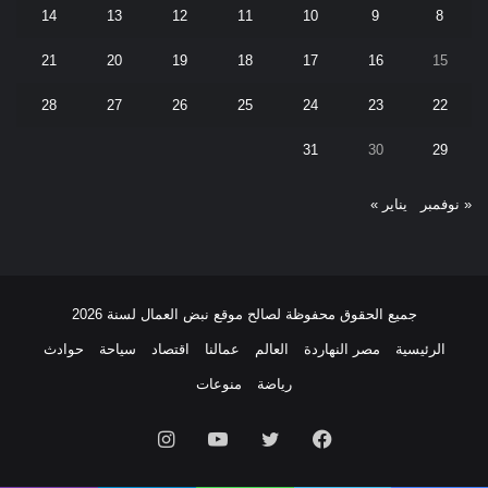
14
13
12
11
10
9
8
21
20
19
18
17
16
15
28
27
26
25
24
23
22
31
30
29
« نوفمبر
يناير »
جميع الحقوق محفوظة لصالح موقع نبض العمال لسنة 2026
الرئيسية
مصر النهاردة
العالم
عمالنا
اقتصاد
سياحة
حوادث
رياضة
منوعات
فيسبوك
تويتر
يوتيوب
انستقرام