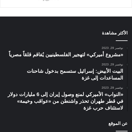
الأكثر مشاهدة
نوفمبر 29, 2023
«مشروع أميركي» لتهجير الفلسطينيين يُفاقم قلقاً مصرياً
نوفمبر 29, 2023
البيت الأبيض: إسرائيل ستسمح بدخول شاحنات
المساعدات إلى غزة
نوفمبر 29, 2023
«النواب» الأميركي لمنع وصول إيران إلى 6 مليارات دولار
في قطر طهران تحذر واشنطن من «عواقب وخيمة»
لاستئناف حرب غزة
عن الموقع