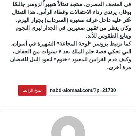
في المتحف المصري، ستجد تمثالاً شهيراً لزوسر جالسًا
بوقار، يرتدي رداء الاحتفالات وغطاء الرأس. هذا التمثال
عُثر عليه داخل غرفة صغيرة (السرداب) بجوار الهرم،
وكان ينظر من ثقبين صغيرين في الجدار ليرى النجوم
ويتابع الطقوس للأبد.
كما ترتبط بزوسر “لوحة المجاعة” الشهيرة في أسوان،
التي تحكي قصة حلم الملك بعد ٧ سنوات من الجفاف،
وكيف قدم القرابين للمعبود “خنوم” ليعود النيل للفيضان
مرة أخرى.
نسخ الرابط