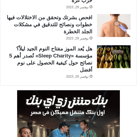
حرب غزة
نوفمبر 29, 2023
افحص بشرتك وتحقق من الاختلالات فيها
خطوات ونصائح للتدقيق في مشكلات
الجلد الخطرة
نوفمبر 29, 2023
هل يُعد الموز مفتاح النوم الجيد ليلاً؟
مؤسسة «Sleep Charity» تُصدر أهم 5
نصائح حول كيفية الحصول على نوم
أفضل
نوفمبر 29, 2023