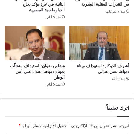
في القدرات العقلية البشرية
الثانية في غزة يؤكد نجاح
الدبلوماسية المصرية
منذ 7 ساعات
منذ 5 أيام
أشرف الدوكار: استهداف ميناء
هشام رضوان: استهداف منشآت
دمياط عمل عدائي
بميناء دمياط اعتداء على أمن
الوطن
منذ 5 أيام
منذ 5 أيام
اترك تعليقاً
لن يتم نشر عنوان بريدك الإلكتروني.
الحقول الإلزامية مشار إليها بـ
*