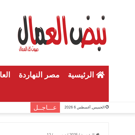
الرئيسية
مصر النهاردة
العا
عـــاجــل
الخميس, أغسطس 6 2026
الرئيسية
/
2025
/
ديسمبر
/
12