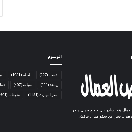
الوسوم
اقتصاد
(207)
العالم
(1081)
حو
رياضة
(221)
سياحة
(407)
عمال
مصر النهاردة
(1181)
منوعات
(601)
لعمال هو لسان حال جميع عمال مصر
ارهم .. نعبر عن شكواهم .. نناقش