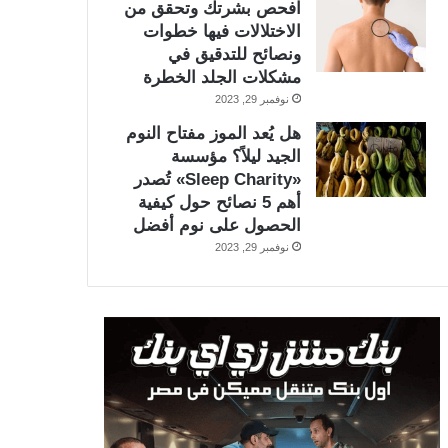
افحص بشرتك وتحقق من
الاختلالات فيها خطوات
ونصائح للتدقيق في
مشكلات الجلد الخطرة
نوفمبر 29, 2023
هل يُعد الموز مفتاح النوم
الجيد ليلاً؟ مؤسسة
«Sleep Charity» تُصدر
أهم 5 نصائح حول كيفية
الحصول على نوم أفضل
نوفمبر 29, 2023