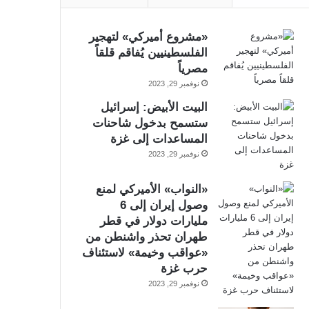
«مشروع أميركي» لتهجير
الفلسطينيين يُفاقم قلقاً
مصرياً
نوفمبر 29, 2023
البيت الأبيض: إسرائيل
ستسمح بدخول شاحنات
المساعدات إلى غزة
نوفمبر 29, 2023
«النواب» الأميركي لمنع
وصول إيران إلى 6
مليارات دولار في قطر
طهران تحذر واشنطن من
«عواقب وخيمة» لاستئناف
حرب غزة
نوفمبر 29, 2023