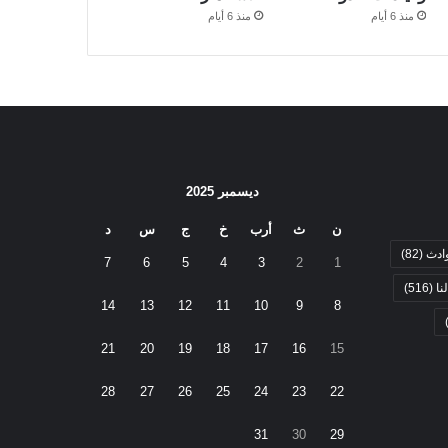
منذ 6 أيام
منذ 6 أيام
ديسمبر 2025
ن
ث
أرب
خ
ج
س
د
ادث
(82)
7
6
5
4
3
2
1
نا
(516)
14
13
12
11
10
9
8
21
20
19
18
17
16
15
28
27
26
25
24
23
22
31
30
29