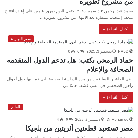
من مشروع تطويره
محمد عبدالرحمن ٣ ديسمبر ٢٠٢٥ نحتفل اليوم بمرور عامين على إعادة افتتاح
متحف إيمحتب بسقارة بعد الانتهاء من مشروع تطويره…
أكمل القراءة »
مصر النهاردة
NABD
ديسمبر 3, 2025
0
6
حماد الرمحي يكتب: هل تدعم الدول المتقدمة
الصحافة والإعلام
في الحلقتين السابقتين من هذه الدراسة الميدانية التي قمنا بها حول أحوال
وأجور الصحفيين في مصر، كشفنا جانبًا من…
أكمل القراءة »
العالم
Dr Mohamed
ديسمبر 3, 2025
0
4
مصر تستعيد قطعتين أثريتين من بلجيكا
محمد عبدالرحمن ٣ ديسمبر ٢٠٢٥ مصر تستعيد قطعتين أثريتين من بلجيكا