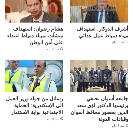
أشرف الدوكار: استهداف
هشام رضوان: استهداف
ميناء دمياط عمل عدائي
منشآت بميناء دمياط اعتداء
على أمن الوطن
منذ 5 أيام
منذ 5 أيام
جامعة أسوان تحتفي
رسائل من جولة وزير العمل
برئيسها الدكتور لؤي سعد
الى الإسكندرية: الحماية
الدين بحضور محافظ أسوان
الاجتماعية بوابة الاستثمار
وقيادات الدولة
منذ 6 أيام
منذ 6 أيام