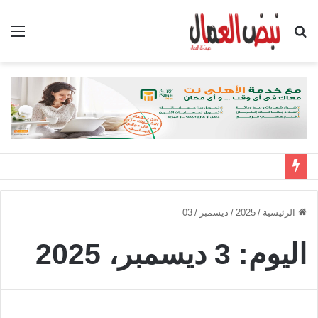
بحث
الق
عن
الرئيسية
/
2025
/
ديسمبر
/
03
اليوم:
3 ديسمبر، 2025