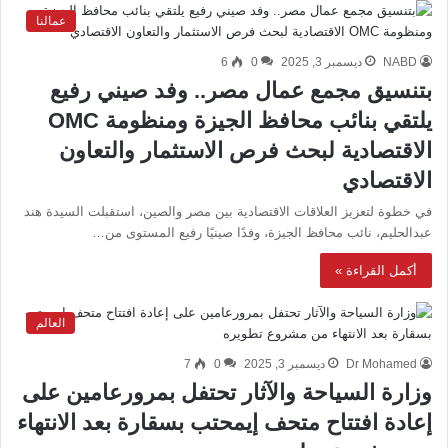
عمالنا
NABD
ديسمبر 3, 2025
0
6
بتنسيق مجمع عمال مصر.. وفد صيني رفيع
يلتقي بنائب محافظ الجيزة ومنظومة OMC
الاقتصادية لبحث فرص الاستثمار والتعاون
الاقتصادي
في خطوة لتعزيز العلاقات الاقتصادية بين مصر والصين، استقبلت السيدة هند
عبدالحليم، نائب محافظ الجيزة، وفدًا صينيًا رفيع المستوى من…
أكمل القراءة »
العالم
Dr Mohamed
ديسمبر 3, 2025
0
7
وزارة السياحة والآثار تحتفل بمرورعامين على
إعادة افتتاح متحف إيمحتب بسقارة بعد الانتهاء