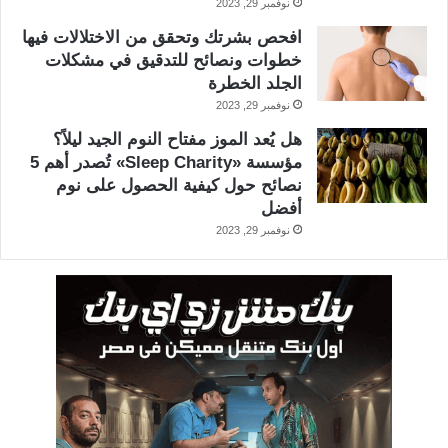
نوفمبر 29, 2023
افحص بشرتك وتحقق من الاختلالات فيها
خطوات ونصائح للتدقيق في مشكلات
الجلد الخطرة
نوفمبر 29, 2023
هل يُعد الموز مفتاح النوم الجيد ليلاً؟
مؤسسة «Sleep Charity» تُصدر أهم 5
نصائح حول كيفية الحصول على نوم
أفضل
نوفمبر 29, 2023