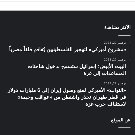
الأكثر مشاهدة
نوفمبر 29, 2023
«مشروع أميركي» لتهجير الفلسطينيين يُفاقم قلقاً مصرياً
نوفمبر 29, 2023
البيت الأبيض: إسرائيل ستسمح بدخول شاحنات
المساعدات إلى غزة
نوفمبر 29, 2023
«النواب» الأميركي لمنع وصول إيران إلى 6 مليارات دولار
في قطر طهران تحذر واشنطن من «عواقب وخيمة»
لاستئناف حرب غزة
عن الموقع