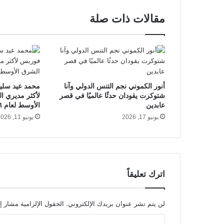
مقالات ذات صلة
أنور الكموني نجم التنس الدولي وآنا
محمد عيد سلي
شتوكرت يقودان حدثًا عالميًا في قصر
لأكثر مديري ال
عابدين
الأوسط لعام ٢٠٢٦
يونيو 17, 2026
يونيو 11, 2026
اترك تعليقاً
لن يتم نشر عنوان بريدك الإلكتروني.
الحقول الإلزامية مشار إل
ا