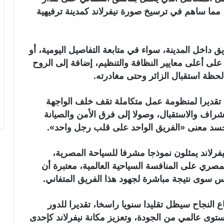
 مما ساهم في ترسيخ صورة نيفرلاند كمدينة ترفيهية
يق داخل المدينة، سواء في متابعة التفاصيل اليومية، أو
على أعلى معايير النظافة والتنظيم، إضافة إلى الروح
 لحظة استقبال الزائر وحتى مغادرته.
تي تقديرا لمنظومة عمل متكاملة تقف خلف الواجهة
شراف والاستقبال، وصولا إلى فرق الأمن والصيانة
يجسد معنى «الفريق الواحد على قلب رجل واحد».
فرلاند يمثلون نموذجا مشرفا للسياحة المصرية،
صري على المنافسة السياحية العالمية، معتبرة أن
 سوى نتيجة مباشرة لجهود هذا الفريق المتفاني.
اع النجاح سيظل تقليدا سنويا راسخا، تقديرا للدور
توى عالمي من الجودة، وتعزيز مكانة نيفرلاند كإحدى