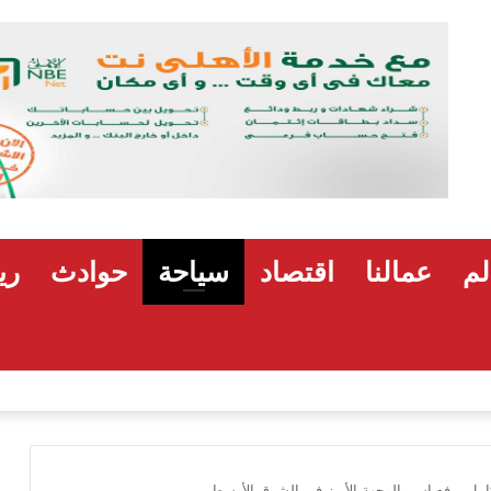
لم
عمالنا
اقتصاد
سياحة
حوادث
ري
كامل يرفع اسم الوجهة الأبرز في الشرق الأوسط