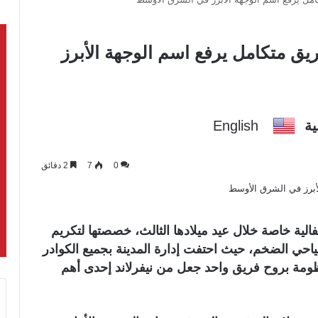
يق متكامل يرفع اسم الوجهة الأبرز
ية
English
0
7
2 دقائق
فالية خاصة خلال عيد ميلادها الثالث، خصصتها لتكريم
احي الضخم، حيث احتفت إدارة المدينة بجميع الكوادر
منظومة بروح فريق واحد جعل من نيفرلاند إحدى أهم