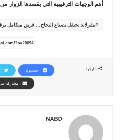
أهم الوجهات الترفيهية التي يقصدها الزوار من
نيفرلاند تحتفل بصناع النجاح… فريق متكامل يرف
شاركها
فيسبوك
مشاركة عبر 
NABD