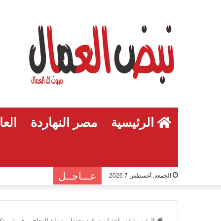
الرئيسية
مصر النهاردة
العا
عـــاجــل
الجمعة, أغسطس 7 2026
الرئيسية
/
سياحة
/
نيفرلاند تحتفل بصناع النجاح… فريق مت