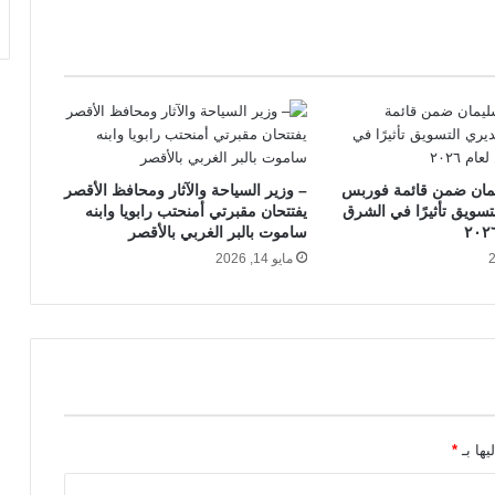
مان ضمن قائمة فوربس
– وزير السياحة والآثار ومحافظ الأقصر
تسويق تأثيرًا في الشرق
يفتتحان مقبرتي أمنحتب رابويا وابنه
ساموت بالبر الغربي بالأقصر
مايو 14, 2026
يها بـ
*