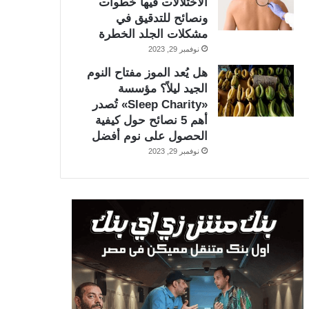
الاختلالات فيها خطوات
ونصائح للتدقيق في
مشكلات الجلد الخطرة
نوفمبر 29, 2023
هل يُعد الموز مفتاح النوم
الجيد ليلاً؟ مؤسسة
«Sleep Charity» تُصدر
أهم 5 نصائح حول كيفية
الحصول على نوم أفضل
نوفمبر 29, 2023