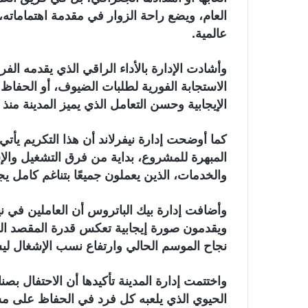
العام، ويضع راحة الزوار في مقدمة اهتماماته،
عالمية.
وأشادت الإدارة بالأداء الراقي الذي يقدمه الفر
الاستجابة الفورية لطلبات الضيوف، أو الحفاظ 
الإيجابية وحسن التعامل الذي يميز المدينة منذ
كما أوضحت إدارة نيفرلاند أن هذا التكريم يأ
المبهرة للمشروع، بداية من فرق التشغيل والإ
والخدمات، الذين يعملون جميعًا بتناغم كامل 
وأضافت إدارة بيك الباتروس أن العاملين في ني
ويقدمون صورة إيجابية تعكس قدرة المقصد الم
نجاح الموسم الحالي وارتفاع نسب الإشغال ليس
واختتمت إدارة المدينة تأكيدها أن الاحتفال بصن
الحيوي الذي يلعبه كل فرد في الحفاظ على مس