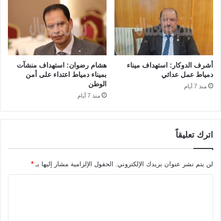
أشرف الدوكار: استهداف ميناء
هشام رضوان: استهداف منشآت
دمياط عمل عدائي
بميناء دمياط اعتداء على أمن
الوطن
منذ 7 أيام
منذ 7 أيام
اترك تعليقاً
لن يتم نشر عنوان بريدك الإلكتروني.
الحقول الإلزامية مشار إليها بـ
*
ا
ل
ت