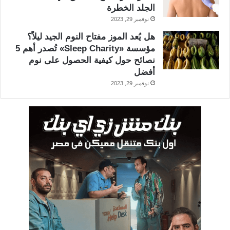
الجلد الخطرة
نوفمبر 29, 2023
هل يُعد الموز مفتاح النوم الجيد ليلاً؟
مؤسسة «Sleep Charity» تُصدر أهم 5
نصائح حول كيفية الحصول على نوم
أفضل
نوفمبر 29, 2023