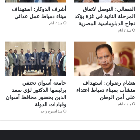
الفضالي: التوصل لاتفاق
أشرف الدوكار: استهداف
المرحلة الثانية في غزة يؤكد
ميناء دمياط عمل عدائي
نجاح الدبلوماسية المصرية
منذ 7 أيام
منذ 7 أيام
هشام رضوان: استهداف
جامعة أسوان تحتفي
منشآت بميناء دمياط اعتداء
برئيسها الدكتور لؤي سعد
على أمن الوطن
الدين بحضور محافظ أسوان
وقيادات الدولة
منذ 7 أيام
منذ أسبوع واحد