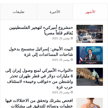
الأشهر
الأخيرة
تعليقات
«مشروع أميركي» لتهجير الفلسطينيين
يُفاقم قلقاً مصرياً
نوفمبر 29, 2023
البيت الأبيض: إسرائيل ستسمح بدخول
شاحنات المساعدات إلى غزة
نوفمبر 29, 2023
«النواب» الأميركي لمنع وصول إيران إلى
6 مليارات دولار في قطر طهران تحذر
واشنطن من «عواقب وخيمة» لاستئناف
حرب غزة
نوفمبر 29, 2023
افحص بشرتك وتحقق من الاختلالات فيها
خطوات ونصائح للتدقيق في مشكلات