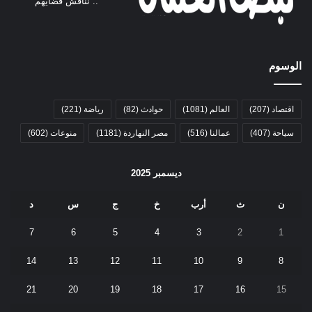
.. نناقش قضايهم
الوسوم
اقتصاد
(207)
العالم
(1081)
حوادث
(82)
رياضة
(221)
سياحة
(407)
عمالنا
(516)
مصر النهاردة
(1181)
منوعات
(602)
ديسمبر 2025
ن
ث
أرب
خ
ج
س
د
7
6
5
4
3
2
1
14
13
12
11
10
9
8
21
20
19
18
17
16
15