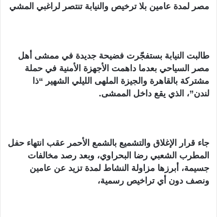
مصر لمدة عامين بلا ترخيص والنيابة تنتصر لراغبي المشي
طالبت النيابة بستفجّرت فضيحة جديدة في ممشى أهل
مصر السياحي بعدما داهمت الأجهزة الأمنية في حملة
مشتركة بالقاهرة والجيزة الملهى الليلي الشهير “ذا
لندن”، الذي يقع داخل الممشى.
جاء قرار الإغلاق والتشميع بالشمع الأحمر عقب انتهاء حفل
المطرب الشعبي رضا البحراوي، وبعد رصد مخالفات
جسيمة، أبرزها مزاولة النشاط لمدة تزيد عن عامين
ونصف دون أي تراخيص رسمية،