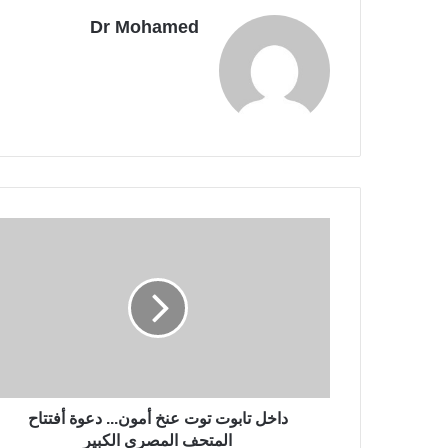
Dr Mohamed
داخل تابوت توت عنخ أمون... دعوة أفتتاح
المتحف المصري الكبير