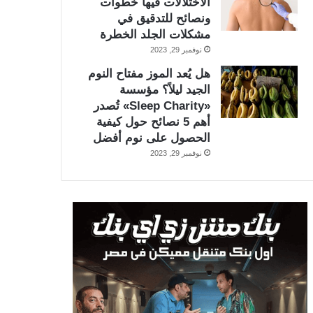
الاختلالات فيها خطوات
ونصائح للتدقيق في
مشكلات الجلد الخطرة
نوفمبر 29, 2023
هل يُعد الموز مفتاح النوم
الجيد ليلاً؟ مؤسسة
«Sleep Charity» تُصدر
أهم 5 نصائح حول كيفية
الحصول على نوم أفضل
نوفمبر 29, 2023