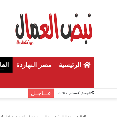
الرئيسية
مصر النهاردة
العا
عـــاجــل
الجمعة, أغسطس 7 2026
الرئيسية
/
العالم
/
عاجل: السعودية تعلن اكتشاف تماثيل أثر