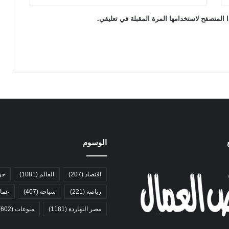
 المتصفح لاستخدامها المرة المقبلة في تعليقي.
الوسوم
اقتصاد
(207)
العالم
(1081)
حو
رياضة
(221)
سياحة
(407)
عمال
مصر النهاردة
(1181)
منوعات
(602)