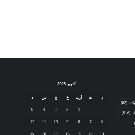
أكتوبر 2025
ن
ث
أرب
خ
ج
س
د
ادث
(82)
5
4
3
2
1
نا
(516)
12
11
10
9
8
7
6
19
18
17
16
15
14
13