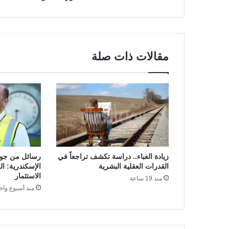
مقالات ذات صلة
زيادة الغباء.. دراسة تكشف تراجعاً في
رسائل من جولة
القدرات العقلية البشرية
الإسكندرية: الح
الاستثمار
منذ 19 ساعة
منذ أسبوع واح