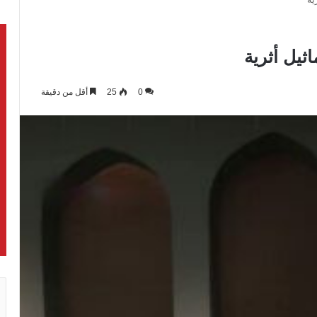
ثيل أثرية
0
25
أقل من دقيقة