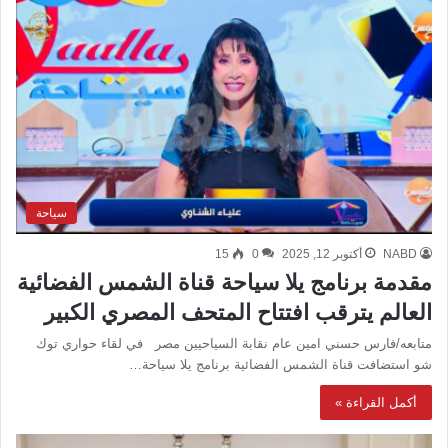
سياحة
NABD
أكتوبر 12, 2025
0
15
مقدمة برنامج يلا سياحة قناة الشمس الفضائية
العالم يترقب افتتاح المتحف المصري الكبير
متابعه/فارس حسني امين عام نقابة السياحيين مصر في لقاء حواري توك
شو استضافت قناة الشمس الفضائية برنامج يلا سياحة…
أكمل القراءة »