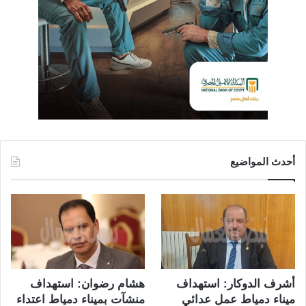
أحدث المواضيع
أشرف الدوكار: استهداف
هشام رضوان: استهداف
ميناء دمياط عمل عدائي
منشآت بميناء دمياط اعتداء