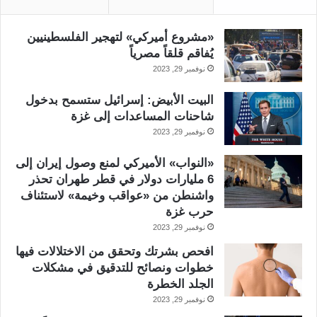
«مشروع أميركي» لتهجير الفلسطينيين
يُفاقم قلقاً مصرياً
نوفمبر 29, 2023
البيت الأبيض: إسرائيل ستسمح بدخول
شاحنات المساعدات إلى غزة
نوفمبر 29, 2023
«النواب» الأميركي لمنع وصول إيران إلى
6 مليارات دولار في قطر طهران تحذر
واشنطن من «عواقب وخيمة» لاستئناف
حرب غزة
نوفمبر 29, 2023
افحص بشرتك وتحقق من الاختلالات فيها
خطوات ونصائح للتدقيق في مشكلات
الجلد الخطرة
نوفمبر 29, 2023