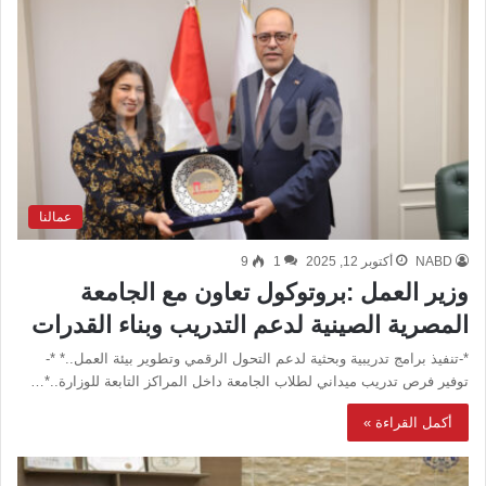
عمالنا
NABD
أكتوبر 12, 2025
1
9
وزير العمل :بروتوكول تعاون مع الجامعة
المصرية الصينية لدعم التدريب وبناء القدرات
*-تنفيذ برامج تدريبية وبحثية لدعم التحول الرقمي وتطوير بيئة العمل..* *-
توفير فرص تدريب ميداني لطلاب الجامعة داخل المراكز التابعة للوزارة..*…
أكمل القراءة »