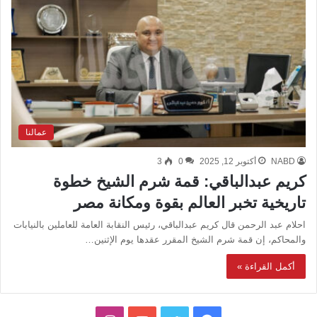
عمالنا
NABD
أكتوبر 12, 2025
0
3
كريم عبدالباقي: قمة شرم الشيخ خطوة
تاريخية تخبر العالم بقوة ومكانة مصر
احلام عبد الرحمن قال كريم عبدالباقي، رئيس النقابة العامة للعاملين بالنيابات
والمحاكم، إن قمة شرم الشيخ المقرر عقدها يوم الإثنين…
أكمل القراءة »