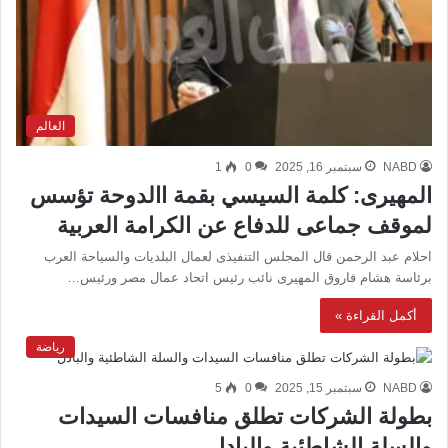
العالم
NABD
سبتمبر 16, 2025
0
1
المهيرى: كلمة السيسي بقمة االدوحة تؤسس
لموقف جماعى للدفاع عن الكرامة العربية
احلام عبد الرحمن قال المجلس التنفيذى لعمال البلديات والسياحة العرب
برئاسة هشام فاروق المهيرى نائب رئيس اتحاد عمال مصر ورئيس…
أكمل القراءة »
رياضة
NABD
سبتمبر 15, 2025
0
5
بطولة الشركات تطلق منافسات السيدات
والسلة الشاطئية والبادل