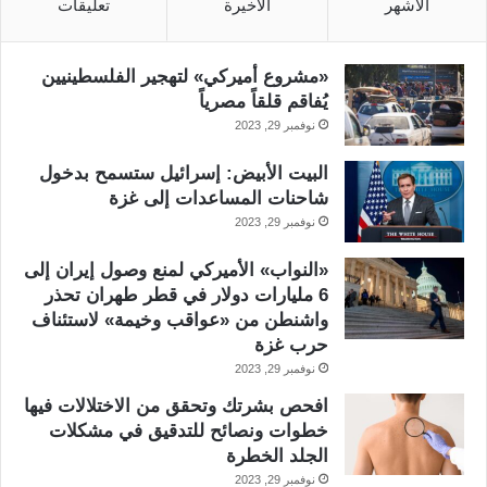
الأشهر
الأخيرة
تعليقات
«مشروع أميركي» لتهجير الفلسطينيين
يُفاقم قلقاً مصرياً
نوفمبر 29, 2023
البيت الأبيض: إسرائيل ستسمح بدخول
شاحنات المساعدات إلى غزة
نوفمبر 29, 2023
«النواب» الأميركي لمنع وصول إيران إلى
6 مليارات دولار في قطر طهران تحذر
واشنطن من «عواقب وخيمة» لاستئناف
حرب غزة
نوفمبر 29, 2023
افحص بشرتك وتحقق من الاختلالات فيها
خطوات ونصائح للتدقيق في مشكلات
الجلد الخطرة
نوفمبر 29, 2023