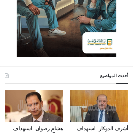
أحدث المواضيع
أشرف الدوكار: استهداف
هشام رضوان: استهداف