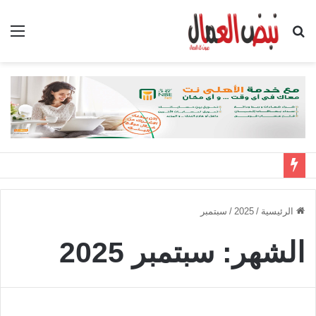
بحث
الق
عن
الرئيسية
/
2025
/
سبتمبر
الشهر:
سبتمبر 2025