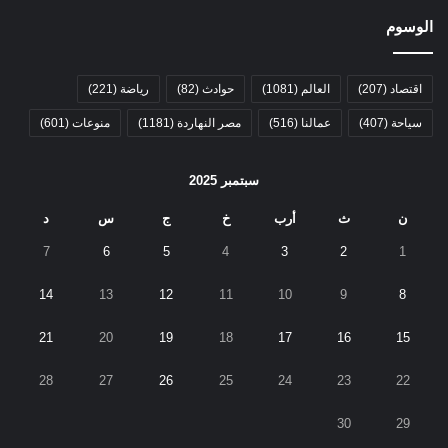
الوسوم
اقتصاد
(207)
العالم
(1081)
حوادث
(82)
رياضة
(221)
سياحة
(407)
عمالنا
(516)
مصر النهاردة
(1181)
منوعات
(601)
سبتمبر 2025
ن
ث
أرب
خ
ج
س
د
7
6
5
4
3
2
1
14
13
12
11
10
9
8
21
20
19
18
17
16
15
28
27
26
25
24
23
22
30
29