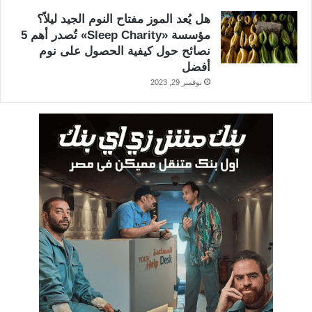
هل يُعد الموز مفتاح النوم الجيد ليلاً؟
مؤسسة «Sleep Charity» تُصدر أهم 5
نصائح حول كيفية الحصول على نوم
أفضل
نوفمبر 29, 2023