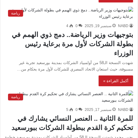
رياضة
NABD
سبتمبر 19, 2025
0
4
بتوجيهات وزير الرياضة.. دمج ذوي الهمم في
بطولة الشركات لأول مرة برعاية رئيس
الوزراء
شهدت النسخة الـ58 من أولمبياد الشركات بمدينة بورسعيد تجربة غير
مسبوقة، حيث استعان الاتحاد المصري للشركات لأول مرة بحكام من…
أكمل القراءة »
رياضة
NABD
سبتمبر 17, 2025
0
5
للمرة الثانية .. العنصر النسائي يشارك في
تحكيم كرة القدم ببطولة الشركات ببورسعيد
يحيى محمد شهدت النسخة الـ58 من أولمبياد الشركات بمدينة بورسعيد خطوة