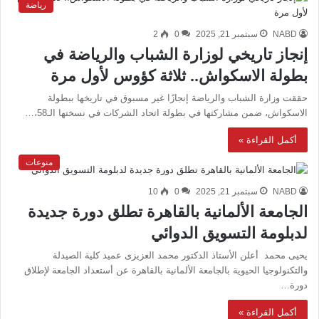
رياضة
NABD
سبتمبر 21, 2025
0
2
إنجاز تاريخي لوزارة الشباب والرياضة في
بطولة الاسكواش.. ثلاثة كؤوس لأول مرة
حققت وزارة الشباب والرياضة إنجازًا غير مسبوق في تاريخها ببطولة
الاسكواش، ضمن مشاركتها في بطولة اتحاد الشركات في نسختها الـ58،…
أكمل القراءة »
منوعات
NABD
سبتمبر 21, 2025
0
10
الجامعة الألمانية بالقاهرة تطلق دورة جديدة
لدبلومة التسويق الدوائي
يحيى محمد أعلن الأستاذ الدكتور محمد العزيزى عميد كلية الصيدلة
والتكنولوجيا الحيوية بالجامعة الألمانية بالقاهرة عن أستعداد الجامعة لإطلاق
دورة…
أكمل القراءة »