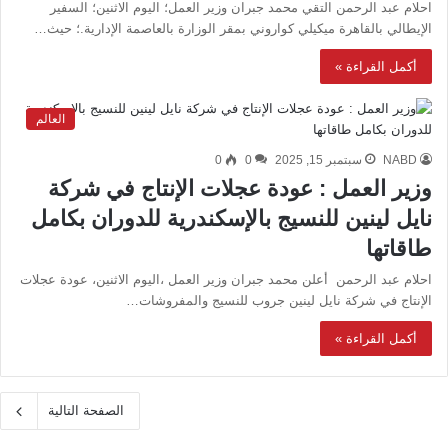
احلام عبد الرحمن التقي محمد جبران وزير العمل؛ اليوم الاثنين؛ السفير
الإيطالي بالقاهرة ميكيلي كواروني بمقر الوزارة بالعاصمة الإدارية.؛ حيث…
أكمل القراءة »
العالم
NABD
سبتمبر 15, 2025
0
0
وزير العمل : عودة عجلات الإنتاج في شركة
نايل لينين للنسيج بالإسكندرية للدوران بكامل
طاقاتها
احلام عبد الرحمن أعلن محمد جبران وزير العمل ،اليوم الاثنين، عودة عجلات
الإنتاج في شركة نايل لينين جروب للنسيج والمفروشات…
أكمل القراءة »
الصفحة التالية