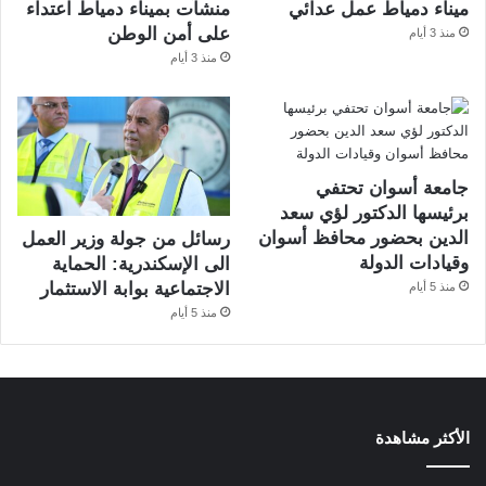
ميناء دمياط عمل عدائي
منشآت بميناء دمياط اعتداء
على أمن الوطن
منذ 3 أيام
منذ 3 أيام
جامعة أسوان تحتفي
برئيسها الدكتور لؤي سعد
الدين بحضور محافظ أسوان
رسائل من جولة وزير العمل
وقيادات الدولة
الى الإسكندرية: الحماية
الاجتماعية بوابة الاستثمار
منذ 5 أيام
منذ 5 أيام
الأكثر مشاهدة