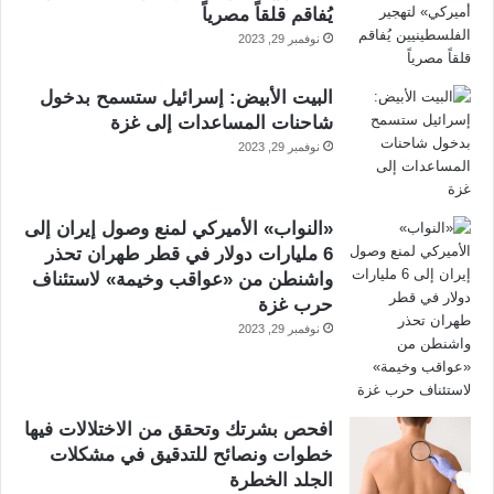
يُفاقم قلقاً مصرياً
نوفمبر 29, 2023
البيت الأبيض: إسرائيل ستسمح بدخول
شاحنات المساعدات إلى غزة
نوفمبر 29, 2023
«النواب» الأميركي لمنع وصول إيران إلى
6 مليارات دولار في قطر طهران تحذر
واشنطن من «عواقب وخيمة» لاستئناف
حرب غزة
نوفمبر 29, 2023
افحص بشرتك وتحقق من الاختلالات فيها
خطوات ونصائح للتدقيق في مشكلات
الجلد الخطرة