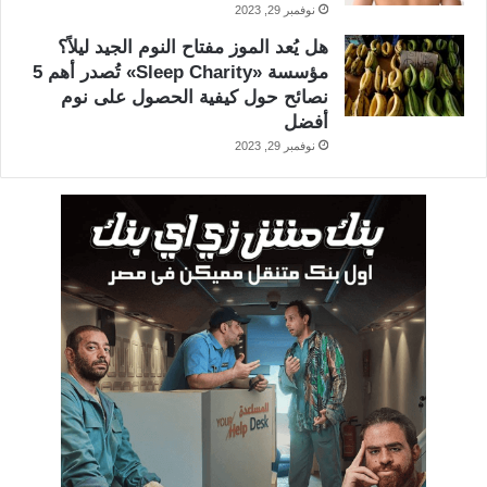
نوفمبر 29, 2023
هل يُعد الموز مفتاح النوم الجيد ليلاً؟
مؤسسة «Sleep Charity» تُصدر أهم 5
نصائح حول كيفية الحصول على نوم
أفضل
نوفمبر 29, 2023