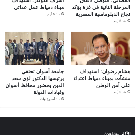
الفضالي: التوصل لاتفاق
أشرف الدوكار: استهداف
المرحلة الثانية في غزة يؤكد
ميناء دمياط عمل عدائي
نجاح الدبلوماسية المصرية
منذ 5 أيام
منذ 5 أيام
هشام رضوان: استهداف
جامعة أسوان تحتفي
منشآت بميناء دمياط اعتداء
برئيسها الدكتور لؤي سعد
على أمن الوطن
الدين بحضور محافظ أسوان
وقيادات الدولة
منذ 5 أيام
منذ أسبوع واحد
الأكثر مشاهدة