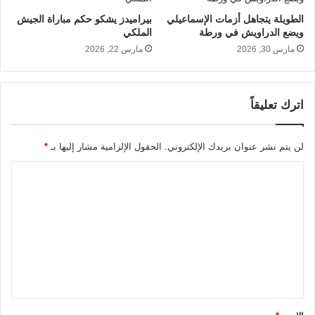
الطويلة يتجاهل أزمات الإسماعيلي
بيراميدز يشكو حكم مباراة الجيش
ويضع الدراويش في ورطة
الملكي
مارس 30, 2026
مارس 22, 2026
اترك تعليقاً
لن يتم نشر عنوان بريدك الإلكتروني.
الحقول الإلزامية مشار إليها بـ
*
ا
ل
ت
ع
ل
ي
ق