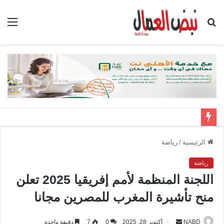
بحث
الق
عن
الرئيسية
/
رياضة
رياضة
اللجنة المنظمة لأمم إفريقيا 2025 تعلن
منح تأشيرة المغرب للمصرين مجانا
NABD
أ
أكتوبر 28, 2025
0
7
دقيقة واحدة