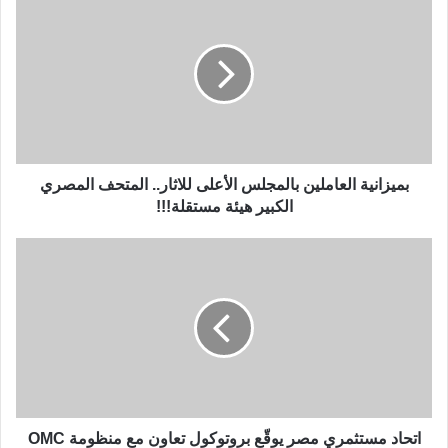
بميزانية العاملين بالمجلس الأعلى للاثار.. المتحف المصري
الكبير هيئة مستقلة!!!
اتحاد مستثمري مصر يوقّع بروتوكول تعاون مع منظومة OMC