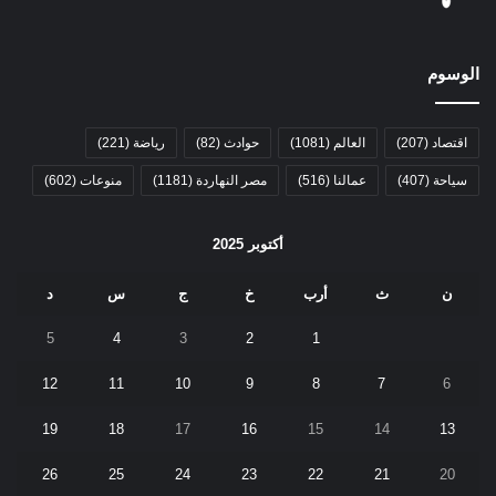
الوسوم
اقتصاد
(207)
العالم
(1081)
حوادث
(82)
رياضة
(221)
سياحة
(407)
عمالنا
(516)
مصر النهاردة
(1181)
منوعات
(602)
أكتوبر 2025
ن
ث
أرب
خ
ج
س
د
5
4
3
2
1
12
11
10
9
8
7
6
19
18
17
16
15
14
13
26
25
24
23
22
21
20