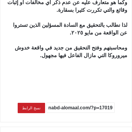
وكما هو متعارف عليه عن عدم ذكر اي مخالفات او إثبات
وقائع والتي تكررت كثيرا بسقارة.
لذا نطالب بالتحقيق مع السادة المسؤلين الذين تستروا
عن الواقعة من مايو ٢٠٢٥.
ومحاسبتهم وفتح التحقيق من جديد في واقعة خدوش
ميروروكا التي مازال الفاعل فيها مجهول.
نسخ الرابط