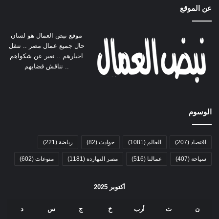
عن الموقع
موقع نبض العمال هو لسان
حال جميع عمال مصر .. ننقل
اخبارهم .. نعبر عن شكواهم
.. نناقش قضايهم
الوسوم
اقتصاد
(207)
العالم
(1081)
حوادث
(82)
رياضة
(221)
سياحة
(407)
عمالنا
(516)
مصر النهاردة
(1181)
منوعات
(602)
أكتوبر 2025
ن
ث
أرب
خ
ج
س
د