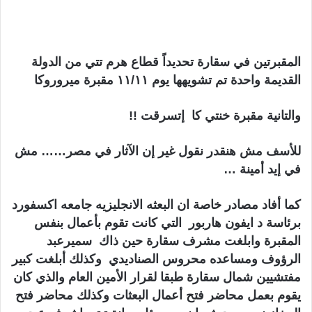
المقبرتين في سقارة تحديداً قطاع هرم تتي من الدولة
القديمة واحدة تم تشويهها يوم ١١/١١ مقبرة ميروروكا
والتانية مقبرة خنتي كا إتسرقت !!
للأسف مش هنقدر نقول غير إن الآثار في مصر…… مش
في إيد أمينة …
كما أفاد مصادر خاصة ان البعثه الانجليزيه جامعه اكسفورد
برئاسة د ايفون هاربور التي كانت تقوم بأعمال بنفس
المقبرة وابلغت مشرف سقارة حين ذاك سميرعبد
الرؤوف ومساعده محروس الصناديدي وكذلك أبلغت كبير
مفتشيين شمال سقارة طبقا لقرار الأمين العام والذي كان
يقوم بعمل محاضر فتح أعمال البعثات وكذلك محاضر فتح