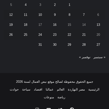
5
4
3
2
1
12
11
10
9
8
7
6
19
18
17
16
15
14
13
26
25
24
23
22
21
20
31
30
29
28
27
« سبتمبر
نوفمبر »
جميع الحقوق محفوظة لصالح موقع نبض العمال لسنة 2026
الرئيسية
مصر النهاردة
العالم
عمالنا
اقتصاد
سياحة
حوادث
رياضة
منوعات