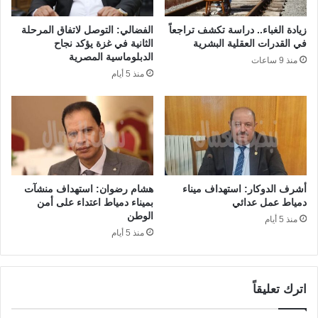
زيادة الغباء.. دراسة تكشف تراجعاً
الفضالي: التوصل لاتفاق المرحلة
في القدرات العقلية البشرية
الثانية في غزة يؤكد نجاح
الدبلوماسية المصرية
منذ 9 ساعات
منذ 5 أيام
أشرف الدوكار: استهداف ميناء
هشام رضوان: استهداف منشآت
دمياط عمل عدائي
بميناء دمياط اعتداء على أمن
الوطن
منذ 5 أيام
منذ 5 أيام
اترك تعليقاً