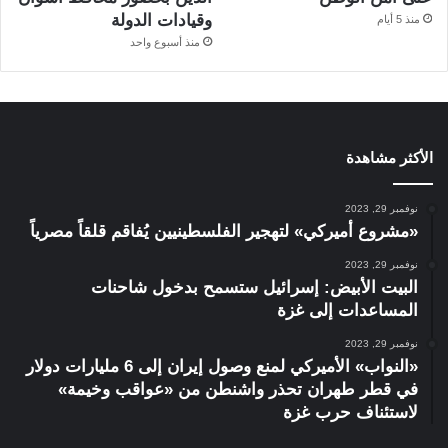
وقيادات الدولة
منذ 5 أيام
منذ أسبوع واحد
الأكثر مشاهدة
نوفمبر 29, 2023
«مشروع أميركي» لتهجير الفلسطينيين يُفاقم قلقاً مصرياً
نوفمبر 29, 2023
البيت الأبيض: إسرائيل ستسمح بدخول شاحنات
المساعدات إلى غزة
نوفمبر 29, 2023
«النواب» الأميركي لمنع وصول إيران إلى 6 مليارات دولار
في قطر طهران تحذر واشنطن من «عواقب وخيمة»
لاستئناف حرب غزة