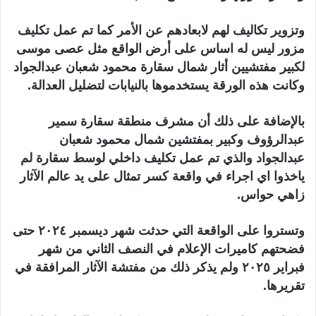
وتزوير تكاليف لهم لابعادهم عن الأمر كما تم عمل تكليف
مزور ليس له اساس على أرض الواقع مثل عصى موسى
لكبير مفتشيين أثار شمال سقارة محمود شعبان عبدالجواد
وكانت هذه الورقة يستخدموها بالنيابات لتضليل العدالة.
بالإضافة على ذلك أن مشرف منطقة سقارة سمير
عبدالرؤوف وكبير بمفتشين شمال محمود شعبان
عبدالجواد والذي تم عمل تكليف داخلي لوسط سقارة لم
ياخذوا اي اجراء في واقعة كسر تمثال على يد عالم الآثار
زاهي حواس.
وتستروا على الواقعة التي حدثت شهر ديسمبر ٢٠٢٤ حتى
فضحتهم كاميرات الإعلام في النصف الثاني من شهر
فبراير ٢٠٢٥ ولم يذكر ذلك من مفتشة الآثار المرافقة في
تقريرها.