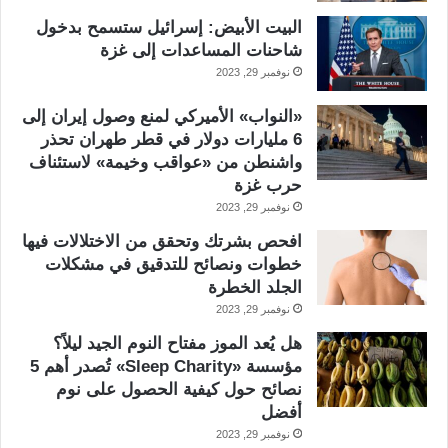
البيت الأبيض: إسرائيل ستسمح بدخول
شاحنات المساعدات إلى غزة
نوفمبر 29, 2023
«النواب» الأميركي لمنع وصول إيران إلى
6 مليارات دولار في قطر طهران تحذر
واشنطن من «عواقب وخيمة» لاستئناف
حرب غزة
نوفمبر 29, 2023
افحص بشرتك وتحقق من الاختلالات فيها
خطوات ونصائح للتدقيق في مشكلات
الجلد الخطرة
نوفمبر 29, 2023
هل يُعد الموز مفتاح النوم الجيد ليلاً؟
مؤسسة «Sleep Charity» تُصدر أهم 5
نصائح حول كيفية الحصول على نوم
أفضل
نوفمبر 29, 2023