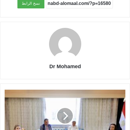
نسخ الرابط
Dr Mohamed