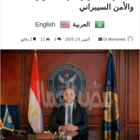
والأمن السيبراني
العربية
English
Dr Mohamed
أ
أكتوبر 23, 2025
0
11
2 دقائق
ر
س
ل
ب
ر
ي
د
ا
إ
ل
ك
ت
ر