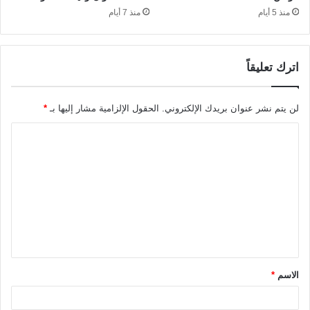
منذ 5 أيام
منذ 7 أيام
اترك تعليقاً
لن يتم نشر عنوان بريدك الإلكتروني.
الحقول الإلزامية مشار إليها بـ
*
ا
ل
ت
ع
ل
ي
ق
الاسم
*
*