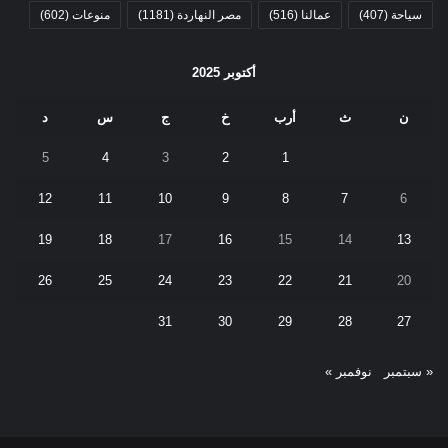
سياحة
(407)
عمالنا
(516)
مصر النهاردة
(1181)
منوعات
(602)
أكتوبر 2025
ن
ث
أرب
خ
ج
س
د
5
4
3
2
1
12
11
10
9
8
7
6
19
18
17
16
15
14
13
26
25
24
23
22
21
20
31
30
29
28
27
« سبتمبر
نوفمبر »