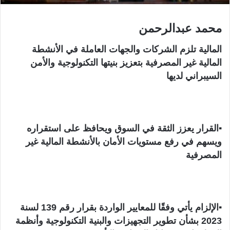
و
ن
محمد عبدالرحمن
ي
ا
المالية تلزم الشركات والجهات العاملة في الأنشطة
المالية غير المصرفية بتعزيز بنيتها التكنولوجية والأمن
السيبراني لديها
▪︎القرار يعزز الثقة في السوق ويحافظ على استقراره
ويسهم في رفع مستويات الأمان بالأنشطة المالية غير
المصرفية
▪︎الإلزام يأتي وفقًا للمعايير الواردة بقرار رقم 139 لسنة
2023 بشأن تطوير التجهيزات والبنية التكنولوجية وأنظمة