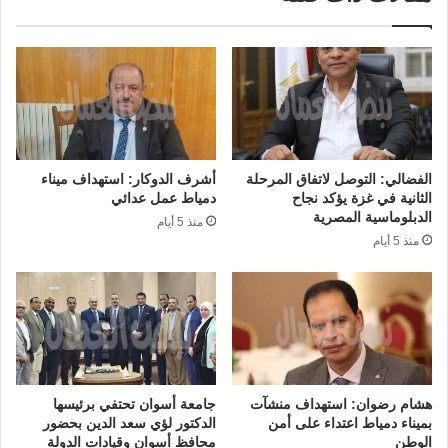
الفضالي: التوصل لاتفاق المرحلة
أشرف الدوكار: استهداف ميناء
الثانية في غزة يؤكد نجاح
دمياط عمل عدائي
الدبلوماسية المصرية
منذ 5 أيام
منذ 5 أيام
هشام رضوان: استهداف منشآت
جامعة أسوان تحتفي برئيسها
بميناء دمياط اعتداء على أمن
الدكتور لؤي سعد الدين بحضور
الوطن
محافظ أسوان وقيادات الدولة