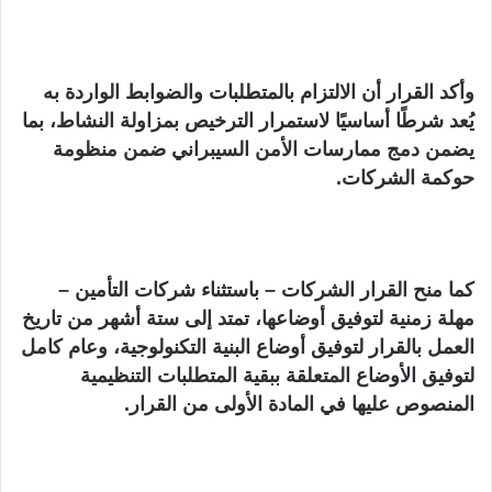
وأكد القرار أن الالتزام بالمتطلبات والضوابط الواردة به
يُعد شرطًا أساسيًا لاستمرار الترخيص بمزاولة النشاط، بما
يضمن دمج ممارسات الأمن السيبراني ضمن منظومة
حوكمة الشركات.
كما منح القرار الشركات – باستثناء شركات التأمين –
مهلة زمنية لتوفيق أوضاعها، تمتد إلى ستة أشهر من تاريخ
العمل بالقرار لتوفيق أوضاع البنية التكنولوجية، وعام كامل
لتوفيق الأوضاع المتعلقة ببقية المتطلبات التنظيمية
المنصوص عليها في المادة الأولى من القرار.