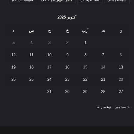
سياحة
(407)
عمالنا
(516)
مصر النهاردة
(1181)
منوعات
(602)
أكتوبر 2025
ن
ث
أرب
خ
ج
س
د
5
4
3
2
1
12
11
10
9
8
7
6
19
18
17
16
15
14
13
26
25
24
23
22
21
20
31
30
29
28
27
« سبتمبر
نوفمبر »