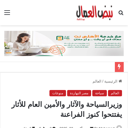
بحث
الق
عن
الرئيسية
/
العالم
العالم
سياحة
مصر النهاردة
منوعات
وزيرالسياحة والآثار والأمين العام للأثار
يفتتحوا كنوز الفراعنة