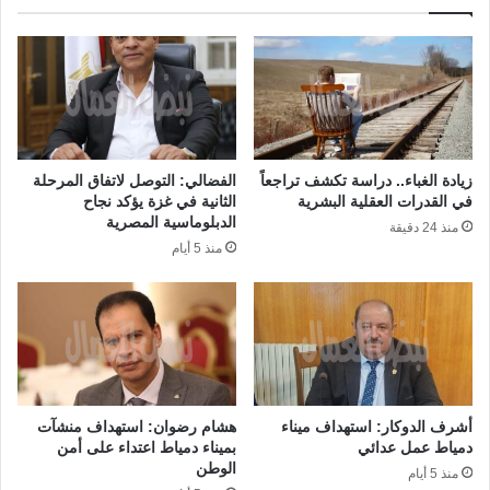
زيادة الغباء.. دراسة تكشف تراجعاً
الفضالي: التوصل لاتفاق المرحلة
في القدرات العقلية البشرية
الثانية في غزة يؤكد نجاح
الدبلوماسية المصرية
منذ 24 دقيقة
منذ 5 أيام
أشرف الدوكار: استهداف ميناء
هشام رضوان: استهداف منشآت
دمياط عمل عدائي
بميناء دمياط اعتداء على أمن
الوطن
منذ 5 أيام