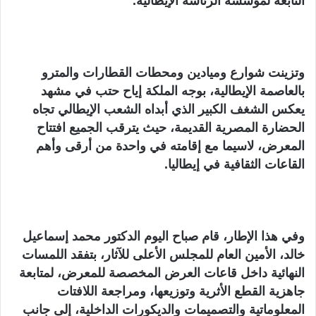
التابعة لمؤسسة الرئاسة الإيطالية.
وتزينت شوارع وميادين ومحطات القطارات والمترو
بالعاصمة الإيطالية، بوجه الملكة إياح حتب في مشهد
يعكس الشغف الكبير الذي أبداه الشعب الإيطالي تجاه
الحضارة المصرية القديمة، حيث يترقب الجميع افتتاح
المعرض، لاسيما مع إقامته في واحدة من أرقى وأهم
القاعات الثقافية في إيطاليا.
وفي هذا الإطار، قام صباح اليوم الدكتور محمد إسماعيل
خالد، الأمين العام للمجلس الأعلى للآثار، بتفقد اللمسات
النهائية داخل قاعات العرض المخصصة للمعرض، لمتابعة
جاهزية القطع الأثرية وتوزيعها، ومراجعة اللافتات
المعلوماتية والتصميمات والديكورات الداخلية، إلى جانب