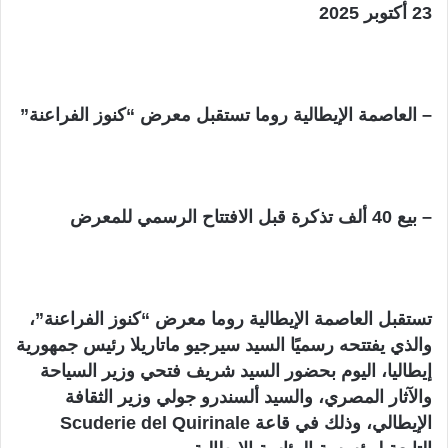
23 أكتوبر 2025
– العاصمة الإيطالية روما تستقبل معرض “كنوز الفراعنة”
– بيع 40 ألف تذكرة قبل الافتتاح الرسمي للمعرض
تستقبل العاصمة الإيطالية روما معرض “كنوز الفراعنة”،
والذي يفتتحه رسميًا السيد سيرجيو ماتاريلا رئيس جمهورية
إيطاليا، اليوم بحضور السيد شريف فتحي وزير السياحة
والآثار المصري، والسيد ألسندرو جولي وزير الثقافة
الإيطالي، وذلك في قاعة Scuderie del Quirinale