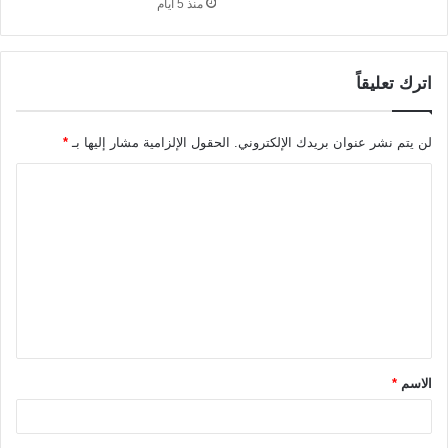
منذ 5 أيام
اترك تعليقاً
لن يتم نشر عنوان بريدك الإلكتروني.
الحقول الإلزامية مشار إليها بـ
*
ا
ل
ت
ع
ل
ي
ق
الاسم
*
*