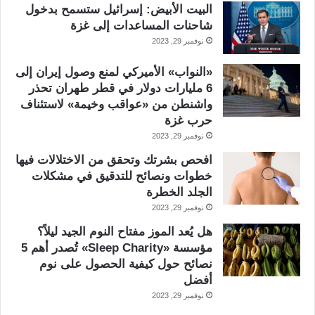
البيت الأبيض: إسرائيل ستسمح بدخول
شاحنات المساعدات إلى غزة
نوفمبر 29, 2023
«النواب» الأميركي لمنع وصول إيران إلى
6 مليارات دولار في قطر طهران تحذر
واشنطن من «عواقب وخيمة» لاستئناف
حرب غزة
نوفمبر 29, 2023
افحص بشرتك وتحقق من الاختلالات فيها
خطوات ونصائح للتدقيق في مشكلات
الجلد الخطرة
نوفمبر 29, 2023
هل يُعد الموز مفتاح النوم الجيد ليلاً؟
مؤسسة «Sleep Charity» تُصدر أهم 5
نصائح حول كيفية الحصول على نوم
أفضل
نوفمبر 29, 2023