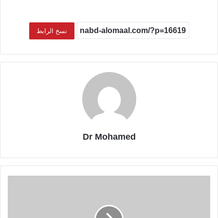
نسخ الرابط
Dr Mohamed