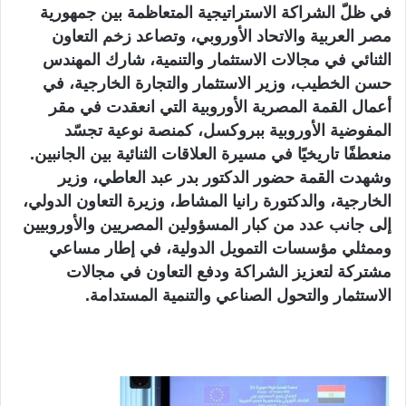
في ظلّ الشراكة الاستراتيجية المتعاظمة بين جمهورية
مصر العربية والاتحاد الأوروبي، وتصاعد زخم التعاون
الثنائي في مجالات الاستثمار والتنمية، شارك المهندس
حسن الخطيب، وزير الاستثمار والتجارة الخارجية، في
أعمال القمة المصرية الأوروبية التي انعقدت في مقر
المفوضية الأوروبية ببروكسل، كمنصة نوعية تجسّد
منعطفًا تاريخيًا في مسيرة العلاقات الثنائية بين الجانبين.
وشهدت القمة حضور الدكتور بدر عبد العاطي، وزير
الخارجية، والدكتورة رانيا المشاط، وزيرة التعاون الدولي،
إلى جانب عدد من كبار المسؤولين المصريين والأوروبيين
وممثلي مؤسسات التمويل الدولية، في إطار مساعي
مشتركة لتعزيز الشراكة ودفع التعاون في مجالات
الاستثمار والتحول الصناعي والتنمية المستدامة.