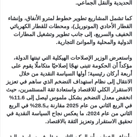
الحديدية والنقل الجماعي.
كما تشمل المشاريع تطوير خطوط لمترو الأنفاق، وإنشاء
القطار الأحادي (المونوريل)، ومحطات للقطار الكهربائي
الخفيف والسريع، إلى جانب تطوير وتشغيل المطارات
الدولية والمحلية والموانئ التجارية.
واستعرض الوزير الإصلاحات الهيكلية التي تبنتها الدولة،
مؤكداً أن الحكومة تتبنى نهجًا إصلاحيًا متكاملًا يقوم على
أربعة أركان رئيسية؛ أولها السياسة النقدية من خلال
الانتقال إلى نظام استهداف التضخم الذي ساهم في تعزيز
الاستقرار الكلي للاقتصاد واستعادة ثقة المستثمرين، حيث
انخفض معدل التضخم بشكل ملموس ليصل إلى 11.6%
في الربع الثاني من عام 2025 مقارنة بـ28.5% في الربع
الثاني من عام 2024، ما يعكس نجاح السياسة النقدية في
تحقيق الاستقرار وتعزيز الثقة بالاقتصاد.
وأضاف الخطيب أن الركن الثاني يتمثل في سياسة مالية