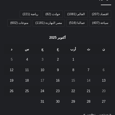
اقتصاد
(207)
العالم
(1081)
حوادث
(82)
رياضة
(221)
سياحة
(407)
عمالنا
(516)
مصر النهاردة
(1181)
منوعات
(602)
أكتوبر 2025
ن
ث
أرب
خ
ج
س
د
5
4
3
2
1
12
11
10
9
8
7
6
19
18
17
16
15
14
13
26
25
24
23
22
21
20
31
30
29
28
27
« سبتمبر
نوفمبر »