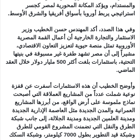
والمستدام، ويؤكد المكانة المحورية لمصر كجسر
استراتيجي يربط أوروبا بأسواق أفريقيا والشرق الأوسط.
وفي هذا الصدد، أكد المهندس حسن الخطيب وزير
الاستثمار والتجارة الخارجية أن أعمال القمة المصرية
الأوروبية تمثل منصة حيوية لتعزيز التعاون الاقتصادي،
مشيراً إلى أن مصر تشهد طفرة غير مسبوقة في بنيتها
التحتية، باستثمارات بلغت أكثر 500 مليار دولار خلال العقد
الماضي.
وأوضح الخطيب أن هذه الاستثمارات أسفرت عن قفزة
نوعية شملت عدداً من المشاريع العملاقة التي أصبحت
نماذج ملموسة على أرض الواقع، من أبرزها المشاريع
العمرانية والمدن الجديدة مثل العاصمة الإدارية الجديدة
ومدينة العلمين الجديدة ومدينة الجلالة، إلى جانب شبكة
الطرق والنقل التي تضمنت المشروع القومي للطرق
وشبكة قيد التطوير بطول 7000 كيلومتر، وشبكة السكك