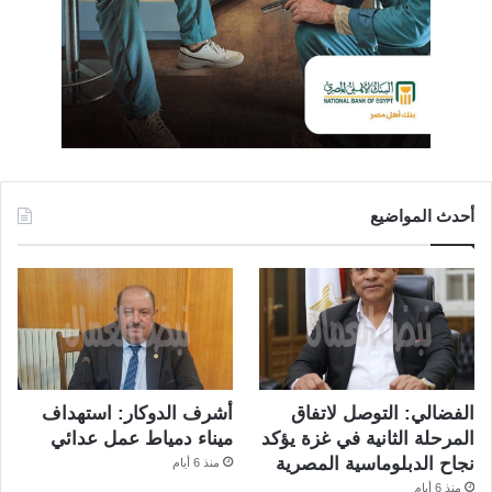
أحدث المواضيع
الفضالي: التوصل لاتفاق
أشرف الدوكار: استهداف
المرحلة الثانية في غزة يؤكد
ميناء دمياط عمل عدائي
نجاح الدبلوماسية المصرية
منذ 6 أيام
منذ 6 أيام