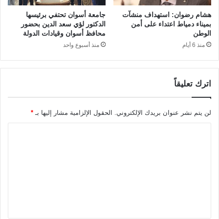
هشام رضوان: استهداف منشآت
جامعة أسوان تحتفي برئيسها
بميناء دمياط اعتداء على أمن
الدكتور لؤي سعد الدين بحضور
الوطن
محافظ أسوان وقيادات الدولة
منذ 6 أيام
منذ أسبوع واحد
اترك تعليقاً
لن يتم نشر عنوان بريدك الإلكتروني.
الحقول الإلزامية مشار إليها بـ
*
ا
ل
ت
ع
ل
ي
ق