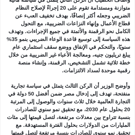
متوازنة ومستدامة تقوم على 20 إجراءً لإصلاح النظام
الضريبي وجعله أكثر إنصافًا، بهدف تخفيف العبء عن
قطاع الأعمال وإنهاء النزاعات الضريبية، مع التحول
الكامل نحو الرقمنة والأتمتة في جميع الإجراءات. وتهدف
هذه السياسة إلى توسيع قاعدة الوعاء الضريبي بنمو 35%
سنويًا، والتحكم في الإنفاق ووضع سقف استثماري عام
يبلغ تريليون جنيه، ومعالجة الأعباء غير الضريبية من خلال
خطة ثلاثية تشمل التشخيص، الرقمنة، وإنشاء منصة
رقمية موحدة لسداد الالتزامات.
وأوضح الوزير أن الركن الثالث يتمثل في سياسة تجارية
منفتحة، تهدف إلى إدخال مصر ضمن أفضل 50 دولة في
التجارة العالمية خلال ثلاث سنوات والوصول إلى المرتبة
20 بحلول عام 2030، مع تحقيق نمو سنوي للصادرات
بنسبة تتراوح بين معدلات مرتفعة، لتصل قيمتها إلى مئات
المليارات من الدولارات بحلول الفترة المستهدفة. مع
تحقيق نمو سنوي للصادرات بنسبة مرتفعة لتصل قيمتها