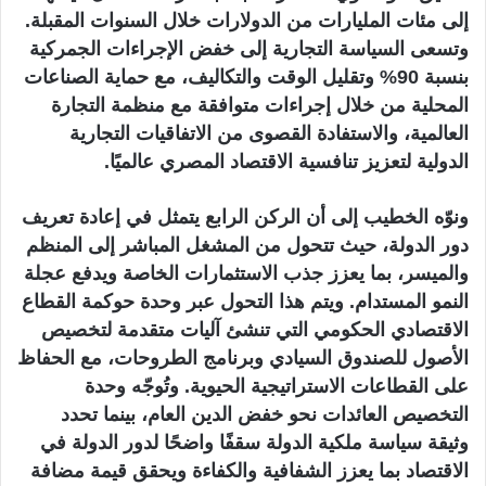
إلى مئات المليارات من الدولارات خلال السنوات المقبلة.
وتسعى السياسة التجارية إلى خفض الإجراءات الجمركية
بنسبة 90% وتقليل الوقت والتكاليف، مع حماية الصناعات
المحلية من خلال إجراءات متوافقة مع منظمة التجارة
العالمية، والاستفادة القصوى من الاتفاقيات التجارية
الدولية لتعزيز تنافسية الاقتصاد المصري عالميًا.
ونوّه الخطيب إلى أن الركن الرابع يتمثل في إعادة تعريف
دور الدولة، حيث تتحول من المشغل المباشر إلى المنظم
والميسر، بما يعزز جذب الاستثمارات الخاصة ويدفع عجلة
النمو المستدام. ويتم هذا التحول عبر وحدة حوكمة القطاع
الاقتصادي الحكومي التي تنشئ آليات متقدمة لتخصيص
الأصول للصندوق السيادي وبرنامج الطروحات، مع الحفاظ
على القطاعات الاستراتيجية الحيوية. وتُوجّه وحدة
التخصيص العائدات نحو خفض الدين العام، بينما تحدد
وثيقة سياسة ملكية الدولة سقفًا واضحًا لدور الدولة في
الاقتصاد بما يعزز الشفافية والكفاءة ويحقق قيمة مضافة