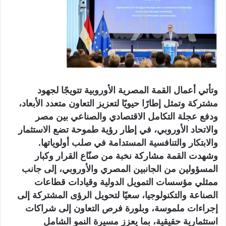
وتأتي أعمال القمة المصرية الأوروبية تتويجًا لجهود
مشتركة وتمثل إطارًا حيويًا لتعزيز التعاون متعدد الأبعاد،
ودفع عجلة التكامل الاقتصادي والصناعي بين مصر
والاتحاد الأوروبي، في إطار رؤية طموحة تضع الاستثمار
والابتكار والتنافسية المستدامة في صلب أولوياتها.
وشهدت القمة مشاركة نخبة من صنّاع القرار وكبار
المسؤولين من الجانبين المصري والأوروبي، إلى جانب
ممثلي مؤسسات التمويل الدولية وقيادات قطاعات
الصناعة والتكنولوجيا، سعيًا لتحويل الرؤى المشتركة إلى
إجراءات ملموسة، وبلورة فرص التعاون إلى شراكات
استثمارية حقيقية، بما يعزز مسيرة النمو الشامل