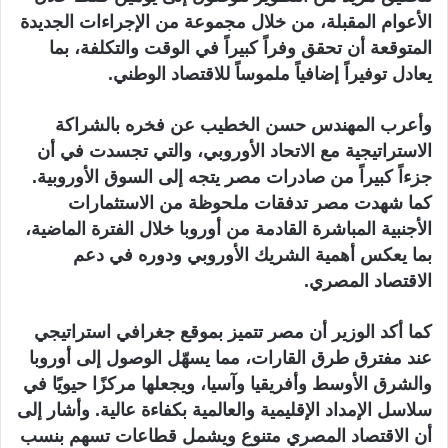
الأعوام المقبلة، من خلال مجموعة من الإجراءات الجديدة
المتوقعة أن تحقق وفراً كبيراً في الوقت والتكلفة، بما
يعادل توفيراً إضافياً ملموساً للاقتصاد الوطني.
وأعرب المهندس حسن الخطيب عن فخره بالشراكة
الاستراتيجية مع الاتحاد الأوروبي، والتي تجسدت في أن
جزءاً كبيراً من صادرات مصر يتجه إلى السوق الأوروبية.
كما شهدت مصر تدفقات ملحوظة من الاستثمارات
الأجنبية المباشرة القادمة من أوروبا خلال الفترة الماضية،
بما يعكس أهمية الشريك الأوروبي ودوره في دعم
الاقتصاد المصري.
كما أكد الوزير أن مصر تتميز بموقع جغرافي استراتيجي
عند مفترق طرق القارات، مما يسهّل الوصول إلى أوروبا
والشرق الأوسط وأفريقيا وآسيا، ويجعلها مركزًا حيويًا في
سلاسل الإمداد الإقليمية والعالمية بكفاءة عالية. وأشار إلى
أن الاقتصاد المصري متنوع ويشمل قطاعات تسهم بنسب