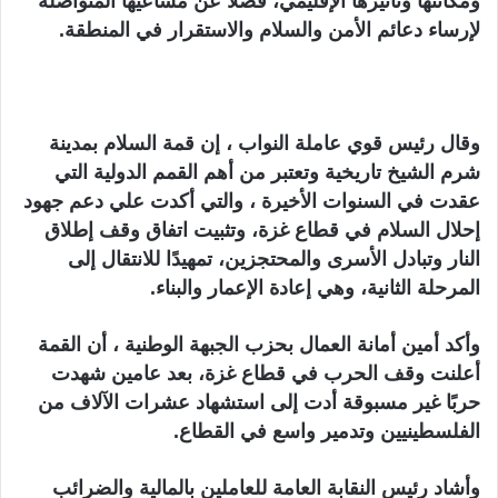
ومكانتها وتأثيرها الإقليمي، فضلًا عن مساعيها المتواصلة
لإرساء دعائم الأمن والسلام والاستقرار في المنطقة.
وقال رئيس قوي عاملة النواب ، إن قمة السلام بمدينة
شرم الشيخ تاريخية وتعتبر من أهم القمم الدولية التي
عقدت في السنوات الأخيرة ، والتي أكدت علي دعم جهود
إحلال السلام في قطاع غزة، وتثبيت اتفاق وقف إطلاق
النار وتبادل الأسرى والمحتجزين، تمهيدًا للانتقال إلى
المرحلة الثانية، وهي إعادة الإعمار والبناء.
وأكد أمين أمانة العمال بحزب الجبهة الوطنية ، أن القمة
أعلنت وقف الحرب في قطاع غزة، بعد عامين شهدت
حربًا غير مسبوقة أدت إلى استشهاد عشرات الآلاف من
الفلسطينيين وتدمير واسع في القطاع.
وأشاد رئيس النقابة العامة للعاملين بالمالية والضرائب