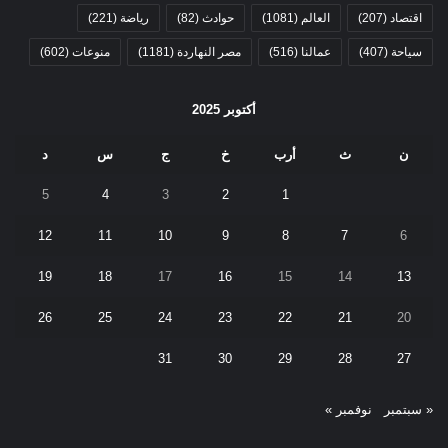
اقتصاد
(207)
العالم
(1081)
حوادث
(82)
رياضة
(221)
سياحة
(407)
عمالنا
(516)
مصر النهاردة
(1181)
منوعات
(602)
أكتوبر 2025
ن
ث
أرب
خ
ج
س
د
5
4
3
2
1
12
11
10
9
8
7
6
19
18
17
16
15
14
13
26
25
24
23
22
21
20
31
30
29
28
27
« سبتمبر
نوفمبر »