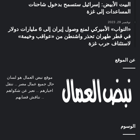
البيت الأبيض: إسرائيل ستسمح بدخول شاحنات
المساعدات إلى غزة
نوفمبر 29, 2023
«النواب» الأميركي لمنع وصول إيران إلى 6 مليارات دولار
في قطر طهران تحذر واشنطن من «عواقب وخيمة»
لاستئناف حرب غزة
عن الموقع
موقع نبض العمال هو لسان
حال جميع عمال مصر .. ننقل
اخبارهم .. نعبر عن شكواهم
.. نناقش قضايهم
الوسوم