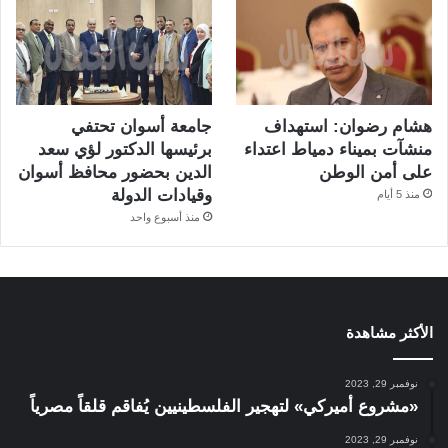
هشام رضوان: استهداف
جامعة أسوان تحتفي
منشآت بميناء دمياط اعتداء
برئيسها الدكتور لؤي سعد
على أمن الوطن
الدين بحضور محافظ أسوان
وقيادات الدولة
منذ 5 أيام
منذ أسبوع واحد
الأكثر مشاهدة
نوفمبر 29, 2023
«مشروع أميركي» لتهجير الفلسطينيين يُفاقم قلقاً مصرياً
نوفمبر 29, 2023