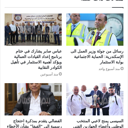
رسائل من جولة وزير العمل الى
عباس صابر يشارك في ختام
الإسكندرية: الحماية الاجتماعية
برنامج إعداد القيادات العمالية
بوابة الاستثمار
ويؤكد أهمية الاستثمار في تأهيل
الكوادر النقابية
منذ أسبوع واحد
منذ أسبوعين
السيسى يمنح لاعبي المنتخب
الفضالي يتقدم بمذكرة احتجاج
الوطني وأعضاء الجهازين الفني
رسمية إلى “الفيفا” بشأن الأخطاء