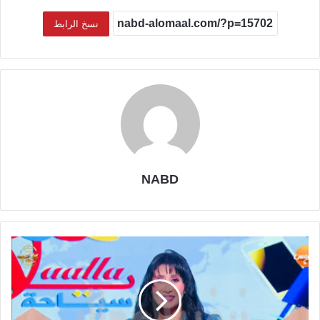
نسخ الرابط
NABD