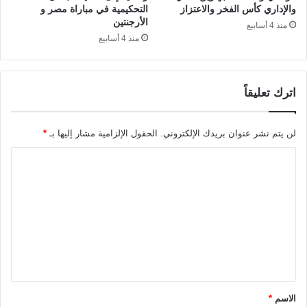
والإداري كأس الفخر والاعتزاز
التحكيمية في مباراة مصر و
الأرجنتين
منذ 4 أسابيع
منذ 4 أسابيع
اترك تعليقاً
لن يتم نشر عنوان بريدك الإلكتروني.
الحقول الإلزامية مشار إليها بـ
*
ا
ل
ت
ع
ل
ي
ق
الاسم
*
*