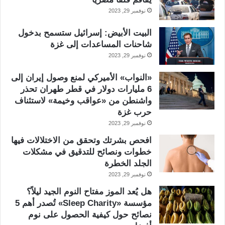
نوفمبر 29, 2023
البيت الأبيض: إسرائيل ستسمح بدخول
شاحنات المساعدات إلى غزة
نوفمبر 29, 2023
«النواب» الأميركي لمنع وصول إيران إلى
6 مليارات دولار في قطر طهران تحذر
واشنطن من «عواقب وخيمة» لاستئناف
حرب غزة
نوفمبر 29, 2023
افحص بشرتك وتحقق من الاختلالات فيها
خطوات ونصائح للتدقيق في مشكلات
الجلد الخطرة
نوفمبر 29, 2023
هل يُعد الموز مفتاح النوم الجيد ليلاً؟
مؤسسة «Sleep Charity» تُصدر أهم 5
نصائح حول كيفية الحصول على نوم