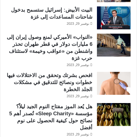
البيت الأبيض: إسرائيل ستسمح بدخول
شاحنات المساعدات إلى غزة
نوفمبر 29, 2023
«النواب» الأميركي لمنع وصول إيران إلى
6 مليارات دولار في قطر طهران تحذر
واشنطن من «عواقب وخيمة» لاستئناف
حرب غزة
نوفمبر 29, 2023
افحص بشرتك وتحقق من الاختلالات فيها
خطوات ونصائح للتدقيق في مشكلات
الجلد الخطرة
نوفمبر 29, 2023
هل يُعد الموز مفتاح النوم الجيد ليلاً؟
مؤسسة «Sleep Charity» تُصدر أهم 5
نصائح حول كيفية الحصول على نوم
أفضل
نوفمبر 29, 2023