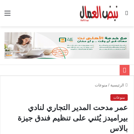
بحث
الق
عن
الرئيسية
/
منوعات
منوعات
عمر مدحت المدير التجاري لنادي
بيراميدز يُثني على تنظيم فندق جيزة
بالاس