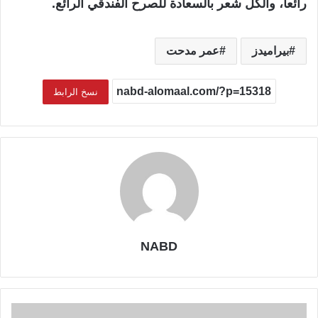
رائعا، والكل شعر بالسعادة للصرح الفندقي الرائع.
بيراميدز
عمر مدحت
نسخ الرابط
NABD