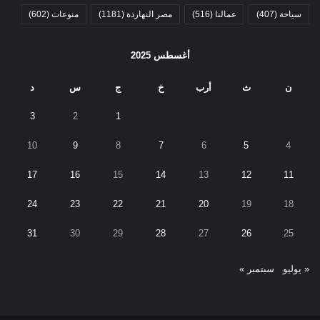
سياحة
(407)
عمالنا
(516)
مصر النهاردة
(1181)
منوعات
(602)
أغسطس 2025
ن
ث
أرب
خ
ج
س
د
3
2
1
10
9
8
7
6
5
4
17
16
15
14
13
12
11
24
23
22
21
20
19
18
31
30
29
28
27
26
25
« يوليو
سبتمبر »