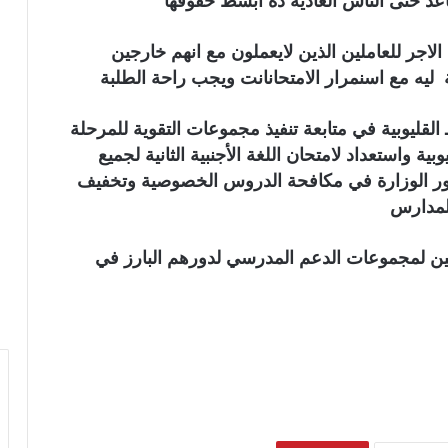
عد حتى الناس العاديه ده ابسط حقوقها
يو اجازة مدفوعة الاجر للعاملين الذين لايعملون مع انهم خارجين
القليوبية في متابعة تنفيذ مجموعات التقوية للمرحلة
ية واستعداد لامتحان اللغة الأجنبية الثانية لجميع
ور الوزارة في مكافحة الدروس الخصوصية وتخفيف
للمدارس
ين لمجموعات الدعم المدرسي لدورهم البارز في