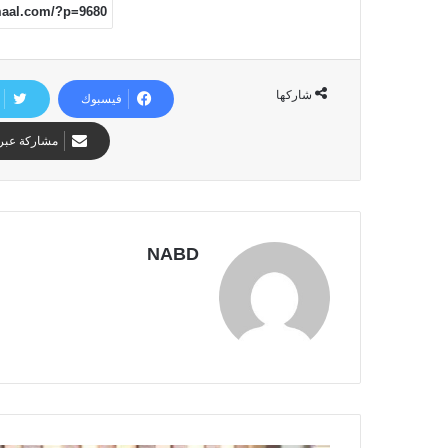
شاركها
فيسبوك
مشاركة عبر 
NABD