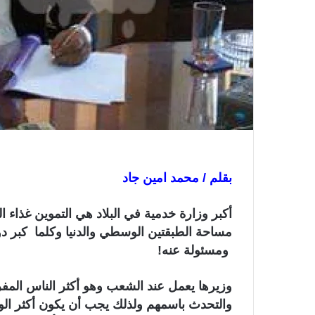
و
ن
ي
ا
بقلم / محمد امين جاد
أكبر وزارة خدمية في البلاد هي التموين غذاء 
مساحة الطبقتين الوسطي والدنيا وكلما كبر دو
ومسئولة عنه!
وزيرها يعمل عند الشعب وهو أكثر الناس المف
والتحدث باسمهم ولذلك يجب أن يكون أكثر الوز