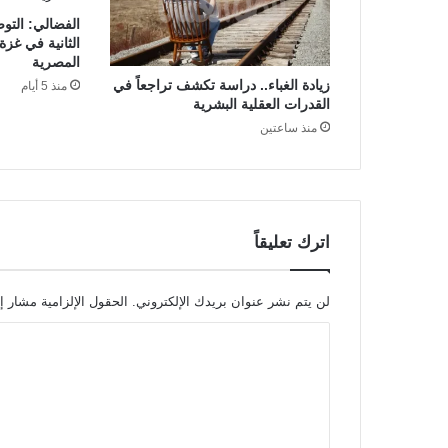
الفضالي: التو
الثانية في غزة
المصرية
زيادة الغباء.. دراسة تكشف تراجعاً في
منذ 5 أيام
القدرات العقلية البشرية
منذ ساعتين
اترك تعليقاً
لن يتم نشر عنوان بريدك الإلكتروني.
الحقول الإلزامية مشار إل
ا
ل
ت
ع