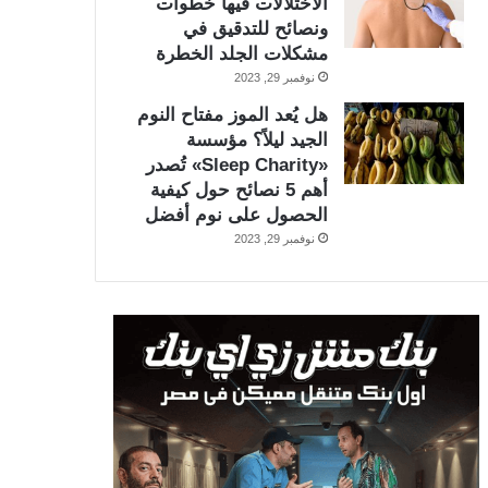
الاختلالات فيها خطوات
ونصائح للتدقيق في
مشكلات الجلد الخطرة
نوفمبر 29, 2023
هل يُعد الموز مفتاح النوم
الجيد ليلاً؟ مؤسسة
«Sleep Charity» تُصدر
أهم 5 نصائح حول كيفية
الحصول على نوم أفضل
نوفمبر 29, 2023