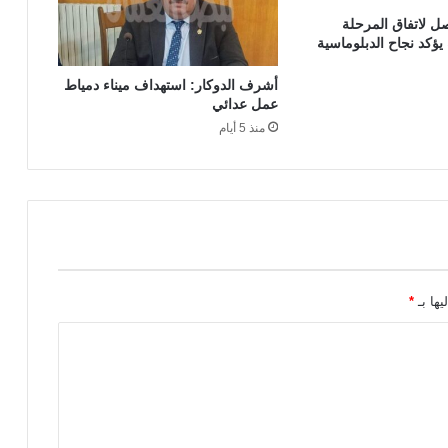
صل لاتفاق المرحلة
 يؤكد نجاح الدبلوماسية
أشرف الدوكار: استهداف ميناء دمياط
عمل عدائي
منذ 5 أيام
يها بـ
*