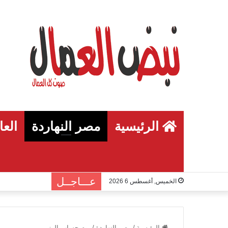
الرئيسية
مصر النهاردة
العا
عـــاجــل
الخميس, أغسطس 6 2026
الرئيسية
/
مصر النهاردة
/
يوم حساب الوزير