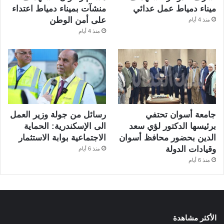
ميناء دمياط عمل عدائي
منشآت بميناء دمياط اعتداء
على أمن الوطن
منذ 4 أيام
منذ 4 أيام
جامعة أسوان تحتفي
رسائل من جولة وزير العمل
برئيسها الدكتور لؤي سعد
الى الإسكندرية: الحماية
الدين بحضور محافظ أسوان
الاجتماعية بوابة الاستثمار
وقيادات الدولة
منذ 6 أيام
منذ 6 أيام
الأكثر مشاهدة