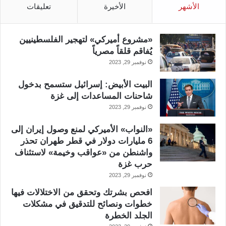
الأشهر
الأخيرة
تعليقات
«مشروع أميركي» لتهجير الفلسطينيين
يُفاقم قلقاً مصرياً
نوفمبر 29, 2023
البيت الأبيض: إسرائيل ستسمح بدخول
شاحنات المساعدات إلى غزة
نوفمبر 29, 2023
«النواب» الأميركي لمنع وصول إيران إلى
6 مليارات دولار في قطر طهران تحذر
واشنطن من «عواقب وخيمة» لاستئناف
حرب غزة
نوفمبر 29, 2023
افحص بشرتك وتحقق من الاختلالات فيها
خطوات ونصائح للتدقيق في مشكلات
الجلد الخطرة