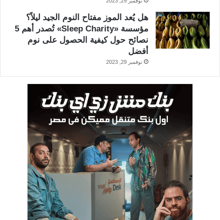
نوفمبر 29, 2023
هل يُعد الموز مفتاح النوم الجيد ليلاً؟
مؤسسة «Sleep Charity» تُصدر أهم 5
نصائح حول كيفية الحصول على نوم
أفضل
نوفمبر 29, 2023