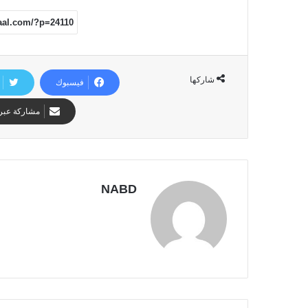
شاركها
فيسبوك
مشاركة عبر 
NABD