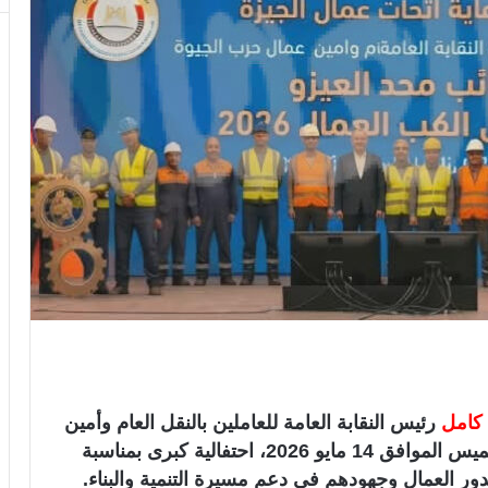
كامل
رئيس النقابة العامة للعاملين بالنقل العام وأمين
العمال بحزب الجبهة بمحافظة الجيزة، غداً الخميس الموافق 14 مايو 2026، احتفالية كبرى بمناسبة
ور العمال وجهودهم في دعم مسيرة التنمية والبناء.