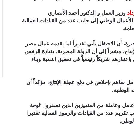
اد
وزير العمل و الدكتور أحمد الأنصاري
الأعمال الوطني إلى جانب عدد من القيادات العمالية
امة.
زة، أن الاحتفال يأتي تقديراً لما يقدمه عمال مصر
ج، مشيراً إلى أن الدولة المصرية، بقيادة الرئيس
 باعتبارهم شريكاً رئيسياً في تحقيق التنمية وبناء
مل ساهم بإخلاص في دفع عجلة الإنتاج، مؤكداً أن
 الوطنية.
وضح أن برنامج الاحتفال يتضمن تكريم 300 عامل وعاملة من المتميزين الذين تصدروا “لوحة
 الجيزة لعام 2026، إلى جانب تكريم عدد من القيادات والرموز العمالية تقديرا
لوطن.