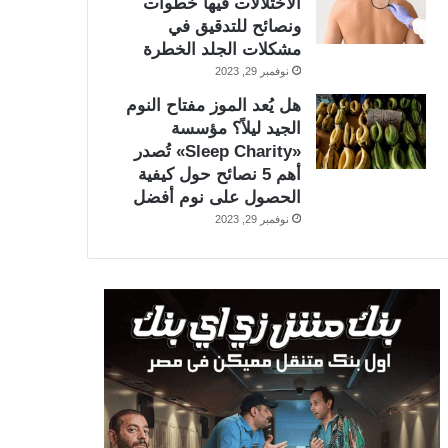
الاختلالات فيها خطوات
ونصائح للتدقيق في
مشكلات الجلد الخطرة
نوفمبر 29, 2023
هل يُعد الموز مفتاح النوم
الجيد ليلاً؟ مؤسسة
«Sleep Charity» تُصدر
أهم 5 نصائح حول كيفية
الحصول على نوم أفضل
نوفمبر 29, 2023