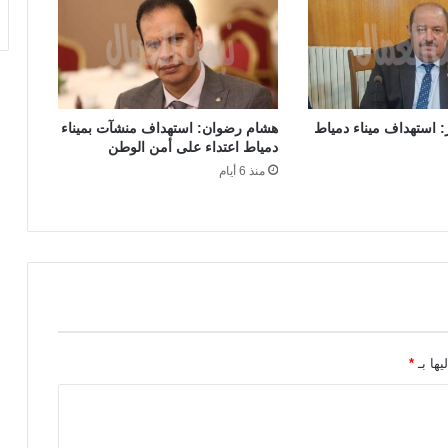
 استهداف ميناء دمياط
هشام رضوان: استهداف منشآت بميناء
دمياط اعتداء على أمن الوطن
منذ 6 أيام
يها بـ
*