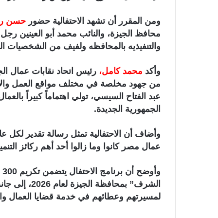
ومن المقرر أن تشهد الاحتفالية حضور
حسن رد
محافظ الجيزة، والنائب محمد أبو العينين رجل 
والتنفيذيه بالمحافظه ولفيف من الشخصيات الع
وأكد
محمد كامل،
رئيس اتحاد نقابات عمال الجي
من جهود مخلصة في مختلف مواقع العمل والإنتا
عبد الفتاح السيسي، تولي اهتماماً كبيراً بالعمال
الجمهورية الجديدة.
وأضاف أن الاحتفالية تمثل رسالة تقدير لكل عا
عمال مصر كانوا وما زالوا أحد أهم ركائز التنمية
وأ
الشرف” بمحافظة
لمسيرتهم وعطائهم في خدمة قضايا العمال وا