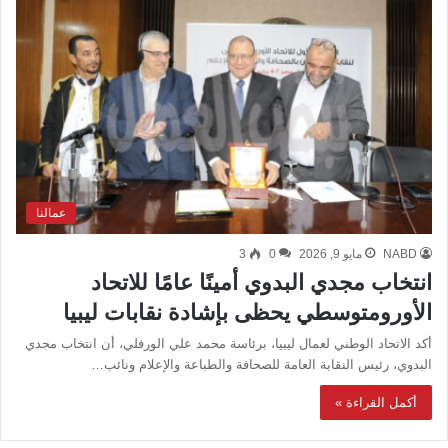
عمالنا
NABD
مايو 9, 2026
0
3
انتخاب مجدي البدوي أمينًا عامًا للاتحاد
الأورومتوسطي يحظى بإشادة نقابات ليبيا
أكد الاتحاد الوطني لعمال ليبيا، برئاسة محمد علي الورفلي، أن انتخاب مجدي
البدوي، رئيس النقابة العامة للصحافة والطباعة والإعلام ونائب…
أكمل القراءة »