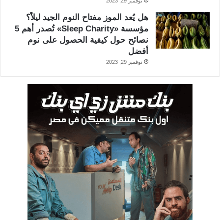
نوفمبر 29, 2023
هل يُعد الموز مفتاح النوم الجيد ليلاً؟
مؤسسة «Sleep Charity» تُصدر أهم 5
نصائح حول كيفية الحصول على نوم
أفضل
نوفمبر 29, 2023