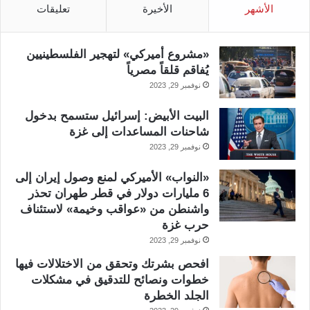
الأشهر
الأخيرة
تعليقات
«مشروع أميركي» لتهجير الفلسطينيين
يُفاقم قلقاً مصرياً
نوفمبر 29, 2023
البيت الأبيض: إسرائيل ستسمح بدخول
شاحنات المساعدات إلى غزة
نوفمبر 29, 2023
«النواب» الأميركي لمنع وصول إيران إلى
6 مليارات دولار في قطر طهران تحذر
واشنطن من «عواقب وخيمة» لاستئناف
حرب غزة
نوفمبر 29, 2023
افحص بشرتك وتحقق من الاختلالات فيها
خطوات ونصائح للتدقيق في مشكلات
الجلد الخطرة