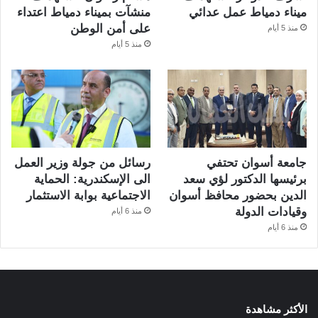
ميناء دمياط عمل عدائي
منشآت بميناء دمياط اعتداء
على أمن الوطن
منذ 5 أيام
منذ 5 أيام
جامعة أسوان تحتفي
رسائل من جولة وزير العمل
برئيسها الدكتور لؤي سعد
الى الإسكندرية: الحماية
الدين بحضور محافظ أسوان
الاجتماعية بوابة الاستثمار
وقيادات الدولة
منذ 6 أيام
منذ 6 أيام
الأكثر مشاهدة