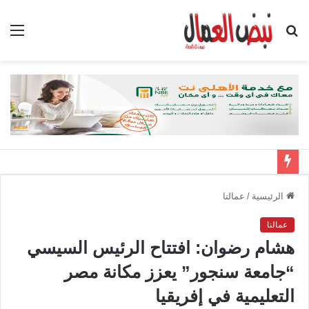
بحث
الق
عن
الرئيسية
/
عمالنا
عمالنا
هشام رضوان: افتتاح الرئيس السيسي
“جامعة سنجور” يعزز مكانة مصر
التعليمية في إفريقيا