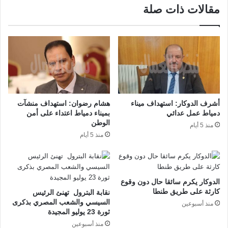
مقالات ذات صلة
أشرف الدوكار: استهداف ميناء
هشام رضوان: استهداف منشآت
دمياط عمل عدائي
بميناء دمياط اعتداء على أمن
الوطن
منذ 5 أيام
منذ 5 أيام
الدوكار يكرم سائقا حال دون وقوع
كارثة على طريق طنطا
نقابة البترول تهنئ الرئيس
السيسي والشعب المصري بذكرى
منذ أسبوعين
ثورة 23 يوليو المجيدة
منذ أسبوعين