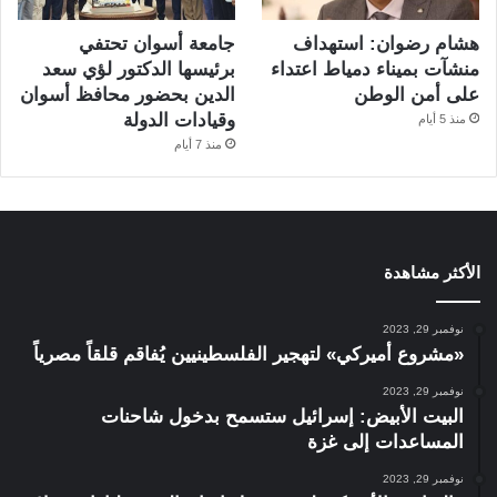
هشام رضوان: استهداف
جامعة أسوان تحتفي
منشآت بميناء دمياط اعتداء
برئيسها الدكتور لؤي سعد
على أمن الوطن
الدين بحضور محافظ أسوان
وقيادات الدولة
منذ 5 أيام
منذ 7 أيام
الأكثر مشاهدة
نوفمبر 29, 2023
«مشروع أميركي» لتهجير الفلسطينيين يُفاقم قلقاً مصرياً
نوفمبر 29, 2023
البيت الأبيض: إسرائيل ستسمح بدخول شاحنات
المساعدات إلى غزة
نوفمبر 29, 2023