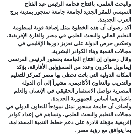
والبحث العلمي، بافتتاح فخامة الرئيس عبد الفتاح
السيسي للمقر الجديد لجامعة جامعة سنجور بمدينة برج
العرب الجديدة.
أكد رضوان أن هذه الخطوة تمثل إضافة قوية لمنظومة
التعليم العالي والبحث العلمي في مصر والقارة الإفريقية،
وتعكس حرص الدولة على تعزيز دورها الإقليمي في
مجالات التنمية وبناء الكوادر البشرية.
وقال رضوان إن افتتاح الجامعة بحضور الرئيس الفرنسي
إيمانويل ماكرون وعدد من المسؤولين الأفارقة، يؤكد
المكانة الدولية التي باتت تحظى بها مصر كمركز للتعليم
والتدريب والتعاون الأكاديمي، مشيراً إلى أن الدولة
المصرية تواصل الاستثمار الحقيقي في الإنسان والعلم
باعتبارهما أساس الجمهورية الجديدة.
وأضاف أن جامعة سنجور تمثل نموذجاً للتعاون الدولي في
مجالات التعليم والبحث العلمي، وتساهم في إعداد كوادر
إفريقية مؤهلة قادرة على دعم خطط التنمية المستدامة،
بما يتوافق مع رؤية مصر .