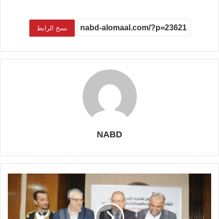
نسخ الرابط
NABD