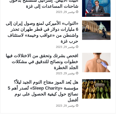
البيت الأبيض: إسرائيل ستسمح بدخول
شاحنات المساعدات إلى غزة
نوفمبر 29, 2023
«النواب» الأميركي لمنع وصول إيران إلى
6 مليارات دولار في قطر طهران تحذر
واشنطن من «عواقب وخيمة» لاستئناف
حرب غزة
نوفمبر 29, 2023
افحص بشرتك وتحقق من الاختلالات فيها
خطوات ونصائح للتدقيق في مشكلات
الجلد الخطرة
نوفمبر 29, 2023
هل يُعد الموز مفتاح النوم الجيد ليلاً؟
مؤسسة «Sleep Charity» تُصدر أهم 5
نصائح حول كيفية الحصول على نوم
أفضل
نوفمبر 29, 2023