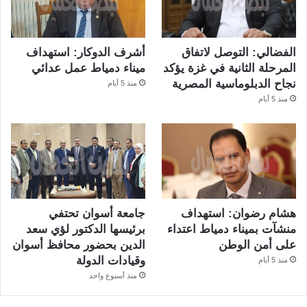
الفضالي: التوصل لاتفاق
أشرف الدوكار: استهداف
المرحلة الثانية في غزة يؤكد
ميناء دمياط عمل عدائي
نجاح الدبلوماسية المصرية
منذ 5 أيام
منذ 5 أيام
هشام رضوان: استهداف
جامعة أسوان تحتفي
منشآت بميناء دمياط اعتداء
برئيسها الدكتور لؤي سعد
على أمن الوطن
الدين بحضور محافظ أسوان
وقيادات الدولة
منذ 5 أيام
منذ أسبوع واحد