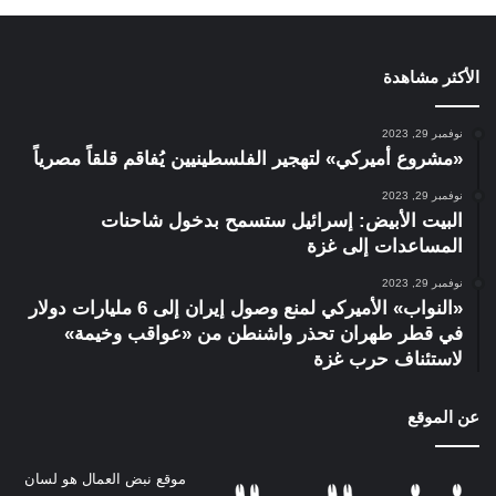
الأكثر مشاهدة
نوفمبر 29, 2023
«مشروع أميركي» لتهجير الفلسطينيين يُفاقم قلقاً مصرياً
نوفمبر 29, 2023
البيت الأبيض: إسرائيل ستسمح بدخول شاحنات
المساعدات إلى غزة
نوفمبر 29, 2023
«النواب» الأميركي لمنع وصول إيران إلى 6 مليارات دولار
في قطر طهران تحذر واشنطن من «عواقب وخيمة»
لاستئناف حرب غزة
عن الموقع
موقع نبض العمال هو لسان