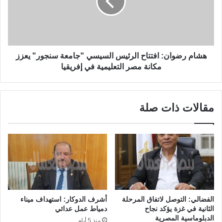
هشام رضوان: افتتاح الرئيس السيسي "جامعة سنجور" يعزز
مكانة مصر التعليمية في إفريقيا
مقالات ذات صلة
الفضالي: التوصل لاتفاق المرحلة
أشرف الدوكار: استهداف ميناء
الثانية في غزة يؤكد نجاح
دمياط عمل عدائي
الدبلوماسية المصرية
منذ 5 أيام