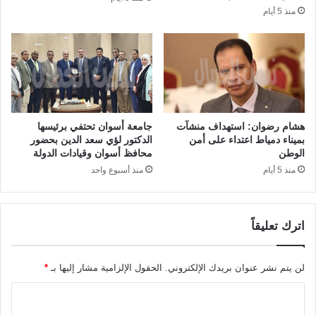
منذ 5 أيام
هشام رضوان: استهداف منشآت
جامعة أسوان تحتفي برئيسها
بميناء دمياط اعتداء على أمن
الدكتور لؤي سعد الدين بحضور
الوطن
محافظ أسوان وقيادات الدولة
منذ 5 أيام
منذ أسبوع واحد
اترك تعليقاً
لن يتم نشر عنوان بريدك الإلكتروني.
الحقول الإلزامية مشار إليها بـ
*
ا
ل