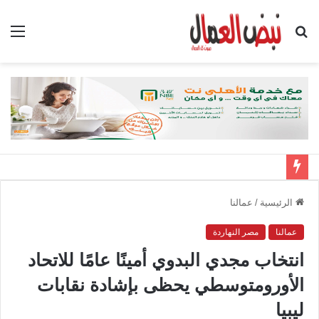
بحث
الق
عن
الرئيسية
/
عمالنا
عمالنا
مصر النهاردة
انتخاب مجدي البدوي أمينًا عامًا للاتحاد
الأورومتوسطي يحظى بإشادة نقابات
ليبيا