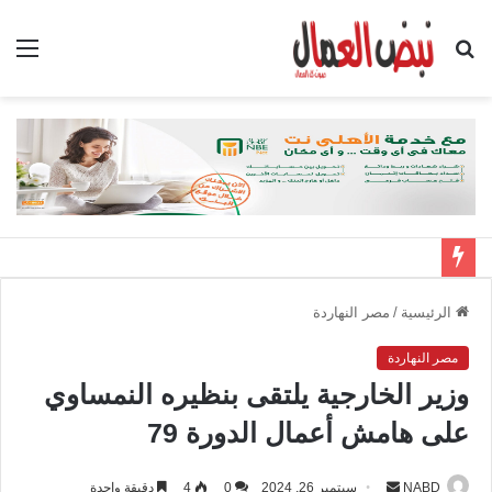
بحث
الق
عن
الرئيسية
/
مصر النهاردة
مصر النهاردة
وزير الخارجية يلتقى بنظيره النمساوي
على هامش أعمال الدورة 79
NABD
أ
سبتمبر 26, 2024
0
4
دقيقة واحدة