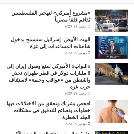
«مشروع أميركي» لتهجير الفلسطينيين
يُفاقم قلقاً مصرياً
نوفمبر 29, 2023
البيت الأبيض: إسرائيل ستسمح بدخول
شاحنات المساعدات إلى غزة
نوفمبر 29, 2023
«النواب» الأميركي لمنع وصول إيران إلى
6 مليارات دولار في قطر طهران تحذر
واشنطن من «عواقب وخيمة» لاستئناف
حرب غزة
نوفمبر 29, 2023
افحص بشرتك وتحقق من الاختلالات فيها
خطوات ونصائح للتدقيق في مشكلات
الجلد الخطرة
نوفمبر 29, 2023