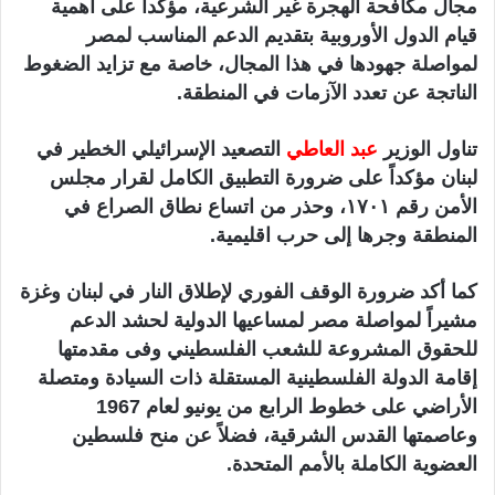
مجال مكافحة الهجرة غير الشرعية، مؤكداً على أهمية
قيام الدول الأوروبية بتقديم الدعم المناسب لمصر
لمواصلة جهودها في هذا المجال، خاصة مع تزايد الضغوط
الناتجة عن تعدد الآزمات في المنطقة.
تناول الوزير
عبد العاطي
التصعيد الإسرائيلي الخطير في
لبنان مؤكداً على ضرورة التطبيق الكامل لقرار مجلس
الأمن رقم ١٧٠١، وحذر من اتساع نطاق الصراع في
المنطقة وجرها إلى حرب اقليمية.
كما أكد ضرورة الوقف الفوري لإطلاق النار في لبنان وغزة
مشيراً لمواصلة مصر لمساعيها الدولية لحشد الدعم
للحقوق المشروعة للشعب الفلسطيني وفى مقدمتها
إقامة الدولة الفلسطينية المستقلة ذات السيادة ومتصلة
الأراضي على خطوط الرابع من يونيو لعام 1967
وعاصمتها القدس الشرقية، فضلاً عن منح فلسطين
العضوية الكاملة بالأمم المتحدة.