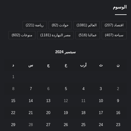
الوسوم
اقتصاد
(207)
العالم
(1081)
حوادث
(82)
رياضة
(221)
سياحة
(407)
عمالنا
(516)
مصر النهاردة
(1181)
منوعات
(602)
سبتمبر 2024
ن
ث
أرب
خ
ج
س
د
1
8
7
6
5
4
3
2
15
14
13
12
11
10
9
22
21
20
19
18
17
16
29
28
27
26
25
24
23