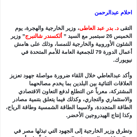
احلام عبدالرحمن
التقى
د. بدر عبد العاطى
، وزير الخارجية والهجرة، يوم
الخميس 26 سبتمبر مع السيد ”
ألكسندر شالنبرج
” وزير
الشئون الأوروبية والخارجية للنمسا، وذلك على هامش
أعمال الدورة 79 للجمعية العامة للأمم المتحدة في
نيويورك.
وأكد عبدالعاطي خلال اللقاء ضرورة مواصلة جهود تعزيز
العلاقات الثنائية بين البلدين بما يخدم مصالحهما
المشتركة، معرباً عن التطلع لدفع التعاون الاقتصادي
والاستثماري والتجاري، وكذلك فيما يتعلق بتنمية مصادر
الطاقة المتجددة، ولاسيما الطاقة الشمسية وطاقة الرياح،
وكذا إنتاج الهيدروجين الأخضر.
وتطرق وزير الخارجية إلى الجهود التي تبذلها مصر في