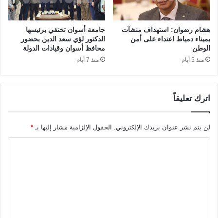
هشام رضوان: استهداف منشآت
جامعة أسوان تحتفي برئيسها
بميناء دمياط اعتداء على أمن
الدكتور لؤي سعد الدين بحضور
الوطن
محافظ أسوان وقيادات الدولة
منذ 5 أيام
منذ 7 أيام
اترك تعليقاً
لن يتم نشر عنوان بريدك الإلكتروني.
الحقول الإلزامية مشار إليها بـ
*
ا
ل
ت
ع
ل
ي