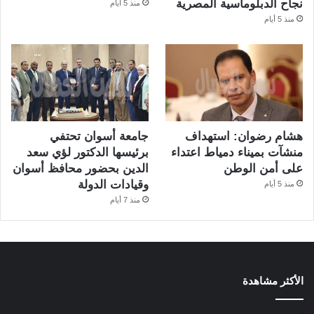
نجاح الدبلوماسية المصرية
منذ 5 أيام
منذ 5 أيام
هشام رضوان: استهداف
جامعة أسوان تحتفي
منشآت بميناء دمياط اعتداء
برئيسها الدكتور لؤي سعد
على أمن الوطن
الدين بحضور محافظ أسوان
وقيادات الدولة
منذ 5 أيام
منذ 7 أيام
الأكثر مشاهدة