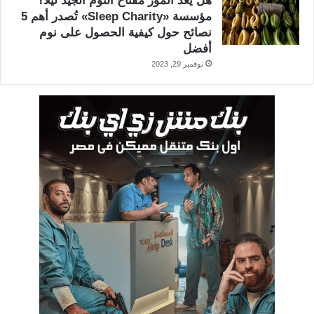
هل يُعد الموز مفتاح النوم الجيد ليلاً؟
مؤسسة «Sleep Charity» تُصدر أهم 5
نصائح حول كيفية الحصول على نوم
أفضل
نوفمبر 29, 2023