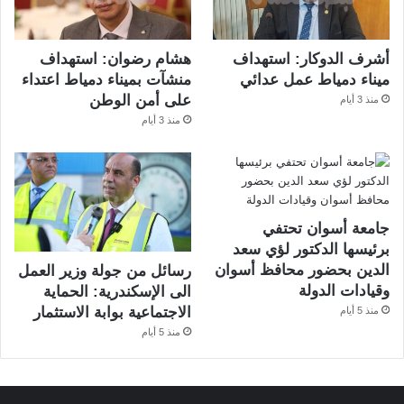
أشرف الدوكار: استهداف
هشام رضوان: استهداف
ميناء دمياط عمل عدائي
منشآت بميناء دمياط اعتداء
على أمن الوطن
منذ 3 أيام
منذ 3 أيام
جامعة أسوان تحتفي
برئيسها الدكتور لؤي سعد
الدين بحضور محافظ أسوان
رسائل من جولة وزير العمل
وقيادات الدولة
الى الإسكندرية: الحماية
الاجتماعية بوابة الاستثمار
منذ 5 أيام
منذ 5 أيام