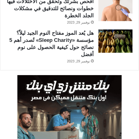
افحص بشرتك وتحقق من الاختلالات فيها
خطوات ونصائح للتدقيق في مشكلات
الجلد الخطرة
نوفمبر 29, 2023
هل يُعد الموز مفتاح النوم الجيد ليلاً؟
مؤسسة «Sleep Charity» تُصدر أهم 5
نصائح حول كيفية الحصول على نوم
أفضل
نوفمبر 29, 2023