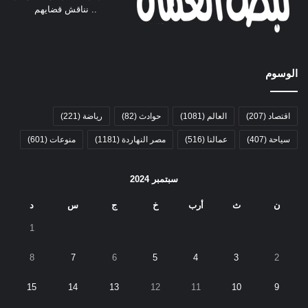
.. نناقش قضايهم
الوسوم
اقتصاد
(207)
العالم
(1081)
حوادث
(82)
رياضة
(221)
سياحة
(407)
عمالنا
(516)
مصر النهاردة
(1181)
منوعات
(601)
سبتمبر 2024
ن
ث
أرب
خ
ج
س
د
1
8
7
6
5
4
3
2
15
14
13
12
11
10
9