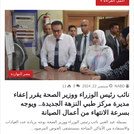
أكمل القراءة »
مصر النهاردة
NABD
سبتمبر 22, 2024
0
11
نائب رئيس الوزراء ووزير الصحة يقرر إعفاء
مديرة مركز طبي النزهة الجديدة.. ويوجه
بسرعة الانتهاء من أعمال الصيانة
بسملة عبد الغني نائب رئيس الوزراء ووزير الصحة يوجه بزيادة عدد العيادات
والاستفادة من الأماكن المتاحة بمستشفى الحوض المرصود…