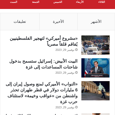
الثلاثاء
الأربعاء
الخميس
الجمعة
السبت
الأشهر
الأخيرة
تعليقات
«مشروع أميركي» لتهجير الفلسطينيين
يُفاقم قلقاً مصرياً
نوفمبر 29, 2023
البيت الأبيض: إسرائيل ستسمح بدخول
شاحنات المساعدات إلى غزة
نوفمبر 29, 2023
«النواب» الأميركي لمنع وصول إيران إلى
6 مليارات دولار في قطر طهران تحذر
واشنطن من «عواقب وخيمة» لاستئناف
حرب غزة
نوفمبر 29, 2023