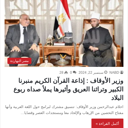
مصر النهاردة
NABD
سبتمبر 22, 2024
0
28
وزير الأوقاف : إذاعة القرآن الكريم منبرنا
الكبير وتراثنا العريق وأثيرها يملأ صداه ربوع
البلاد
احلام عبدالرحمن وزير الأوقاف: تنسيق مشترك لبرامج حول اللغة العربية وأنها
مفتاح التحصين من الإرهاب والإلحاد معا ومستجدات العصر وقضايا…
أكمل القراءة »