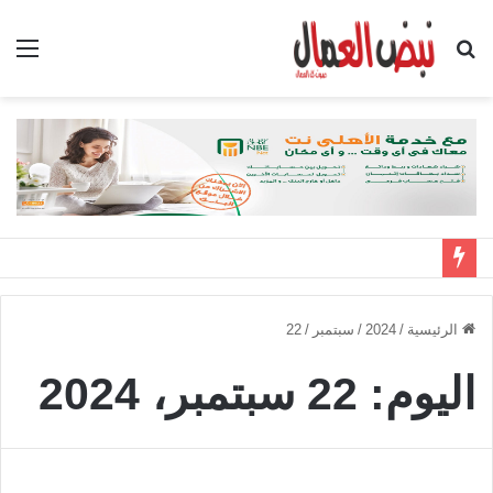
بحث
الق
عن
الرئيسية
/
2024
/
سبتمبر
/
22
اليوم:
22 سبتمبر، 2024