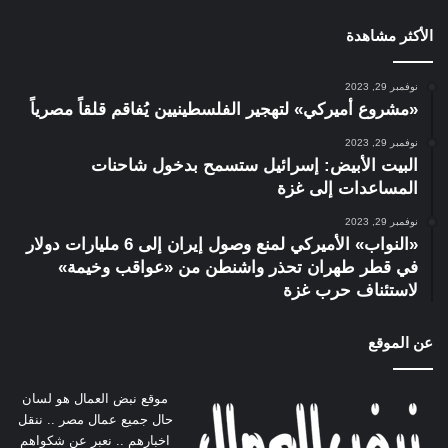
الأكثر مشاهدة
نوفمبر 29, 2023
«مشروع أميركي» لتهجير الفلسطينيين يُفاقم قلقاً مصرياً
نوفمبر 29, 2023
البيت الأبيض: إسرائيل ستسمح بدخول شاحنات
المساعدات إلى غزة
نوفمبر 29, 2023
«النواب» الأميركي لمنع وصول إيران إلى 6 مليارات دولار
في قطر طهران تحذر واشنطن من «عواقب وخيمة»
لاستئناف حرب غزة
عن الموقع
موقع نبض العمال هو لسان
حال جميع عمال مصر .. ننقل
اخبارهم .. نعبر عن شكواهم