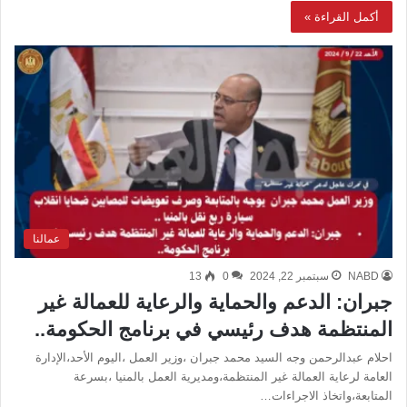
أكمل القراءة »
عمالنا
NABD
سبتمبر 22, 2024
0
13
جبران: الدعم والحماية والرعاية للعمالة غير
المنتظمة هدف رئيسي في برنامج الحكومة..
احلام عبدالرحمن وجه السيد محمد جبران ،وزير العمل ،اليوم الأحد،الإدارة
العامة لرعاية العمالة غير المنتظمة،ومديرية العمل بالمنيا ،بسرعة
المتابعة،واتخاذ الاجراءات…