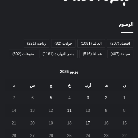
الوسوم
اقتصاد
(207)
العالم
(1081)
حوادث
(82)
رياضة
(221)
سياحة
(407)
عمالنا
(516)
مصر النهاردة
(1181)
منوعات
(602)
يونيو 2026
ن
ث
أرب
خ
ج
س
د
7
6
5
4
3
2
1
14
13
12
11
10
9
8
21
20
19
18
17
16
15
28
27
26
25
24
23
22