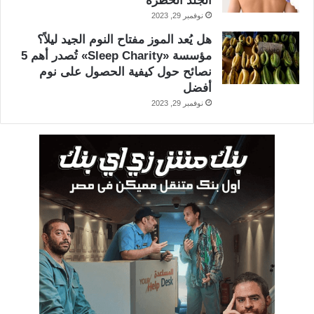
الجلد الخطرة
نوفمبر 29, 2023
هل يُعد الموز مفتاح النوم الجيد ليلاً؟
مؤسسة «Sleep Charity» تُصدر أهم 5
نصائح حول كيفية الحصول على نوم
أفضل
نوفمبر 29, 2023