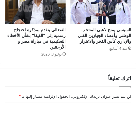
السيسى يمنح لاعبي المنتخب
الفضالي يتقدم بمذكرة احتجاج
الوطني وأعضاء الجهازين الفني
رسمية إلى “الفيفا” بشأن الأخطاء
والإداري كأس الفخر والاعتزاز
التحكيمية في مباراة مصر و
الأرجنتين
منذ 4 أسابيع
يوليو 8, 2026
اترك تعليقاً
لن يتم نشر عنوان بريدك الإلكتروني.
الحقول الإلزامية مشار إليها بـ
*
ا
ل
ت
ع