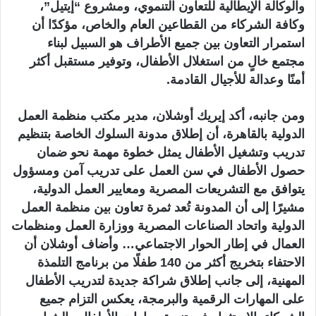
والوكالة الإيطالية للتعاون التنموي، ومشروع “إيتيل”،
وكافة الشركاء من القطاعين العام والخاص، مؤكدًا أن
استمرار التعاون بين جميع الأطراف هو السبيل لبناء
مجتمع خالٍ من استغلال الأطفال، وتوفير مستقبل أكثر
أمنًا وعدالة للأجيال القادمة.
ومن جانبه، أكد إيريك أوشلان، مدير مكتب منظمة العمل
الدولية بالقاهرة، أن إطلاق مدونة السلوك الخاصة بتنظيم
تدريب وتشغيل الأطفال يمثل خطوة مهمة نحو ضمان
حصول الأطفال في سن العمل على تدريب آمن ومسؤول
يتوافق مع التشريعات المصرية ومعايير العمل الدولية،
مشيرًا إلى أن المدونة تُعد ثمرة تعاون بين منظمة العمل
الدولية واتحاد الصناعات المصرية ووزارة العمل ومنظمات
العمال في إطار الحوار الاجتماعي… وأضاف أوشلان أن
الاحتفاء بتخريج أكثر من 140 طفلًا من برنامج التلمذة
المهنية، إلى جانب إطلاق شراكة جديدة لتدريب الأطفال
على المهارات الرقمية والبرمجة، يعكس التزام جميع