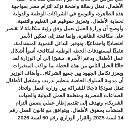
الأطفال، تمثل رسالة واضحة تؤكد التزام مصر بمواجهة
هذه الظاهرة، والتوسع في الشراكات الوطنية والدولية
لحماية الأطفال، وتعزيز حقوقهم في التعليم والتنمية.
وأوضح أن وزارة العمل تعمل وفق رؤية متكاملة لا تقتصر
على مكافحة الظاهرة، وإنما تمتد إلى تمكين الأسر
اقتصاديًا واجتماعيًا، وتوفير البدائل التنموية المستدامة،
تنفيذًا لمستهدفات الخطة الوطنية لمكافحة أسوأ أشكال
عمل الأطفال ودعم الأسرة، مشيرًا إلى أن الوزارة تُعد
حاليًا الجيل الثاني من هذه الخطة بما يواكب المتغيرات
ويعزز تكامل الجهود بين جميع الشركاء…وأضاف الوزير
أن مدونة السلوك الخاصة بتنظيم تدريب وتشغيل الأطفال
تمثل نموذجًا ناجحًا للشراكة بين وزارة العمل واتحاد
الصناعات المصرية ومنظمة العمل الدولية والجهات
الشريكة، وتهدف إلى تقديم إطار عملي يضمن التزام
المنشآت بحقوق الأطفال، ويتوافق مع قانون العمل رقم
14 لسنة 2025 والقرار الوزاري رقم 50 لسنة 2026.