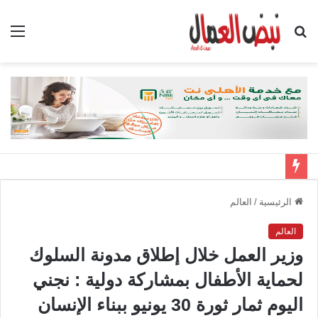
بحث
الق
عن
الرئيسية
/
العالم
العالم
وزير العمل خلال إطلاق مدونة السلوك
لحماية الأطفال بمشاركة دولية : نجني
اليوم ثمار ثورة 30 يونيو ببناء الإنسان