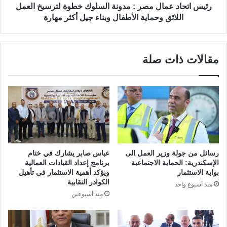
رئيس اتحاد عمال مصر : مدونة السلوك خطوة لترسيخ العمل
اللائق وحماية الأطفال وبناء جيل أكثر مهارة
مقالات ذات صلة
رسائل من جولة وزير العمل الى
عباس صابر يشارك في ختام
الإسكندرية: الحماية الاجتماعية
برنامج إعداد القيادات العمالية
بوابة الاستثمار
ويؤكد أهمية الاستثمار في تأهيل
الكوادر النقابية
منذ أسبوع واحد
منذ أسبوعين