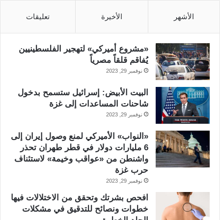
الأشهر
الأخيرة
تعليقات
«مشروع أميركي» لتهجير الفلسطينيين
يُفاقم قلقاً مصرياً
نوفمبر 29, 2023
البيت الأبيض: إسرائيل ستسمح بدخول
شاحنات المساعدات إلى غزة
نوفمبر 29, 2023
«النواب» الأميركي لمنع وصول إيران إلى
6 مليارات دولار في قطر طهران تحذر
واشنطن من «عواقب وخيمة» لاستئناف
حرب غزة
نوفمبر 29, 2023
افحص بشرتك وتحقق من الاختلالات فيها
خطوات ونصائح للتدقيق في مشكلات