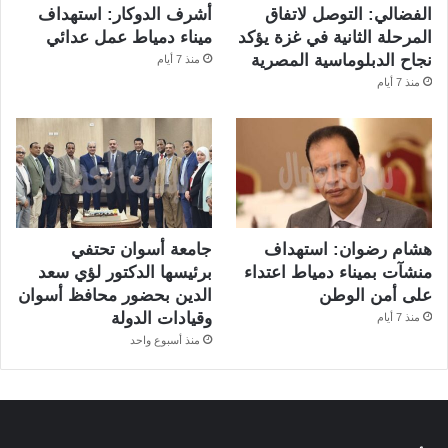
الفضالي: التوصل لاتفاق
أشرف الدوكار: استهداف
المرحلة الثانية في غزة يؤكد
ميناء دمياط عمل عدائي
نجاح الدبلوماسية المصرية
منذ 7 أيام
منذ 7 أيام
هشام رضوان: استهداف
جامعة أسوان تحتفي
منشآت بميناء دمياط اعتداء
برئيسها الدكتور لؤي سعد
على أمن الوطن
الدين بحضور محافظ أسوان
وقيادات الدولة
منذ 7 أيام
منذ أسبوع واحد