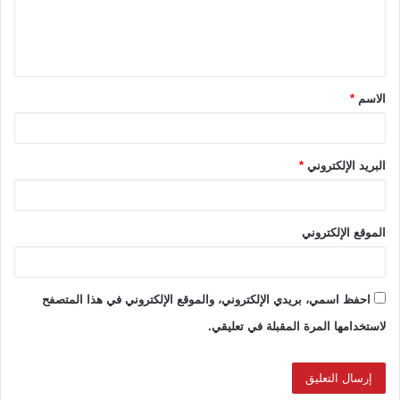
ل
ي
ق
الاسم
*
*
البريد الإلكتروني
*
الموقع الإلكتروني
احفظ اسمي، بريدي الإلكتروني، والموقع الإلكتروني في هذا المتصفح
لاستخدامها المرة المقبلة في تعليقي.