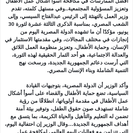
أفضل الممارسات في مكافحة أسوأ أشكال عمل الأطفال
وتعزيز المسؤولية المجتمعية..وفي مستهل كلمته، تقدم
وزير العمل بالتهنئة إلى الرئيس عبدالفتاح السيسي، وإلى
الشعب المصري، بمناسبة الذكرى الثالثة عشرة لثورة 30
يونيو، مؤكدًا أن ما تشهده الدولة المصرية اليوم من
إنجازات في مختلف المجالات، وفي مقدمتها الاستثمار في
الإنسان، وحماية الأطفال، وتعزيز منظومة العمل اللائق
والعدالة الاجتماعية، هو أحد الثمار الحقيقية لهذه الثورة،
التي أرست دعائم الجمهورية الجديدة، ورسخت نهج
التنمية الشاملة وبناء الإنسان المصري.
وأكد الوزير أن الدولة المصرية، بتوجيهات القيادة
السياسية، تضع حماية الأطفال والقضاء على أسوأ أشكال
عمل الأطفال في مقدمة أولوياتها، انطلاقًا من رؤية
شاملة تستهدف صون حقوق الطفل، وتوفير بيئة آمنة
تضمن له التعليم والتأهيل والحياة الكريمة، بما يتسق مع
أهداف الجمهورية الجديدة…وقال الوزير إن احتفالية اليوم،
التي تتزامن مع فعاليات اليوم العالمي لمكافحة عمل