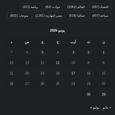
اقتصاد
(207)
العالم
(1081)
حوادث
(82)
رياضة
(221)
سياحة
(407)
عمالنا
(516)
مصر النهاردة
(1181)
منوعات
(602)
يونيو 2026
ن
ث
أرب
خ
ج
س
د
7
6
5
4
3
2
1
14
13
12
11
10
9
8
21
20
19
18
17
16
15
28
27
26
25
24
23
22
30
29
« مايو
يوليو »