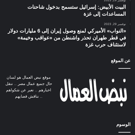
نوفمبر 29, 2023
البيت الأبيض: إسرائيل ستسمح بدخول شاحنات
المساعدات إلى غزة
نوفمبر 29, 2023
«النواب» الأميركي لمنع وصول إيران إلى 6 مليارات دولار
في قطر طهران تحذر واشنطن من «عواقب وخيمة»
لاستئناف حرب غزة
عن الموقع
موقع نبض العمال هو لسان
حال جميع عمال مصر .. ننقل
اخبارهم .. نعبر عن شكواهم
.. نناقش قضايهم
الوسوم