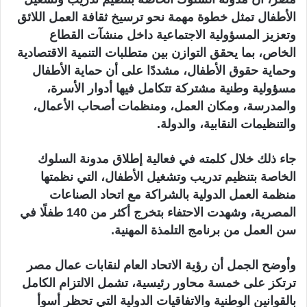
الأطفال تمثل خطوة مهمة نحو ترسيخ ثقافة العمل اللائق
وتعزيز المسؤولية الاجتماعية داخل منشآت القطاع
الخاص، بما يحقق التوازن بين متطلبات التنمية الاقتصادية
وحماية حقوق الأطفال، مشددًا على أن حماية الأطفال
مسؤولية وطنية مشتركة تتكامل فيها أدوار الأسرة،
والمدرسة، ومكان العمل، ومنظمات أصحاب الأعمال،
والتنظيمات النقابية، والدولة.
جاء ذلك خلال كلمته في فعالية إطلاق مدونة السلوك
الخاصة بتنظيم تدريب وتشغيل الأطفال، التي نظمتها
منظمة العمل الدولية بالشراكة مع اتحاد الصناعات
المصرية، وشهدت الاحتفاء بتخرج أكثر من 140 طفلًا في
سن العمل من برنامج التلمذة المهنية.
وأوضح الجمل أن رؤية الاتحاد العام لنقابات عمال مصر
ترتكز على خمسة محاور رئيسية، تشمل الالتزام الكامل
بالقوانين الوطنية والاتفاقيات الدولية التي تحظر أسوأ