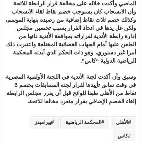
الماضي وأكدت خلاله على مخالفة قرار الرابطة للائحة
وأن الانسحاب كان يستوجب خصم نقاط لقاء الانسحاب
وكذلك خصم ثلاث نقاط إضافية من رصيده بنهاية الموسم،
ولكن غل يدها في اتخاذ القرار بسبب تحصين مجلس
إدارة رابطة الأندية لقراراته بموافقة الأندية ذاتها من
الطعن عليها أمام الجهات القضائية المختلفة واعتبرت ذلك
أمرا غير دستوري، وهو ذات الحكم الذي أيدته المحكمة
الرياضية الدولية “كاس”.
وسبق وأن أكدت لجنة الأندية في اللجنة الأولمبية المصرية
في وقت سابق تأييدها لقرار لجنة المسابقات بخصم 6
نقاط من الأهلي طبقا للوائح قبل أن يقرر مجلس الرابطة
إلغاء الخصم الإضافي بقرار منفرد مخالفا للائحة.
الأهلي
المحكمة الرياضية
بيراميدز
كاس