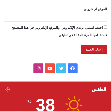
الموقع الإلكتروني
احفظ اسمي، بريدي الإلكتروني، والموقع الإلكتروني في هذا المتصفح
لاستخدامها المرة المقبلة في تعليقي.
ف
ت
ي
ا
ي
و
و
ن
س
ي
ت
س
الطقس
38
ب
ت
ي
ت
℃
و
ر
و
ق