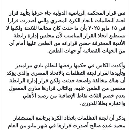
نص قرار المحكمة الرياضية الدولية جاء حرفيا بتأييد قرار
لجنة التظلمات باتحاد الكرة المصري والتي أصدرت قرارا
في ١٥ مايو ٢٠٢٥ بأن ما حدث كان مخالفا للائحة ولكنها لا
تستطيع اتخاذ القرار المناسب لأن مجلس إدارة رابطة
الأندية المحترفة حصن قراراته من الطعن عليها أمام أي
من الجهات القضائية أو جهات الطعن.
وأكدت الكاس في حكمها رفضها لتظلم نادي بيراميدز
وتأييدها لقرار لجنة التظلمات بالاتحاد المصري والذي يؤكد
أن هناك مخالفة واضحة حدثت ولكن قرار إدارة الرابطة
محصن من الطعن عليه، وبالتالي قرارها ساري المفعول
بعدم خصم الثلاث نقاط الإضافية من رصيد الأهلي
واعتباره بطلا للدوري.
يذكر أن لجنة التظلمات باتحاد الكرة برئاسة المستشار
محمد عبده صالح أصدرت قرارها في شهر مايو من العام