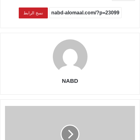
نسخ الرابط
NABD