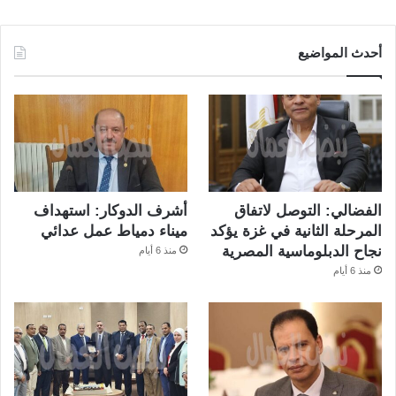
أحدث المواضيع
الفضالي: التوصل لاتفاق
أشرف الدوكار: استهداف
المرحلة الثانية في غزة يؤكد
ميناء دمياط عمل عدائي
نجاح الدبلوماسية المصرية
منذ 6 أيام
منذ 6 أيام