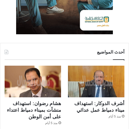
أحدث المواضيع
أشرف الدوكار: استهداف
هشام رضوان: استهداف
ميناء دمياط عمل عدائي
منشآت بميناء دمياط اعتداء
على أمن الوطن
منذ 5 أيام
منذ 5 أيام