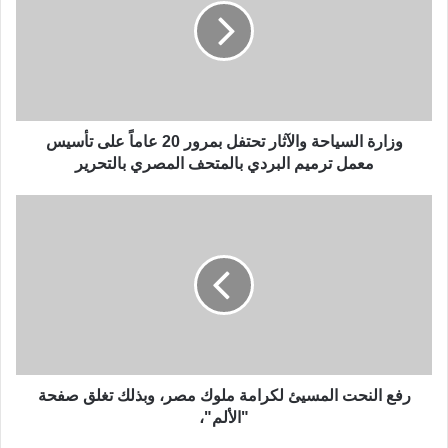
وزارة السياحة والآثار تحتفل بمرور 20 عاماً على تأسيس
معمل ترميم البردي بالمتحف المصري بالتحرير
رفع النحت المسيئ لكرامة ملوك مصر، وبذلك تغلق صفحة
"الألم"،