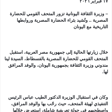
١٧ فبراير ٢٠٢٦
– وزيرة الثقافة اليونانية تزور المتحف القومي للحضارة
المصرية .. وتُشيد بثراء الحضارة المصرية وروابطها
التاريخية مع اليونان
خلال زيارتها الحالية إلى جمهورية مصر العربية، استقبل
المتحف القومي للحضارة المصرية بالفسطاط، السيدة لينا
مندوني وزيرة الثقافة بجمهورية اليونان، والوفد المرافق
لها.
وكان في استقبال الوزيرة الدكتور الطيب عباس الرئيس
التنفيذي لهيئة المتحف، حيث رحّب بها والوفد المرافق،
واصطحبهم في جولة تعريفية شاملة، استعرض خلالها