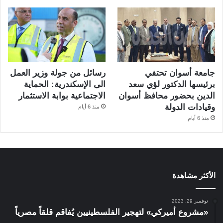
جامعة أسوان تحتفي
رسائل من جولة وزير العمل
برئيسها الدكتور لؤي سعد
الى الإسكندرية: الحماية
الدين بحضور محافظ أسوان
الاجتماعية بوابة الاستثمار
وقيادات الدولة
منذ 6 أيام
منذ 6 أيام
الأكثر مشاهدة
نوفمبر 29, 2023
«مشروع أميركي» لتهجير الفلسطينيين يُفاقم قلقاً مصرياً