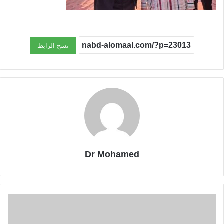
نسخ الرابط
Dr Mohamed