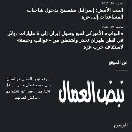
نوفمبر 29, 2023
البيت الأبيض: إسرائيل ستسمح بدخول شاحنات
المساعدات إلى غزة
نوفمبر 29, 2023
«النواب» الأميركي لمنع وصول إيران إلى 6 مليارات دولار
في قطر طهران تحذر واشنطن من «عواقب وخيمة»
لاستئناف حرب غزة
عن الموقع
موقع نبض العمال هو لسان
حال جميع عمال مصر .. ننقل
اخبارهم .. نعبر عن شكواهم
.. نناقش قضايهم
الوسوم