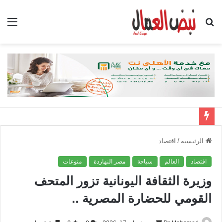
بحث
الق
عن
الرئيسية
/
اقتصاد
اقتصاد
العالم
سياحة
مصر النهاردة
منوعات
وزيرة الثقافة اليونانية تزور المتحف
القومي للحضارة المصرية ..