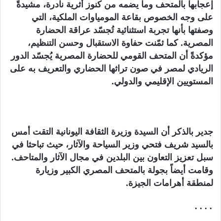
إعجابها بالمتحف وما يضمه من كنوز أثرية نادرة، مشيدةً
على وجه الخصوص بقاعة المومياوات الملكية، التي
وصفتها بأنها تجربة استثنائية تُجسّد عراقة الحضارة
المصرية. كما ثمّنت حفاوة الاستقبال وحسن التنظيم،
مؤكدةً أن المتحف القومي للحضارة المصرية يُجسّد الدور
الريادي لمصر في صون تراثها الحضاري والتعريف به على
المستويين الإقليمي والدولي.
جدير بالذكر أن السيدة وزيرة الثقافة اليونانية التقت أمس
بالسيد شريف فتحي وزير السياحة والآثار، حيث تباحثا في
سبل تعزيز التعاون بين البلدين في مجال الآثار والمتاحف.
وقامت أيضاً بجولة بالمتحف المصري الكبير وزيارة
لمنطقة أهرامات الجيزة.
٠٠٠٠