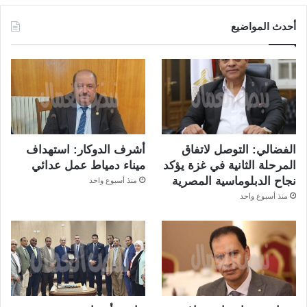
أحدث المواضيع
الفضالي: التوصل لاتفاق
أشرف الدوكار: استهداف
المرحلة الثانية في غزة يؤكد
ميناء دمياط عمل عدائي
نجاح الدبلوماسية المصرية
منذ أسبوع واحد
منذ أسبوع واحد