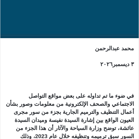
ن
ي
ا
محمد عبدالرحمن
٣ ديسمبر٢٠٢٦
في ضوء ما تم تداوله على بعض مواقع التواصل
الاجتماعي والصحف الإلكترونية من معلومات وصور بشأن
أعمال التنظيف والترميم الجارية بجزء من سور مجرى
العيون الواقع بين إشارة السيدة نفيسة وميدان السيدة
عائشة، توضح وزارة السياحة والآثار أن هذا الجزء من
السور سبق ترميمه وتنظيفه خلال عام 2023، وذلك