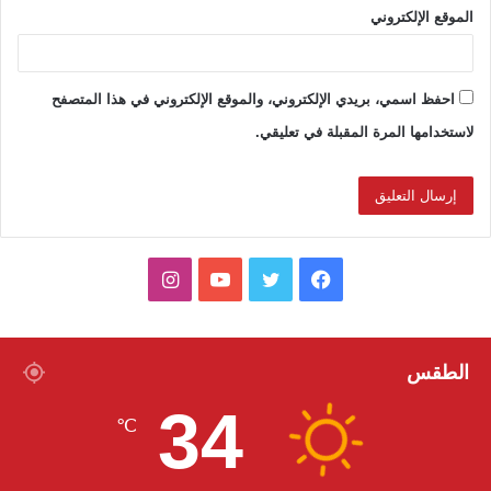
الموقع الإلكتروني
احفظ اسمي، بريدي الإلكتروني، والموقع الإلكتروني في هذا المتصفح
لاستخدامها المرة المقبلة في تعليقي.
ف
ت
ي
ا
ي
و
و
ن
س
ي
ت
س
الطقس
34
ب
ت
ي
ت
℃
و
ر
و
ق