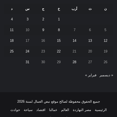
ن
ث
أرب
خ
ج
س
د
4
3
2
1
11
10
9
8
7
6
5
18
17
16
15
14
13
12
25
24
23
22
21
20
19
31
30
29
28
27
26
« ديسمبر
فبراير »
جميع الحقوق محفوظة لصالح موقع نبض العمال لسنة 2026
الرئيسية
مصر النهاردة
العالم
عمالنا
اقتصاد
سياحة
حوادث