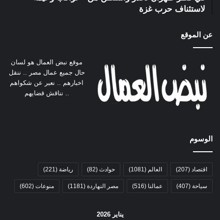
لاستئناف حرب غزة
عن الموقع
موقع نبض العمال هو لسان
حال جميع عمال مصر .. ننقل
اخبارهم .. نعبر عن شكواهم
.. نناقش قضايهم
الوسوم
اقتصاد
(207)
العالم
(1081)
حوادث
(82)
رياضة
(221)
سياحة
(407)
عمالنا
(516)
مصر النهاردة
(1181)
منوعات
(602)
يناير 2026