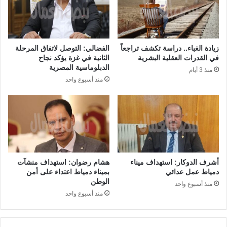
زيادة الغباء.. دراسة تكشف تراجعاً
الفضالي: التوصل لاتفاق المرحلة
في القدرات العقلية البشرية
الثانية في غزة يؤكد نجاح
الدبلوماسية المصرية
منذ 3 أيام
منذ أسبوع واحد
أشرف الدوكار: استهداف ميناء
هشام رضوان: استهداف منشآت
دمياط عمل عدائي
بميناء دمياط اعتداء على أمن
الوطن
منذ أسبوع واحد
منذ أسبوع واحد