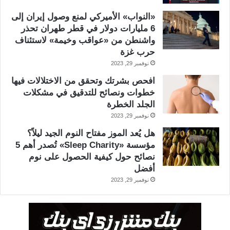
«النواب» الأميركي لمنع وصول إيران إلى
6 مليارات دولار في قطر طهران تحذر
واشنطن من «عواقب وخيمة» لاستئناف
حرب غزة
نوفمبر 29, 2023
افحص بشرتك وتحقق من الاختلالات فيها
خطوات ونصائح للتدقيق في مشكلات
الجلد الخطرة
نوفمبر 29, 2023
هل يُعد الموز مفتاح النوم الجيد ليلاً؟
مؤسسة «Sleep Charity» تُصدر أهم 5
نصائح حول كيفية الحصول على نوم
أفضل
نوفمبر 29, 2023