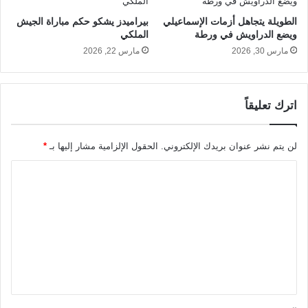
الطويلة يتجاهل أزمات الإسماعيلي
بيراميدز يشكو حكم مباراة الجيش
ويضع الدراويش في ورطة
الملكي
مارس 30, 2026
مارس 22, 2026
اترك تعليقاً
لن يتم نشر عنوان بريدك الإلكتروني.
الحقول الإلزامية مشار إليها بـ
*
ا
ل
ت
ع
ل
ي
ق