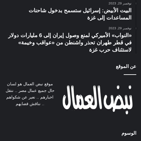
نوفمبر 29, 2023
البيت الأبيض: إسرائيل ستسمح بدخول شاحنات
المساعدات إلى غزة
نوفمبر 29, 2023
«النواب» الأميركي لمنع وصول إيران إلى 6 مليارات دولار
في قطر طهران تحذر واشنطن من «عواقب وخيمة»
لاستئناف حرب غزة
عن الموقع
موقع نبض العمال هو لسان
حال جميع عمال مصر .. ننقل
اخبارهم .. نعبر عن شكواهم
.. نناقش قضايهم
الوسوم