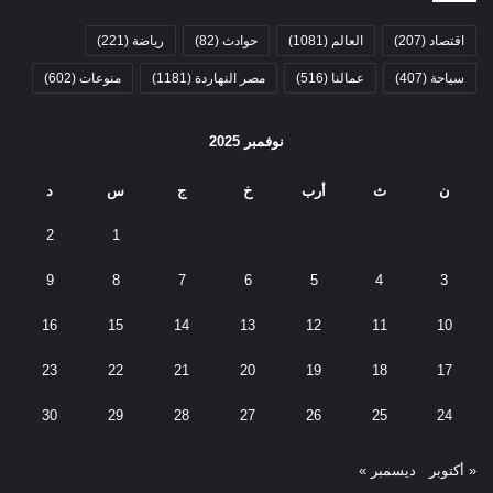
اقتصاد
(207)
العالم
(1081)
حوادث
(82)
رياضة
(221)
سياحة
(407)
عمالنا
(516)
مصر النهاردة
(1181)
منوعات
(602)
نوفمبر 2025
ن
ث
أرب
خ
ج
س
د
2
1
9
8
7
6
5
4
3
16
15
14
13
12
11
10
23
22
21
20
19
18
17
30
29
28
27
26
25
24
« أكتوبر
ديسمبر »