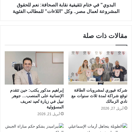
البدوي" في ختام تثقيفية نقابة الصحافة: نعم للحقوق
المشروعة لعمال مصر.. وكل "اللاءات" للمطالب الفئوية
مقالات ذات صلة
شركة فيوري لمشروبات الطاقة
إبراهيم مدكور يكتب: حين تتقدم
توقع شراكة لمدة ثلاث سنوات مع
الإنسانية على المنصب… جوهر
نادي الزمالك
نبيل في زيارة تُعيد تعريف
المسؤولية
أبريل 27, 2026
أبريل 21, 2026