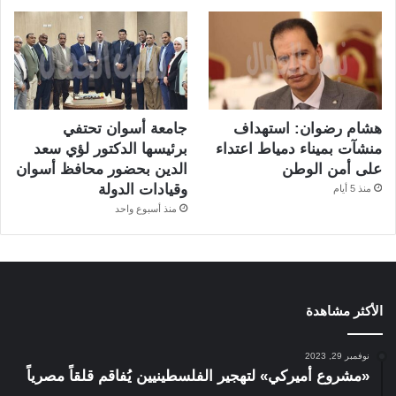
هشام رضوان: استهداف
جامعة أسوان تحتفي
منشآت بميناء دمياط اعتداء
برئيسها الدكتور لؤي سعد
على أمن الوطن
الدين بحضور محافظ أسوان
وقيادات الدولة
منذ 5 أيام
منذ أسبوع واحد
الأكثر مشاهدة
نوفمبر 29, 2023
«مشروع أميركي» لتهجير الفلسطينيين يُفاقم قلقاً مصرياً