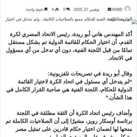
NABD
أ
نوفمبر 27, 2025
0
6
دقيقة واحدة
ر
س
ل
أكد المهندس هاني أبو ريدة، رئيس الاتحاد المصري لكرة
ب
القدم، أن اختيار الحكام للقائمة الدولية تم بشكل مستقل
ر
تمامًا من قبل اللجنة الفنية، دون أي تدخل من أي مسؤول
ي
في الاتحاد.
د
ا
وقال أبو ريدة في تصريحات تلفزيونية:
إ
“لم يتدخل أي مسئول في اتحاد الكرة لاختيار القائمة
ل
الدولية للحكام، اللجنة الفنية هي صاحبة القرار الكامل في
ك
هذا الشأن.”
ت
ر
و
وأضاف رئيس اتحاد الكرة أن الثقة مطلقة في اللجنة
ن
برئاسة أوسكار رويز، مشيرًا إلى أن الصلاحيات الكاملة تم
ي
منحها لها لضمان اختيار حكام قادرين على تمثيل مصر
ا
بشكل مشرف على المستوى الدولي: