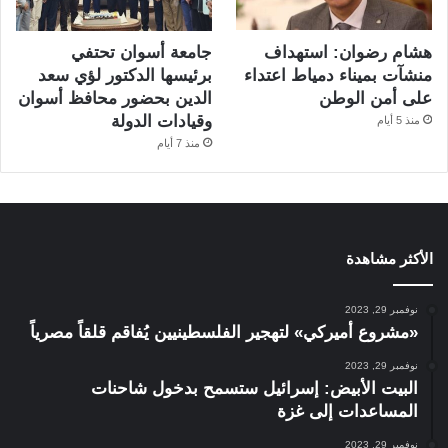
هشام رضوان: استهداف
جامعة أسوان تحتفي
منشآت بميناء دمياط اعتداء
برئيسها الدكتور لؤي سعد
على أمن الوطن
الدين بحضور محافظ أسوان
وقيادات الدولة
منذ 5 أيام
منذ 7 أيام
الأكثر مشاهدة
نوفمبر 29, 2023
«مشروع أميركي» لتهجير الفلسطينيين يُفاقم قلقاً مصرياً
نوفمبر 29, 2023
البيت الأبيض: إسرائيل ستسمح بدخول شاحنات
المساعدات إلى غزة
نوفمبر 29, 2023