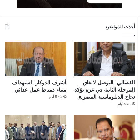
أحدث المواضيع
الفضالي: التوصل لاتفاق
أشرف الدوكار: استهداف
المرحلة الثانية في غزة يؤكد
ميناء دمياط عمل عدائي
نجاح الدبلوماسية المصرية
منذ 5 أيام
منذ 5 أيام