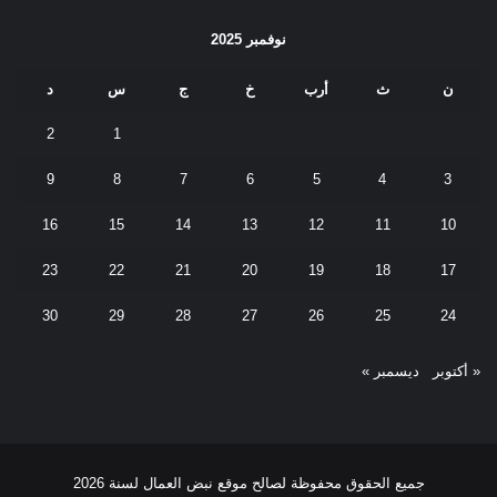
نوفمبر 2025
ن
ث
أرب
خ
ج
س
د
2
1
9
8
7
6
5
4
3
16
15
14
13
12
11
10
23
22
21
20
19
18
17
30
29
28
27
26
25
24
« أكتوبر
ديسمبر »
جميع الحقوق محفوظة لصالح موقع نبض العمال لسنة 2026