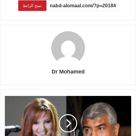
نسخ الرابط
Dr Mohamed