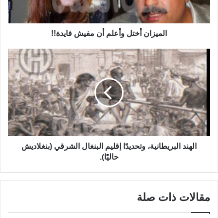
الميزان أختل وأعلم أن مفيش فايدة!!
الهند البريطانية، وتحديدًا إقليم البنغال الشرقي (بنغلاديش
حاليًا).
مقالات ذات صلة