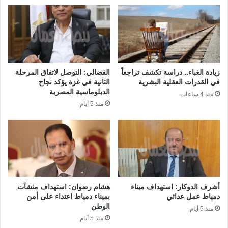
زيادة الغباء.. دراسة تكشف تراجعاً
الفضالي: التوصل لاتفاق المرحلة
في القدرات العقلية البشرية
الثانية في غزة يؤكد نجاح
الدبلوماسية المصرية
منذ 4 ساعات
منذ 5 أيام
أشرف الدوكار: استهداف ميناء
هشام رضوان: استهداف منشآت
دمياط عمل عدائي
بميناء دمياط اعتداء على أمن
الوطن
منذ 5 أيام
منذ 5 أيام