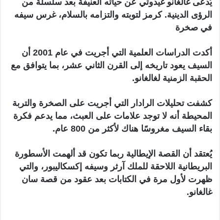
يُدعى غالغانو غيدوتي عن حياته العنيفة بعد سلسلة من
الرؤى الدينية. كرمز لتوبته والتزامه بالسلام، غرس سيفه
في صخرة
أكدت الدراسات العلمية التي أجريت في عام 2001 أن
السيف يعود تاريخه إلى القرن الثاني عشر، بما يتوافق مع
الحقبة الزمنية لغالغانو.
كشفت تحليلات الرادار التي أجريت على الصخرة والتربة
المحيطة أنه لا توجد علامات على العبث، مما يدعم فكرة
بقاء السيف مغروسًا هناك لأكثر من 800 عام.
يُعتقد أن القصة الإيطالية ربما تكون قد ألهمت الأسطورة
البريطانية اللاحقة للملك آرثر وسيفه إكسكاليبور، والتي
ظهرت لأول مرة في الكتابات بعد عقود من قصة سان
غالغانو.