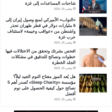
شاحنات المساعدات إلى غزة
نوفمبر 29, 2023
«النواب» الأميركي لمنع وصول إيران إلى
6 مليارات دولار في قطر طهران تحذر
واشنطن من «عواقب وخيمة» لاستئناف
حرب غزة
نوفمبر 29, 2023
افحص بشرتك وتحقق من الاختلالات فيها
خطوات ونصائح للتدقيق في مشكلات
الجلد الخطرة
نوفمبر 29, 2023
هل يُعد الموز مفتاح النوم الجيد ليلاً؟
مؤسسة «Sleep Charity» تُصدر أهم 5
نصائح حول كيفية الحصول على نوم
أفضل
نوفمبر 29, 2023