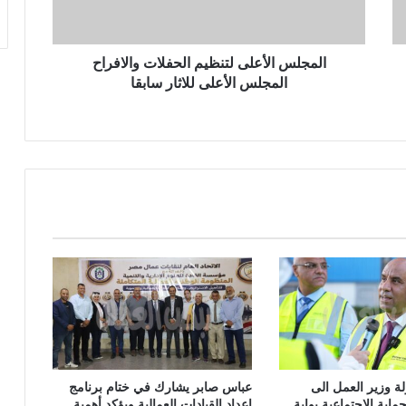
المجلس الأعلى لتنظيم الحفلات والافراح
المجلس الأعلى للاثار سابقا
 وزير العمل الى
عباس صابر يشارك في ختام برنامج
ماية الاجتماعية بوابة
إعداد القيادات العمالية ويؤكد أهمية