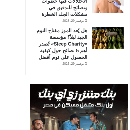
الاختلالات فيها خطوات
ونصائح للتدقيق في
مشكلات الجلد الخطرة
نوفمبر 29, 2023
هل يُعد الموز مفتاح النوم
الجيد ليلاً؟ مؤسسة
«Sleep Charity» تُصدر
أهم 5 نصائح حول كيفية
الحصول على نوم أفضل
نوفمبر 29, 2023