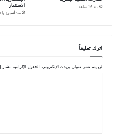
الاستثمار
منذ 16 ساعة
منذ أسبوع واح
اترك تعليقاً
لن يتم نشر عنوان بريدك الإلكتروني.
الحقول الإلزامية مشار إل
ا
ل
ت
ع
ل
ي
ق