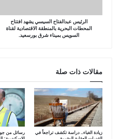
الرئيس عبدالفتاح السيسي يشهد افتتاح
المحطات البحرية بالمنطقة الاقتصادية لقناة
السويس بميناء شرق بورسعيد.
مقالات ذات صلة
زيادة الغباء.. دراسة تكشف تراجعاً في
رسائل من جولة
القدرات العقلية البشرية
الإسكندرية: الح