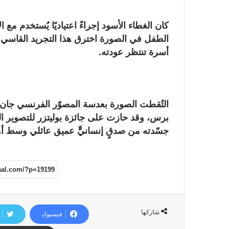
كان الغطاء الأسود إجراءً اعتياديًا يُستخدم مع
الطفل في الصورة اخترق هذا التجريد القاسي، لي
أسرة تنتظر عودته.
جسّدته من صدقٍ إنسانيٍّ عميق عائلي وسط أ
شاركها
فيسبوك