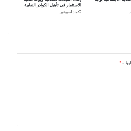
الاستثمار في تأهيل الكوادر النقابية
د
منذ أسبوعين
يها بـ
*