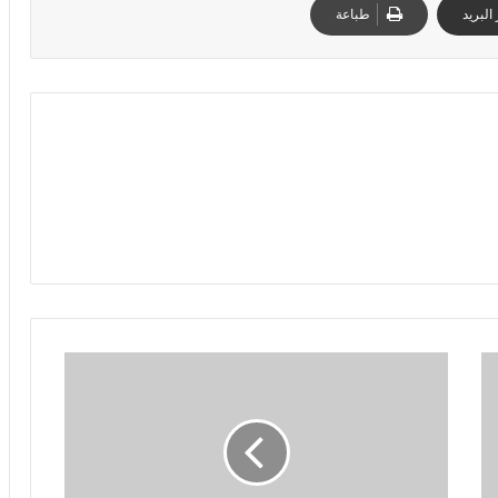
البريد
طباعة