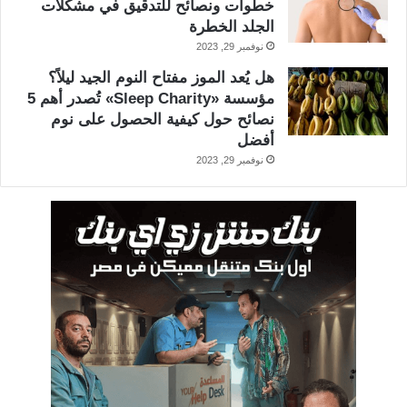
خطوات ونصائح للتدقيق في مشكلات
الجلد الخطرة
نوفمبر 29, 2023
هل يُعد الموز مفتاح النوم الجيد ليلاً؟
مؤسسة «Sleep Charity» تُصدر أهم 5
نصائح حول كيفية الحصول على نوم
أفضل
نوفمبر 29, 2023