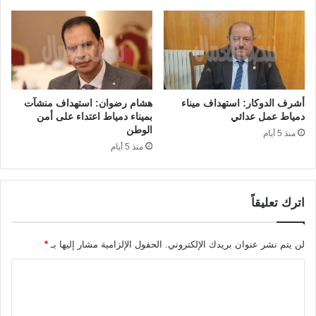
أشرف الدوكار: استهداف ميناء
هشام رضوان: استهداف منشآت
دمياط عمل عدائي
بميناء دمياط اعتداء على أمن
الوطن
منذ 5 أيام
منذ 5 أيام
اترك تعليقاً
لن يتم نشر عنوان بريدك الإلكتروني.
الحقول الإلزامية مشار إليها بـ
*
ا
ل
ت