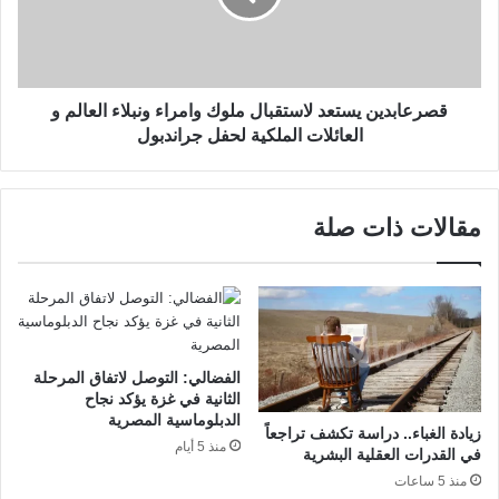
قصرعابدين يستعد لاستقبال ملوك وامراء ونبلاء العالم و
العائلات الملكية لحفل جراندبول
مقالات ذات صلة
الفضالي: التوصل لاتفاق المرحلة
الثانية في غزة يؤكد نجاح
الدبلوماسية المصرية
زيادة الغباء.. دراسة تكشف تراجعاً
منذ 5 أيام
في القدرات العقلية البشرية
منذ 5 ساعات