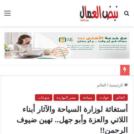
بحث
الق
عن
الرئيسية
/
العالم
العالم
حوادث
سياحة
مصر النهاردة
منوعات
أستغاثة لوزارة السياحة والآثار أبناء
اللاتي والعزة وأبو جهل.. تهين ضيوف
الرحمن!!