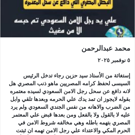
محمد عبدالرحمن
٥ نوفمبر ٢٠٢٥
إستغاثة من الأستاذ سيد حزين رجاء تدخل الرئيس
السيسى لحفظ كرامه المصريين ماهو ذنب المصري هل
لانه دافع عن سحل رجل الامن السعودي لسيده معتمره
بقوله لايجوز ان تمد يدك علي الحرمه وبعدها تلقي وابل
من الضرب والاهانه من نفس الجندي السعودي ولم يرد
عليه لا بالقول ولا بالفعل ومن بعدها قبض علي المعتمر
المصري بتهمه باطله وهي مخالفه شروط الامن في
الحرم المكي والاعتداء علي رجل الامن تهمه ان ثبتت