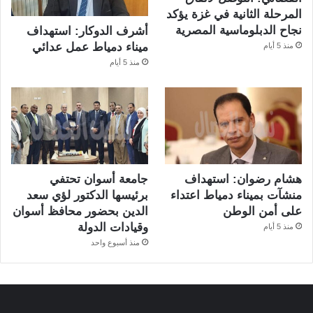
المرحلة الثانية في غزة يؤكد
نجاح الدبلوماسية المصرية
أشرف الدوكار: استهداف
ميناء دمياط عمل عدائي
منذ 5 أيام
منذ 5 أيام
هشام رضوان: استهداف
جامعة أسوان تحتفي
منشآت بميناء دمياط اعتداء
برئيسها الدكتور لؤي سعد
على أمن الوطن
الدين بحضور محافظ أسوان
وقيادات الدولة
منذ 5 أيام
منذ أسبوع واحد