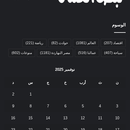
الوسوم
اقتصاد
(207)
العالم
(1081)
حوادث
(82)
رياضة
(221)
سياحة
(407)
عمالنا
(516)
مصر النهاردة
(1181)
منوعات
(602)
نوفمبر 2025
ن
ث
أرب
خ
ج
س
د
2
1
9
8
7
6
5
4
3
16
15
14
13
12
11
10
23
22
21
20
19
18
17