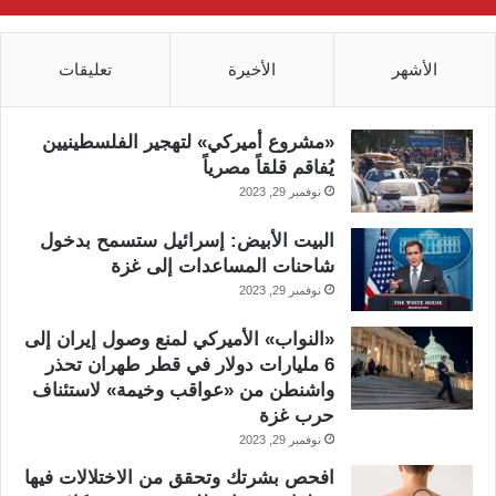
الأشهر
الأخيرة
تعليقات
«مشروع أميركي» لتهجير الفلسطينيين
يُفاقم قلقاً مصرياً
نوفمبر 29, 2023
البيت الأبيض: إسرائيل ستسمح بدخول
شاحنات المساعدات إلى غزة
نوفمبر 29, 2023
«النواب» الأميركي لمنع وصول إيران إلى
6 مليارات دولار في قطر طهران تحذر
واشنطن من «عواقب وخيمة» لاستئناف
حرب غزة
نوفمبر 29, 2023
افحص بشرتك وتحقق من الاختلالات فيها