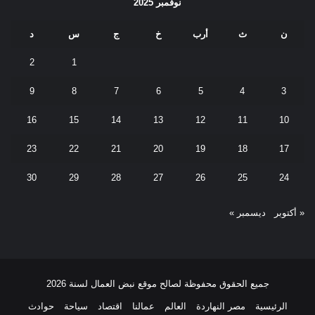
نوفمبر 2025
ن
ث
أرب
خ
ج
س
د
2
1
9
8
7
6
5
4
3
16
15
14
13
12
11
10
23
22
21
20
19
18
17
30
29
28
27
26
25
24
« أكتوبر
ديسمبر »
جميع الحقوق محفوظة لصالح موقع نبض العمال لسنة 2026
الرئيسية
مصر النهاردة
العالم
عمالنا
اقتصاد
سياحة
حوادث