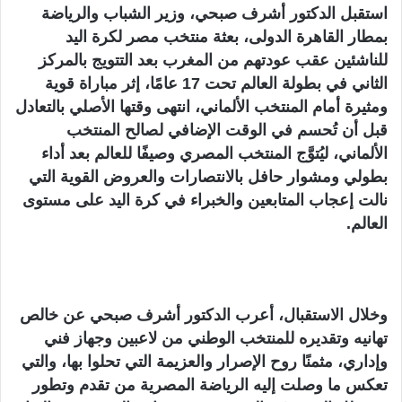
استقبل الدكتور أشرف صبحي، وزير الشباب والرياضة
بمطار القاهرة الدولى، بعثة منتخب مصر لكرة اليد
للناشئين عقب عودتهم من المغرب بعد التتويج بالمركز
الثاني في بطولة العالم تحت 17 عامًا، إثر مباراة قوية
ومثيرة أمام المنتخب الألماني، انتهى وقتها الأصلي بالتعادل
قبل أن تُحسم في الوقت الإضافي لصالح المنتخب
الألماني، ليُتوَّج المنتخب المصري وصيفًا للعالم بعد أداء
بطولي ومشوار حافل بالانتصارات والعروض القوية التي
نالت إعجاب المتابعين والخبراء في كرة اليد على مستوى
العالم.
وخلال الاستقبال، أعرب الدكتور أشرف صبحي عن خالص
تهانيه وتقديره للمنتخب الوطني من لاعبين وجهاز فني
وإداري، مثمنًا روح الإصرار والعزيمة التي تحلوا بها، والتي
تعكس ما وصلت إليه الرياضة المصرية من تقدم وتطور