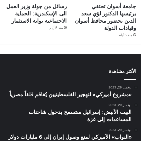
جامعة أسوان تحتفي
رسائل من جولة وزير العمل
برئيسها الدكتور لؤي سعد
الى الإسكندرية: الحماية
الدين بحضور محافظ أسوان
الاجتماعية بوابة الاستثمار
وقيادات الدولة
منذ 5 أيام
منذ 5 أيام
الأكثر مشاهدة
نوفمبر 29, 2023
«مشروع أميركي» لتهجير الفلسطينيين يُفاقم قلقاً مصرياً
نوفمبر 29, 2023
البيت الأبيض: إسرائيل ستسمح بدخول شاحنات
المساعدات إلى غزة
نوفمبر 29, 2023
«النواب» الأميركي لمنع وصول إيران إلى 6 مليارات دولار