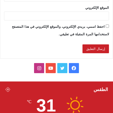
الموقع الإلكتروني
احفظ اسمي، بريدي الإلكتروني، والموقع الإلكتروني في هذا المتصفح
لاستخدامها المرة المقبلة في تعليقي.
ف
ت
ي
ا
ي
و
و
ن
س
ي
ت
س
الطقس
31
ب
ت
ي
ت
℃
و
ر
و
ق