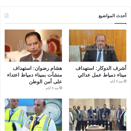
أحدث المواضيع
أشرف الدوكار: استهداف
هشام رضوان: استهداف
ميناء دمياط عمل عدائي
منشآت بميناء دمياط اعتداء
على أمن الوطن
منذ 3 أيام
منذ 3 أيام