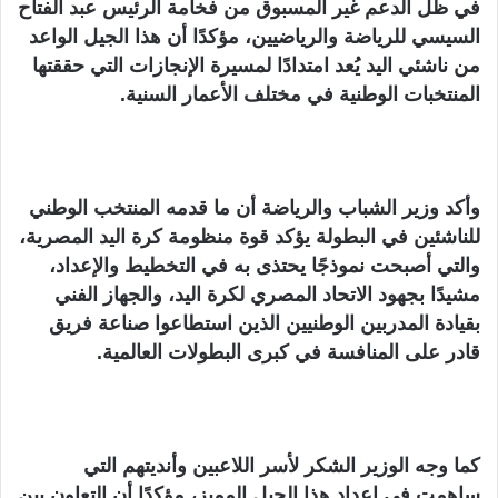
في ظل الدعم غير المسبوق من فخامة الرئيس عبد الفتاح
السيسي للرياضة والرياضيين، مؤكدًا أن هذا الجيل الواعد
من ناشئي اليد يُعد امتدادًا لمسيرة الإنجازات التي حققتها
المنتخبات الوطنية في مختلف الأعمار السنية.
وأكد وزير الشباب والرياضة أن ما قدمه المنتخب الوطني
للناشئين في البطولة يؤكد قوة منظومة كرة اليد المصرية،
والتي أصبحت نموذجًا يحتذى به في التخطيط والإعداد،
مشيدًا بجهود الاتحاد المصري لكرة اليد، والجهاز الفني
بقيادة المدربين الوطنيين الذين استطاعوا صناعة فريق
قادر على المنافسة في كبرى البطولات العالمية.
كما وجه الوزير الشكر لأسر اللاعبين وأنديتهم التي
ساهمت في إعداد هذا الجيل المميز، مؤكدًا أن التعاون بين