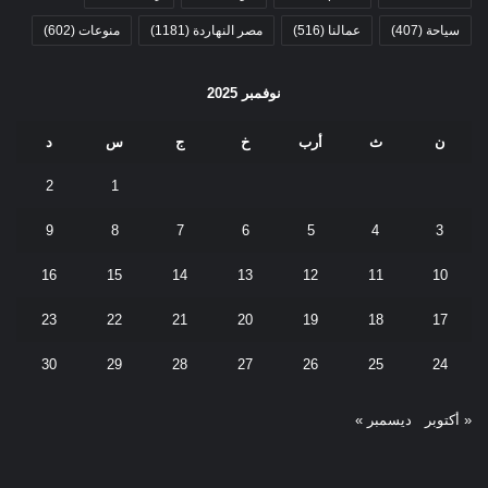
سياحة
(407)
عمالنا
(516)
مصر النهاردة
(1181)
منوعات
(602)
نوفمبر 2025
ن
ث
أرب
خ
ج
س
د
2
1
9
8
7
6
5
4
3
16
15
14
13
12
11
10
23
22
21
20
19
18
17
30
29
28
27
26
25
24
« أكتوبر
ديسمبر »