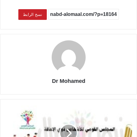
نسخ الرابط
Dr Mohamed