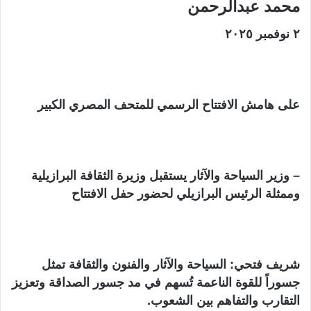
محمد عبدالرحمن
ن
ي
٢ نوفمبر ٢٠٢٥
ا
على هامش الافتتاح الرسمي للمتحف المصري الكبير
– وزير السياحة والآثار يستقبل وزيرة الثقافة البرازيلية
وممثلة الرئيس البرازيلي لحضور حفل الافتتاح
شريف فتحي: السياحة والآثار والفنون والثقافة تمثل
جسوراً للقوة الناعمة تُسهم في مد جسور الصداقة وتعزيز
التقارب والتفاهم بين الشعوب.