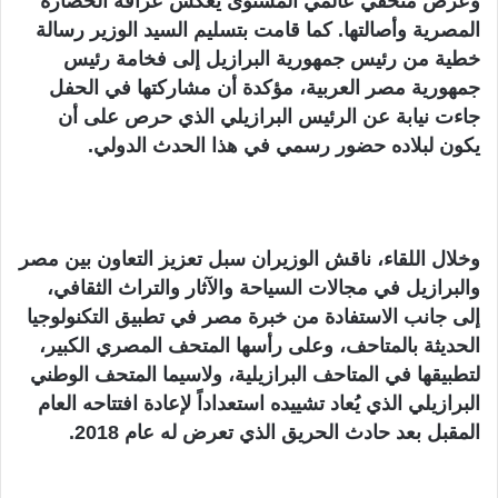
وعرض متحفي عالمي المستوى يعكس عراقة الحضارة
المصرية وأصالتها. كما قامت بتسليم السيد الوزير رسالة
خطية من رئيس جمهورية البرازيل إلى فخامة رئيس
جمهورية مصر العربية، مؤكدة أن مشاركتها في الحفل
جاءت نيابة عن الرئيس البرازيلي الذي حرص على أن
يكون لبلاده حضور رسمي في هذا الحدث الدولي.
وخلال اللقاء، ناقش الوزيران سبل تعزيز التعاون بين مصر
والبرازيل في مجالات السياحة والآثار والتراث الثقافي،
إلى جانب الاستفادة من خبرة مصر في تطبيق التكنولوجيا
الحديثة بالمتاحف، وعلى رأسها المتحف المصري الكبير،
لتطبيقها في المتاحف البرازيلية، ولاسيما المتحف الوطني
البرازيلي الذي يُعاد تشييده استعداداً لإعادة افتتاحه العام
المقبل بعد حادث الحريق الذي تعرض له عام 2018.