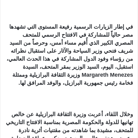
في إطار الزيارات الرسمية رفيعة المستوى التي تشهدها
مصر حالياً للمشاركة في الافتتاح الرسمي للمتحف
المصري الكبير الذي أُقيم مساء أمس، وحرصاً من السيد
شريف فتحي وزير السياحة والآثار على استقبال نظرائه
من رؤساء وفود الدول المشاركة في هذا الحدث العالمي،
استقبل، اليوم، السيد الوزير بمقر المتحف، السيدة
Margareth Menezes وزيرة الثقافة البرازيلية وممثلة
فخامة رئيس جمهورية البرازيل، والوفد المرافق لها.
وخلال اللقاء، أعربت وزيرة الثقافة البرازيلية عن خالص
تهانيها للدولة والحكومة المصرية بمناسبة الافتتاح التاريخي
للمتحف، مشيدة بما شاهدته من مقتنيات أثرية نادرة