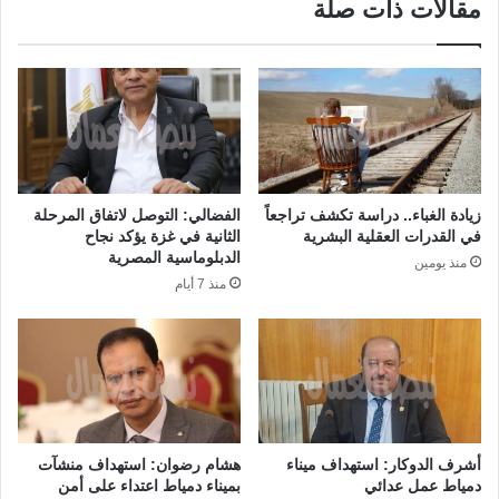
مقالات ذات صلة
زيادة الغباء.. دراسة تكشف تراجعاً
الفضالي: التوصل لاتفاق المرحلة
في القدرات العقلية البشرية
الثانية في غزة يؤكد نجاح
الدبلوماسية المصرية
منذ يومين
منذ 7 أيام
أشرف الدوكار: استهداف ميناء
هشام رضوان: استهداف منشآت
دمياط عمل عدائي
بميناء دمياط اعتداء على أمن