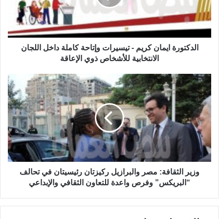
الدكتورة ايمان كريم - تيسيرات وإتاحة كاملة داخل اللجان
الانتخابية للأشخاص ذوي الإعاقة
وزير الثقافة: مصر والبرازيل ركيزتان رئيسيتان في تحالف
“البريكس” وفرص واعدة للتعاون الثقافي والإبداعي