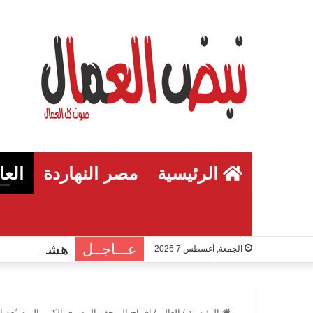
الرئيسية
مصر النهاردة
العا
عـــاجــل
الجمعة, أغسطس 7 2026
الرئيسية
/
العالم
/
افتتاح المتحف المصري الكبير اليوم يُعد إ