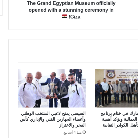
The Grand Egyptian Museum officially
opened with a stunning ceremony in
Giza!
ارك في ختام برنامج
السيسى يمنح لاعبي المنتخب الوطني
العمالية ويؤكد أهمية
وأعضاء الجهازين الفني والإداري كأس
هيل الكوادر النقابية
الفخر والاعتزاز
منذ 4 أسابيع