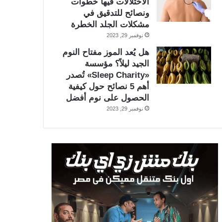
الاختلالات فيها خطوات
ونصائح للتدقيق في
مشكلات الجلد الخطرة
نوفمبر 29, 2023
هل يُعد الموز مفتاح النوم
الجيد ليلاً؟ مؤسسة
«Sleep Charity» تُصدر
أهم 5 نصائح حول كيفية
الحصول على نوم أفضل
نوفمبر 29, 2023