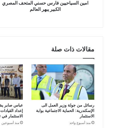
امين السياحيين فارس حسني المتحف المصري
الكبير يبهر العالم
مقالات ذات صلة
رسائل من جولة وزير العمل الى
عباس صابر يش
الإسكندرية: الحماية الاجتماعية بوابة
إعداد القيادات 
الاستثمار
الاستثمار في تأ
منذ أسبوع واحد
منذ أسبوعين