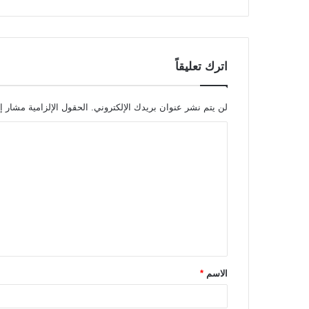
اترك تعليقاً
لن يتم نشر عنوان بريدك الإلكتروني.
الحقول الإلزامية مشار إل
ا
ل
ت
ع
ل
ي
ق
الاسم
*
*