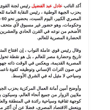
أكد النائب
عادل عبد الفضيل
رئيس لجنة القوى ا
بحزب الجبهة الوطنية ، رئيس النقابة العامة لل
ال
وحكومات، وهو حضور غير مسبوق لأي متحف فى الت
الأضخم من نوعه في القرن الحادي والعشرين،
الحضارة المصرية للعالم.
وقال رئيس قوي عاملة النواب ، إن افتتاح الم
تاريخ وحضارة مصر للعالم ، بل هو نقطة تحو
المصرية القديمة، ويعكس في الوقت ذاته جهود 
في صون التراث الإنساني وتوظيفه كقوة ناعمة
وسياحي لا مثيل له في الشرق الأوسط.
وأوضح أمين أمانة العمال المركزية بحزب الج
ملايين الزوار من جميع أنحاء العالم، وسيكون بو
كوجهة ثقافية وسياحية رائدة في المنطقة وا