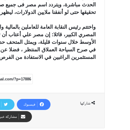
الحدث مباشرة، ويتردد اسم مصر فى جميع صحف ا
تحقيقها حتى لو أنفقنا ملايين الدولارات، ليظهر
واختتم رئيس النقابة العامة للعاملين بالمالية
المصري الكبير، قائلا: إن مصر علي أعتاب أن
الأوسط خلال سنوات قليلة، ويمثل المتحف ح
في صرح السياحة العملاق المنتظر ، فضلا عن أ
المستثمرين الراغبين في الاستفادة من الفرص ال
شاركها
فيسبوك
مشاركة عبر 