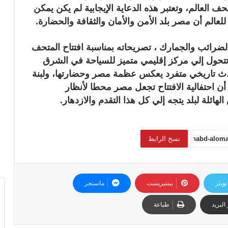
لعالم، وتعتبر هذه الدعاية الإيجابية لم يكن يمكن
 للعالم أن مصر بلد الأمن والأمان والثقافة والحضارة.
 والضرائب والجمارك ، تصريحاته بمناسبة افتتاح المتحف
 تتحول إلي مركز إقليمي متميز للسياحة في الشرق
دث تاريخي متفرد يعكس عظمة مصر وحضارتها، ولبنة
ن احتفالية الافتتاح تجعل مصر محطا لأنظار
هائلة لبلد يتجه إلي كل هذا التقدم والازدهار.
نسخ الرابط
تويتر
بينتيريست
ماسنجر
البريد
طباعة