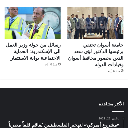
جامعة أسوان تحتفي
رسائل من جولة وزير العمل
برئيسها الدكتور لؤي سعد
الى الإسكندرية: الحماية
الدين بحضور محافظ أسوان
الاجتماعية بوابة الاستثمار
وقيادات الدولة
منذ 6 أيام
منذ 6 أيام
الأكثر مشاهدة
نوفمبر 29, 2023
«مشروع أميركي» لتهجير الفلسطينيين يُفاقم قلقاً مصرياً