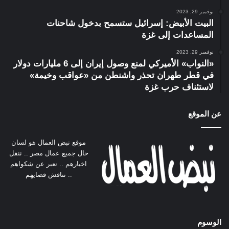
نوفمبر 29, 2023
البيت الأبيض: إسرائيل ستسمح بدخول شاحنات
المساعدات إلى غزة
نوفمبر 29, 2023
«النواب» الأميركي لمنع وصول إيران إلى 6 مليارات دولار
في قطر طهران تحذر واشنطن من «عواقب وخيمة»
لاستئناف حرب غزة
عن الموقع
موقع نبض العمال هو لسان
حال جميع عمال مصر .. ننقل
اخبارهم .. نعبر عن شكواهم
.. نناقش قضايهم
الوسوم