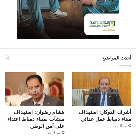
أحدث المواضيع
أشرف الدوكار: استهداف
هشام رضوان: استهداف
ميناء دمياط عمل عدائي
منشآت بميناء دمياط اعتداء
على أمن الوطن
منذ 5 أيام
منذ 5 أيام