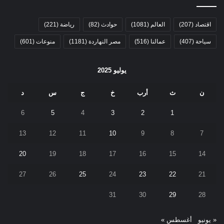
اقتصاد
(207)
العالم
(1081)
حوادث
(82)
رياضة
(221)
سياحة
(407)
عمالنا
(516)
مصر النهاردة
(1181)
منوعات
(601)
يوليو 2025
ن
ث
أرب
خ
ج
س
د
6
5
4
3
2
1
13
12
11
10
9
8
7
20
19
18
17
16
15
14
27
26
25
24
23
22
21
31
30
29
28
« يونيو
أغسطس »