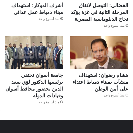
الفضالي: التوصل لاتفاق
أشرف الدوكار: استهداف
المرحلة الثانية في غزة يؤكد
ميناء دمياط عمل عدائي
نجاح الدبلوماسية المصرية
منذ أسبوع واحد
منذ أسبوع واحد
هشام رضوان: استهداف
جامعة أسوان تحتفي
منشآت بميناء دمياط اعتداء
برئيسها الدكتور لؤي سعد
على أمن الوطن
الدين بحضور محافظ أسوان
وقيادات الدولة
منذ أسبوع واحد
منذ أسبوع واحد