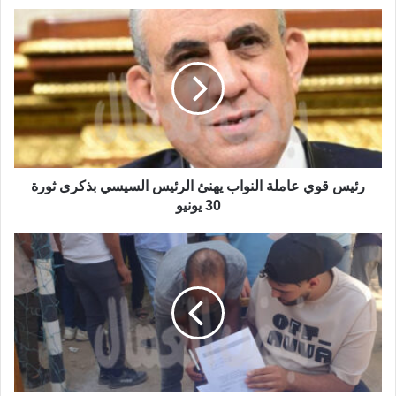
رئيس قوي عاملة النواب يهنئ الرئيس السيسي بذكرى ثورة
30 يونيو