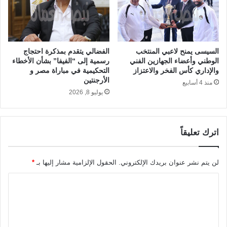
السيسى يمنح لاعبي المنتخب
الفضالي يتقدم بمذكرة احتجاج
الوطني وأعضاء الجهازين الفني
رسمية إلى “الفيفا” بشأن الأخطاء
والإداري كأس الفخر والاعتزاز
التحكيمية في مباراة مصر و
الأرجنتين
منذ 4 أسابيع
يوليو 8, 2026
اترك تعليقاً
لن يتم نشر عنوان بريدك الإلكتروني.
الحقول الإلزامية مشار إليها بـ
*
ا
ل
ت
ع