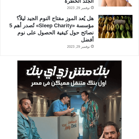
الجلد الخطرة
نوفمبر 29, 2023
هل يُعد الموز مفتاح النوم الجيد ليلاً؟
مؤسسة «Sleep Charity» تُصدر أهم 5
نصائح حول كيفية الحصول على نوم
أفضل
نوفمبر 29, 2023