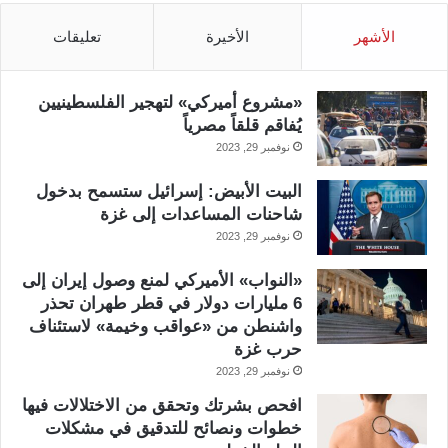
الأشهر
الأخيرة
تعليقات
«مشروع أميركي» لتهجير الفلسطينيين
يُفاقم قلقاً مصرياً
نوفمبر 29, 2023
البيت الأبيض: إسرائيل ستسمح بدخول
شاحنات المساعدات إلى غزة
نوفمبر 29, 2023
«النواب» الأميركي لمنع وصول إيران إلى
6 مليارات دولار في قطر طهران تحذر
واشنطن من «عواقب وخيمة» لاستئناف
حرب غزة
نوفمبر 29, 2023
افحص بشرتك وتحقق من الاختلالات فيها
خطوات ونصائح للتدقيق في مشكلات