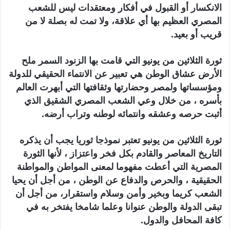
الانكسار أو القبول في أفكار ومعتقدات ليس للشعب
المصري العظيم بها أي علاقة، ولا تمت له بصلة لا من
قريب أو بعيد.
ثورة الثلاثين من يونيو التي قامت بها الزنود السمر ملح
الأرض عشاق الوطن هي تعبير عن الانتماء الحقيقي للدولة
ومؤسساتها ولمصر وحضارتها وثقافتها التي أبهرت العالم
بأسره ، من خلال وعي الشعب المصري الشقيق الذي
أثبت حرصه وعشقه وانتمائه لوطنه وتراب أرضه.
ثورة الثلاثين من يونيو تعتبر نموذجا ثوريا يجب أن يذكره
التاريخ المعاصر والقادم بكل فخر واعتزاز ، لأنها الثورة
المصرية التي أعطت مفهوما لمعنى المواطن والمواطنة
الحقيقية ، والحرص والدفاع عن الوطن ، من أجل أن يحيا
الشعب كريما وبخير وأمن وسلام واستقرار، من أجل أن
تبقى الدولة والوطن عنوانا وعلما شامخا يفتخر به في
كافة المحافل والدول.