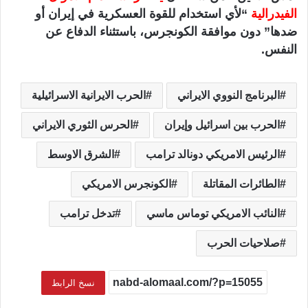
الفيدرالية
“لأي استخدام للقوة العسكرية في إيران أو
ضدها” دون موافقة الكونجرس، باستثناء الدفاع عن
النفس.
البرنامج النووي الايراني
الحرب الايرانية الاسرائيلية
الحرب بين اسرائيل وإيران
الحرس الثوري الايراني
الرئيس الامريكي دونالد ترامب
الشرق الاوسط
الطائرات المقاتلة
الكونجرس الامريكي
النائب الامريكي توماس ماسي
تدخل ترامب
صلاحيات الحرب
نسخ الرابط