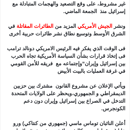
غير مشروط، على وقع التصعيد والهجمات المتبادلة مع
ا
إسرائيل منذ الجمعة الماضي.
ونشر
الجيش الأمريكي
المزيد من
الطائرات المقاتلة
في
الشرق الأوسط وتوسيع نطاق نشر طائرات حربية أخرى
فى الوقت الذي يفكر فيه الرئيس الامريكي دونالد ترامب
فى إتخاذ قرارات بشأن السياسة الأمريكية تجاه الحرب
بين إسرائيل وإيران”وإجتماعه مع فريقه للأمن القومي
في غرفة العمليات بالبيت الأبيض
ويأتي الإعلان عن مشروع القانون مشترك بين حزبين
الديمقراطي و الجمهوري،ويحظر على الولايات المتحدة
التدخل في الصراع بين إسرائيل وإيران دون دعم
الكونجرس.
أعلن النائبان توماس ماسي (جمهوري من كنتاكي) ورو