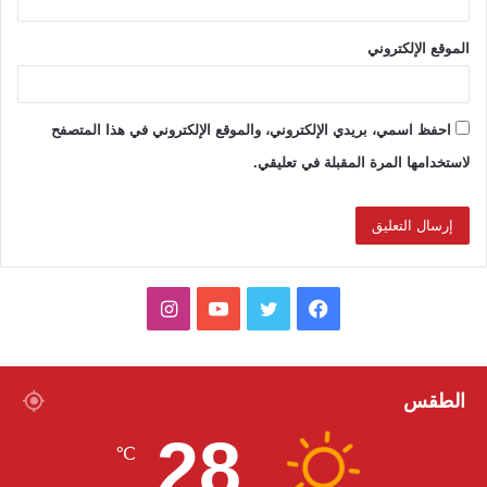
الموقع الإلكتروني
احفظ اسمي، بريدي الإلكتروني، والموقع الإلكتروني في هذا المتصفح
لاستخدامها المرة المقبلة في تعليقي.
ف
ت
ي
ا
ي
و
و
ن
س
ي
ت
س
الطقس
28
ب
ت
ي
ت
℃
و
ر
و
ق