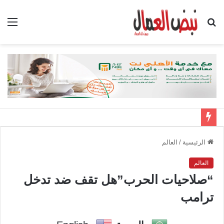
بحث
الق
عن
الرئيسية
/
العالم
العالم
“صلاحيات الحرب”هل تقف ضد تدخل
ترامب