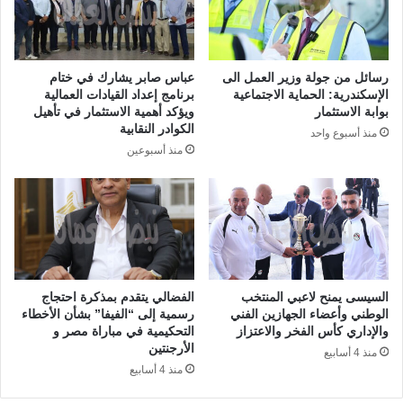
رسائل من جولة وزير العمل الى
عباس صابر يشارك في ختام
الإسكندرية: الحماية الاجتماعية
برنامج إعداد القيادات العمالية
بوابة الاستثمار
ويؤكد أهمية الاستثمار في تأهيل
الكوادر النقابية
منذ أسبوع واحد
منذ أسبوعين
السيسى يمنح لاعبي المنتخب
الفضالي يتقدم بمذكرة احتجاج
الوطني وأعضاء الجهازين الفني
رسمية إلى “الفيفا” بشأن الأخطاء
والإداري كأس الفخر والاعتزاز
التحكيمية في مباراة مصر و
الأرجنتين
منذ 4 أسابيع
منذ 4 أسابيع