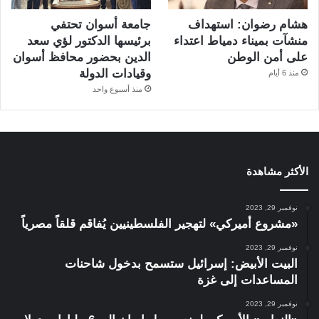
هشام رضوان: استهداف
جامعة أسوان تحتفي
منشآت بميناء دمياط اعتداء
برئيسها الدكتور لؤي سعد
على أمن الوطن
الدين بحضور محافظ أسوان
وقيادات الدولة
منذ 6 أيام
منذ أسبوع واحد
الأكثر مشاهدة
نوفمبر 29, 2023
«مشروع أميركي» لتهجير الفلسطينيين يُفاقم قلقاً مصرياً
نوفمبر 29, 2023
البيت الأبيض: إسرائيل ستسمح بدخول شاحنات
المساعدات إلى غزة
نوفمبر 29, 2023