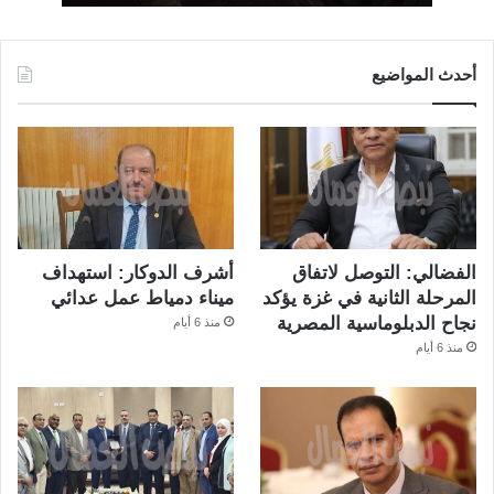
أحدث المواضيع
الفضالي: التوصل لاتفاق
أشرف الدوكار: استهداف
المرحلة الثانية في غزة يؤكد
ميناء دمياط عمل عدائي
نجاح الدبلوماسية المصرية
منذ 6 أيام
منذ 6 أيام