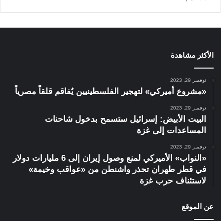
الأكثر مشاهدة
نوفمبر 29, 2023
«مشروع أميركي» لتهجير الفلسطينيين يُفاقم قلقاً مصرياً
نوفمبر 29, 2023
البيت الأبيض: إسرائيل ستسمح بدخول شاحنات
المساعدات إلى غزة
نوفمبر 29, 2023
«النواب» الأميركي لمنع وصول إيران إلى 6 مليارات دولار
في قطر طهران تحذر واشنطن من «عواقب وخيمة»
لاستئناف حرب غزة
عن الموقع