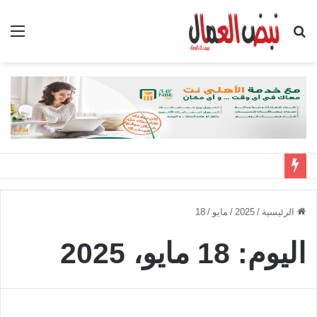
بحث
الق
عن
الرئيسية
/
2025
/
مايو
/
18
اليوم:
18 مايو، 2025