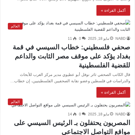
أكمل القراءة »
العالم
NABD
مايو 18, 2025
0
11
صحفي فلسطيني: خطاب السيسي في قمة
بغداد يؤكد على موقف مصر الثابت والداعم
للقضية الفلسطينية
قال الكاتب الصحفي ثائر نوفل أبو عطيوي مدير مركز العرب للأبحاث
والدراسات في فلسطين وعضو نقابة الصحفيين الفلسطينيين، إن خطاب…
أكمل القراءة »
العالم
NABD
مايو 18, 2025
0
14
المصريون يحتفلون بـ الرئيس السيسي على
مواقع التواصل الاجتماعي