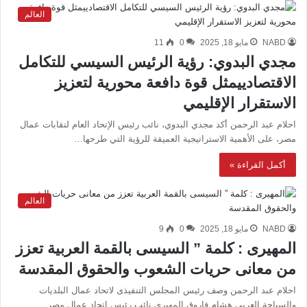
العالم
NABD
مايو 18, 2025
0
11
مجدي البدوي: رؤية الرئيس السيسي للتكامل
الاقتصادييمثل قوة دافعة محورية لتعزيز
الاستقرار الإقليمي
احلام عبد الرحمن أكد مجدي البدوي، نائب رئيس الإتحاد العام لنقابات عمال
مصر، على الأهمية الاستراتيجية العميقة للرؤية التي طرحها…
أكمل القراءة »
العالم
NABD
مايو 18, 2025
0
9
المهيرى : كلمة ” السيسى بالقمة العربية تعزز
من معانى حريات الشعوب والحقوق المقدسة
احلام عبد الرحمن وصف رئيس المجلس التنفيذى لاتحاد عمال البلديات
والسياحة العربى هشام فاروق المهيرى نائب رئيس اتحاد عمال مصر…