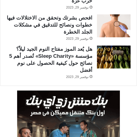
حرب غزة
نوفمبر 29, 2023
افحص بشرتك وتحقق من الاختلالات فيها
خطوات ونصائح للتدقيق في مشكلات
الجلد الخطرة
نوفمبر 29, 2023
هل يُعد الموز مفتاح النوم الجيد ليلاً؟
مؤسسة «Sleep Charity» تُصدر أهم 5
نصائح حول كيفية الحصول على نوم
أفضل
نوفمبر 29, 2023