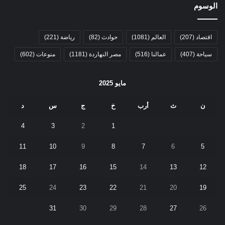
الوسوم
اقتصاد
(207)
العالم
(1081)
حوادث
(82)
رياضة
(221)
سياحة
(407)
عمالنا
(516)
مصر النهاردة
(1181)
منوعات
(602)
مايو 2025
ن
ث
أرب
خ
ج
س
د
4
3
2
1
11
10
9
8
7
6
5
18
17
16
15
14
13
12
25
24
23
22
21
20
19
31
30
29
28
27
26