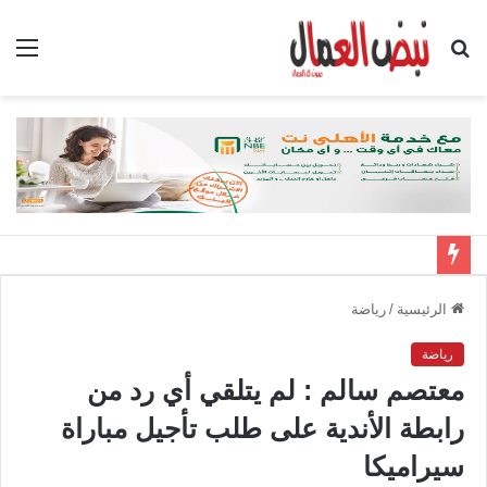
بحث
الق
عن
الرئيسية
/
رياضة
رياضة
معتصم سالم : لم يتلقي أي رد من
رابطة الأندية على طلب تأجيل مباراة
سيراميكا