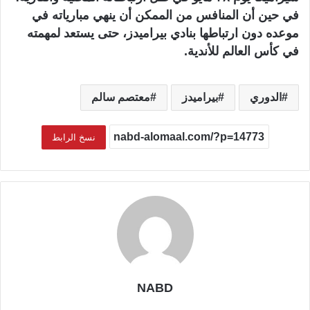
في حين أن المنافس من الممكن أن ينهي مبارياته في
موعده دون ارتباطها بنادي بيراميدز، حتى يستعد لمهمته
في كأس العالم للأندية.
الدوري
بيراميدز
معتصم سالم
نسخ الرابط
NABD