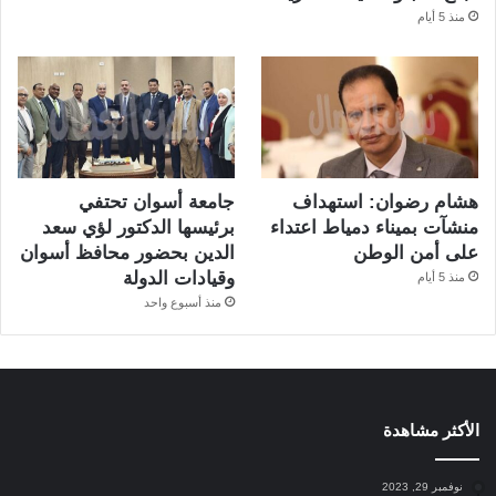
منذ 5 أيام
هشام رضوان: استهداف
جامعة أسوان تحتفي
منشآت بميناء دمياط اعتداء
برئيسها الدكتور لؤي سعد
على أمن الوطن
الدين بحضور محافظ أسوان
وقيادات الدولة
منذ 5 أيام
منذ أسبوع واحد
الأكثر مشاهدة
نوفمبر 29, 2023