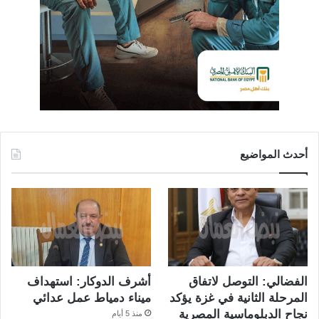
أحدث المواضيع
الفضالي: التوصل لاتفاق
أشرف الدوكار: استهداف
المرحلة الثانية في غزة يؤكد
ميناء دمياط عمل عدائي
نجاح الدبلوماسية المصرية
منذ 5 أيام