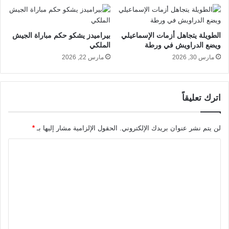
الطويلة يتجاهل أزمات الإسماعيلي
بيراميدز يشكو حكم مباراة الجيش
ويضع الدراويش في ورطة
الملكي
مارس 30, 2026
مارس 22, 2026
اترك تعليقاً
لن يتم نشر عنوان بريدك الإلكتروني.
الحقول الإلزامية مشار إليها بـ
*
ا
ل
ت
ع
ل
ي