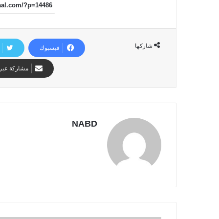
شاركها
فيسبوك
مشاركة عبر 
NABD