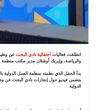
و
ن
ي
ا
انطلقت فعاليات
احتفالية نادي البحث
عن وظيفة
والرياضة، وإيريك أوشلان مدير مكتب منظمة الع
بدأ الحفل الذي نظمته
منظمة العمل الدولية
بال
يتضمن فيديو حول إنجازات نادي البحث عن وظ
الدولية