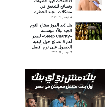
الاختلالات فيها خطوات
ونصائح للتدقيق في
مشكلات الجلد الخطرة
نوفمبر 29, 2023
هل يُعد الموز مفتاح النوم
الجيد ليلاً؟ مؤسسة
«Sleep Charity» تُصدر
أهم 5 نصائح حول كيفية
الحصول على نوم أفضل
نوفمبر 29, 2023