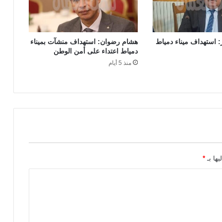
 استهداف ميناء دمياط
هشام رضوان: استهداف منشآت بميناء
دمياط اعتداء على أمن الوطن
منذ 5 أيام
يها بـ
*