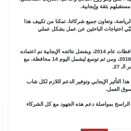
ستقبلهم بثقة وإيجابية.
رياضة، وتعاون جميع شركائنا، تمكنا من تكييف هذا
لبّي احتياجات الباحثين عن عمل بشكل عملي
واضاف ان هذا البرنامج كتجربة في خمس محافظات عام 2014، وبفضل نتائجه الإيجابية تم اعتماده
ضمن خطة عمل وزارة الشباب والرياضة عام 2016، ومن ثم توسع ليشمل اليوم 14 محافظة، مع
 27.
ذا التأثير الإيجابي وتوفير الدعم اللازم لكل شاب
سوق العمل.
 الراسخ بمواصلة دعم هذه الجهود مع كل الشركاء