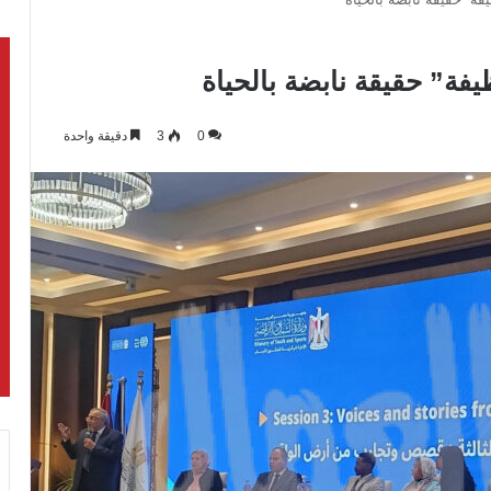
فة” حقيقة نابضة بالحياة
0
3
دقيقة واحدة