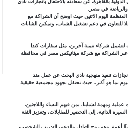
دولية بالقاهرة. عن سعادته بالاحتفال بانجازات نادي
والرياضة في مصر.
 المنظمة اليوم الاثنين حيث اوضح أن الشراكة مع
لا للتعاون في دعم تشغيل الشباب، وتمكين الشابات
 لتشمل شركاء تنمية آخرين، مثل سفارات كندا
، عبر الشراكة مع شركة ميثانيكس مصر في محافظة
بإنجازات تنفيذ منهجية نادي البحث عن عمل منذ
، بل نحن نحتفل اليوم بما هو أكبر.. حيث نحتفل بجهود مجتمعية حقيقية
ملية ومهمة لشبابنا، بمن فيهم النساء واللاجئين،
رة الذاتية، إلى التحضير للمقابلات، وتعزيز الثقة
ًا أعمق وهو روح التبادل والدعم، التدريب الشخصي،