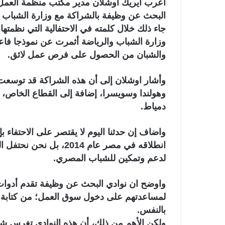
أعرب ايريك اوشلان مدير مكتب منظمة العمل ال
البحث عن وظيفة بالشراكة مع وزارة الشباب 
جاء ذلك خلال كلمته في الاحتفالية التي نظمتها
وزارة الشباب والرياضة أثمرت عن نموذجا فاع
والشبان من الحصول على فرص عمل لائق.
وأشار اوشلان إلى أن هذه الشراكة قد توسعت
وهولندا وسويسرا، إضافة إلى القطاع الخاص
دمياط.
واضاف إن حدثنا اليوم لا يقتصر على الاحتفاء 
انطلاقه في مصر عام 2014
لدعم وتمكين للشباب المصري.
واوضح ان نوادي البحث عن وظيفة تقدم أدوات ع
لمساعدتهم على دخول سوق العمل؛ من كتابة السي
بالنفس.
ولكن الأهم من ذلك، أن هذه النوادي تغرس شيئ