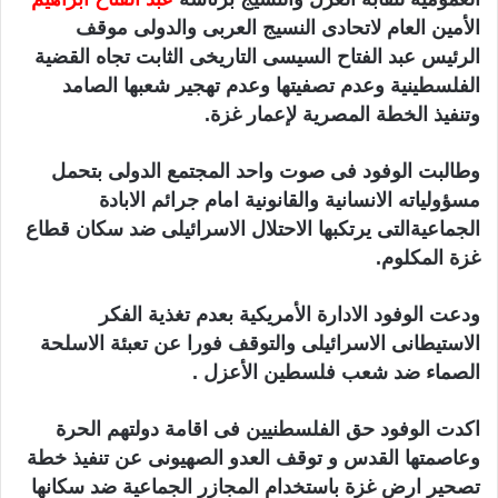
الأمين العام لاتحادى النسيج العربى والدولى موقف
الرئيس عبد الفتاح السيسى التاريخى الثابت تجاه القضية
الفلسطينية وعدم تصفيتها وعدم تهجير شعبها الصامد
وتنفيذ الخطة المصرية لإعمار غزة.
وطالبت الوفود فى صوت واحد المجتمع الدولى بتحمل
مسؤولياته الانسانية والقانونية امام جرائم الابادة
الجماعيةالتى يرتكبها الاحتلال الاسرائيلى ضد سكان قطاع
غزة المكلوم.
ودعت الوفود الادارة الأمريكية بعدم تغذية الفكر
الاستيطانى الاسرائيلى والتوقف فورا عن تعبئة الاسلحة
الصماء ضد شعب فلسطين الأعزل .
اكدت الوفود حق الفلسطنيين فى اقامة دولتهم الحرة
وعاصمتها القدس و توقف العدو الصهيونى عن تنفيذ خطة
تصحير ارض غزة باستخدام المجازر الجماعية ضد سكانها