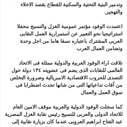
وتدمير البنية التحتية والسكنية للقطاع بقصد الاخلاء
والتهجير.
اعتمدت الوفود مؤتمر عمومية الغزل والنسبج محفلا
استراتيجيا نحو التعبير عن استمرارية العمل النقابى
العربى المشترك باعتباره نسقا هاما من اجل وحدة
وتضامن العمال العرب
تلاقت اراء الوفود العربية والدولية ممثلة فى الاتحاد
العالمى للنقابات الذى يضم فى عضويته ١٣٤ دولة حول
التصدى للحروب الاقتصادية الامبريالية وضرورة التخلص
من آفات تداعياتها التى من شانها تحدث اضطرابا فى
سوق العمل والعمال
كما سجلت الوفود الدولية والعربية موقف الامين العام
للاتحاد الدولى والعربى للنسيج رئيس نقابة الغزل المصرية
عبد الفتاح ابراهبم العروبى عندما كان بزيارة نقابية إلى