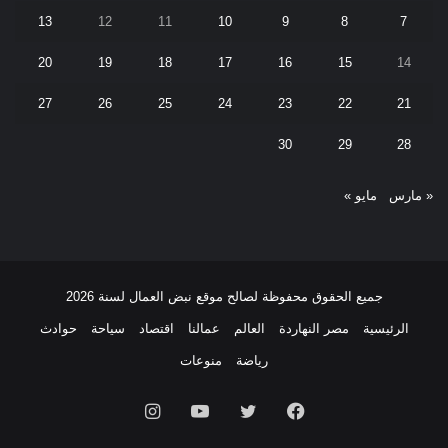
13
12
11
10
9
8
7
20
19
18
17
16
15
14
27
26
25
24
23
22
21
30
29
28
« مارس
مايو »
جميع الحقوق محفوظة لصالح موقع نبض العمال لسنة 2026
الرئيسية
مصر النهاردة
العالم
عمالنا
اقتصاد
سياحة
حوادث
رياضة
منوعات
فيسبوك
تويتر
يوتيوب
انستقرام