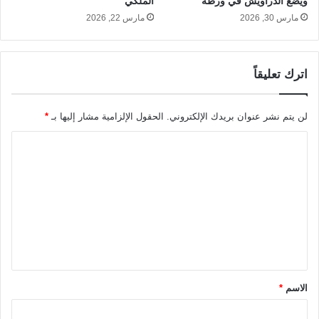
ويضع الدراويش في ورطة
الملكي
مارس 30, 2026
مارس 22, 2026
اترك تعليقاً
لن يتم نشر عنوان بريدك الإلكتروني.
الحقول الإلزامية مشار إليها بـ
*
ا
ل
ت
ع
ل
ي
ق
الاسم
*
*