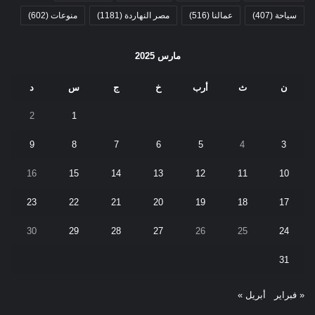
سياحة
(407)
عمالنا
(516)
مصر النهاردة
(1181)
منوعات
(602)
مارس 2025
ن
ث
أرب
خ
ج
س
د
2
1
9
8
7
6
5
4
3
16
15
14
13
12
11
10
23
22
21
20
19
18
17
30
29
28
27
26
25
24
31
« فبراير
أبريل »