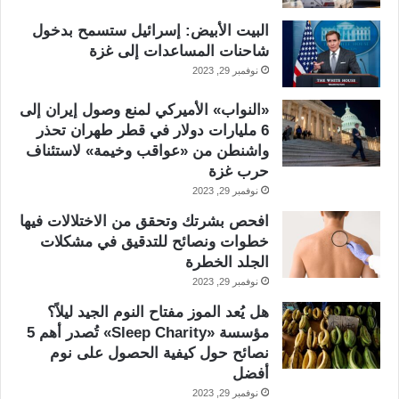
البيت الأبيض: إسرائيل ستسمح بدخول
شاحنات المساعدات إلى غزة
نوفمبر 29, 2023
«النواب» الأميركي لمنع وصول إيران إلى
6 مليارات دولار في قطر طهران تحذر
واشنطن من «عواقب وخيمة» لاستئناف
حرب غزة
نوفمبر 29, 2023
افحص بشرتك وتحقق من الاختلالات فيها
خطوات ونصائح للتدقيق في مشكلات
الجلد الخطرة
نوفمبر 29, 2023
هل يُعد الموز مفتاح النوم الجيد ليلاً؟
مؤسسة «Sleep Charity» تُصدر أهم 5
نصائح حول كيفية الحصول على نوم
أفضل
نوفمبر 29, 2023