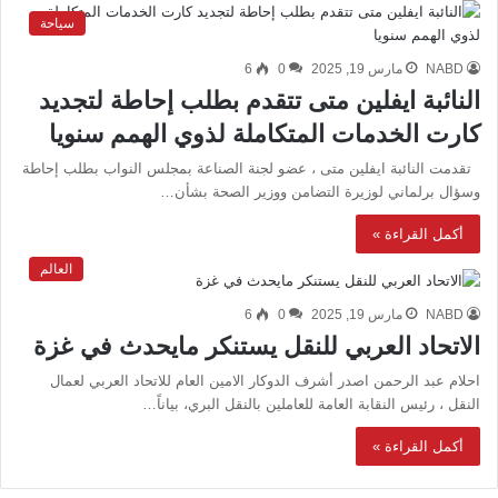
سياحة
NABD
مارس 19, 2025
0
6
النائبة ايفلين متى تتقدم بطلب إحاطة لتجديد
كارت الخدمات المتكاملة لذوي الهمم سنويا
تقدمت النائبة ايفلين متى ، عضو لجنة الصناعة بمجلس النواب بطلب إحاطة
وسؤال برلماني لوزيرة التضامن ووزير الصحة بشأن…
أكمل القراءة »
العالم
NABD
مارس 19, 2025
0
6
الاتحاد العربي للنقل يستنكر مايحدث في غزة
احلام عبد الرحمن اصدر أشرف الدوكار الامين العام للاتحاد العربي لعمال
النقل ، رئيس النقابة العامة للعاملين بالنقل البري، بياناً…
أكمل القراءة »