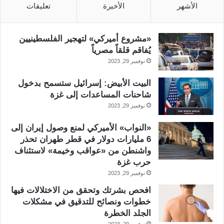
الأشهر
الأخيرة
تعليقات
«مشروع أميركي» لتهجير الفلسطينيين
يُفاقم قلقاً مصرياً
نوفمبر 29, 2023
البيت الأبيض: إسرائيل ستسمح بدخول
شاحنات المساعدات إلى غزة
نوفمبر 29, 2023
«النواب» الأميركي لمنع وصول إيران إلى
6 مليارات دولار في قطر طهران تحذر
واشنطن من «عواقب وخيمة» لاستئناف
حرب غزة
نوفمبر 29, 2023
افحص بشرتك وتحقق من الاختلالات فيها
خطوات ونصائح للتدقيق في مشكلات
الجلد الخطرة
نوفمبر 29, 2023