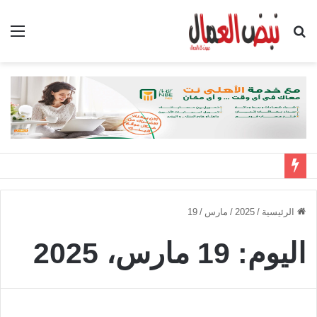
بحث
الق
عن
الرئيسية
/
2025
/
مارس
/
19
اليوم:
19 مارس، 2025