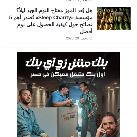
هل يُعد الموز مفتاح النوم الجيد ليلاً؟
مؤسسة «Sleep Charity» تُصدر أهم 5
نصائح حول كيفية الحصول على نوم
أفضل
نوفمبر 29, 2023