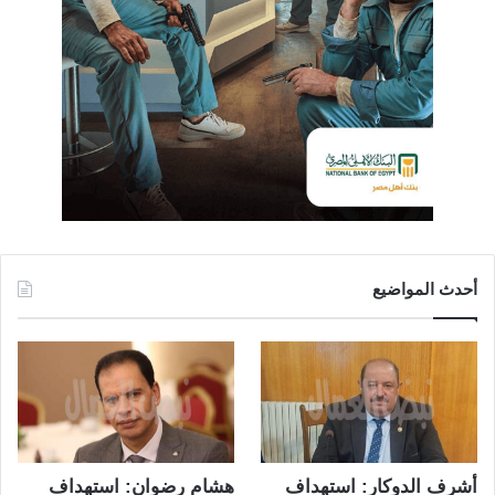
أحدث المواضيع
أشرف الدوكار: استهداف
هشام رضوان: استهداف