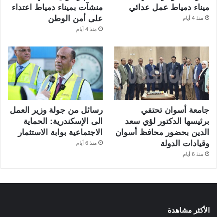
ميناء دمياط عمل عدائي
منشآت بميناء دمياط اعتداء
على أمن الوطن
منذ 4 أيام
منذ 4 أيام
جامعة أسوان تحتفي
رسائل من جولة وزير العمل
برئيسها الدكتور لؤي سعد
الى الإسكندرية: الحماية
الدين بحضور محافظ أسوان
الاجتماعية بوابة الاستثمار
وقيادات الدولة
منذ 6 أيام
منذ 6 أيام
الأكثر مشاهدة