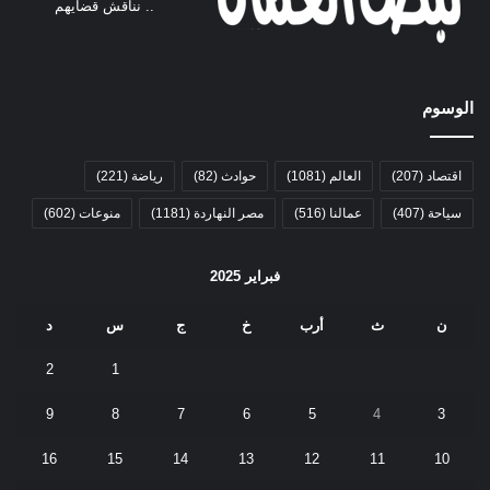
.. نناقش قضايهم
الوسوم
اقتصاد
(207)
العالم
(1081)
حوادث
(82)
رياضة
(221)
سياحة
(407)
عمالنا
(516)
مصر النهاردة
(1181)
منوعات
(602)
فبراير 2025
ن
ث
أرب
خ
ج
س
د
2
1
9
8
7
6
5
4
3
16
15
14
13
12
11
10