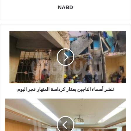
NABD
ننشر أسماء الناجين بعقار كرداسة المنهار فجر اليوم