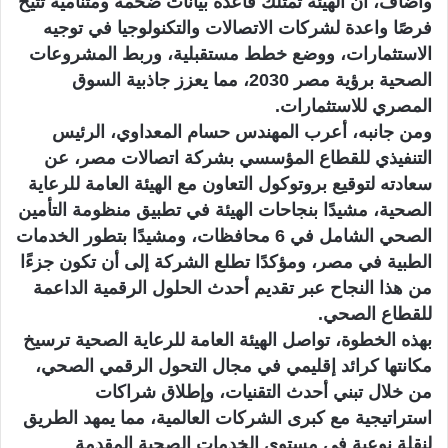
وأضاف، أن الهيئة تمتلك قاعدة بيانات ضخمة ومتنامية تتيح
فرصًا واعدة لشركات الاتصالات والتكنولوجيا في توجيه
الاستثمارات، ووضع خطط مستقبلية، وربط المشروعات
الصحية برؤية مصر 2030، مما يعزز جاذبية السوق
المصري للاستثمارات.
ومن جانبه، أعرب المهندس حسام المعداوي، الرئيس
التنفيذي للقطاع المؤسسي بشركة اتصالات مصر، عن
سعادته لتوقيع بروتوكول التعاون مع الهيئة العامة للرعاية
الصحية، مشيدًا بنجاحات الهيئة في تطبيق منظومة التأمين
الصحي الشامل في 6 محافظات، ومشيدًا بتطور الخدمات
الطبية في مصر، ومؤكدًا تطلع الشركة إلى أن تكون جزءًا
من هذا النجاح عبر تقديم أحدث الحلول الرقمية الداعمة
للقطاع الصحي.
بهذه الخطوة، تواصل الهيئة العامة للرعاية الصحية ترسيخ
مكانتها كرائد إقليمي في مجال التحول الرقمي الصحي،
من خلال تبني أحدث التقنيات، وإطلاق شراكات
استراتيجية مع كبرى الشركات العالمية، مما يمهد الطريق
لنقلة نوعية في مستوى الخدمات الصحية المقدمة