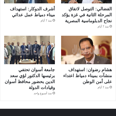
الفضالي: التوصل لاتفاق
أشرف الدوكار: استهداف
المرحلة الثانية في غزة يؤكد
ميناء دمياط عمل عدائي
نجاح الدبلوماسية المصرية
منذ 7 أيام
منذ 7 أيام
هشام رضوان: استهداف
جامعة أسوان تحتفي
منشآت بميناء دمياط اعتداء
برئيسها الدكتور لؤي سعد
على أمن الوطن
الدين بحضور محافظ أسوان
وقيادات الدولة
منذ 7 أيام
منذ أسبوع واحد