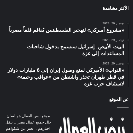
الأكثر مشاهدة
نوفمبر 29, 2023
«مشروع أميركي» لتهجير الفلسطينيين يُفاقم قلقاً مصرياً
نوفمبر 29, 2023
البيت الأبيض: إسرائيل ستسمح بدخول شاحنات
المساعدات إلى غزة
نوفمبر 29, 2023
«النواب» الأميركي لمنع وصول إيران إلى 6 مليارات دولار
في قطر طهران تحذر واشنطن من «عواقب وخيمة»
لاستئناف حرب غزة
عن الموقع
موقع نبض العمال هو لسان
حال جميع عمال مصر .. ننقل
اخبارهم .. نعبر عن شكواهم