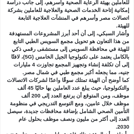
للعاملين بهيئة الرعاية الصحية وأسرهم، إلى جانب دراسة
إمكانية إتاحة الخدمات الصحية والعلاجية للعاملين بشركة
اتصالات مصر وأسرهم في المنشآت العلاجية التابعة
للهيئة.
وأشار السبكي، إلى أن أحد أبرز المشروعات المستهدفة
من هذا التعاون هو تحويل مجمع السويس الطبي التابع
للهيئة في محافظة السويس إلى مستشفى رقمي ذكي
بالكامل يعتمد على تكنولوجيا الجيل الخامس (5G)، لافتًا
إلى أن تكلفة إنشاء وتجهيز المجمع تجاوزت 4 مليارات
جنيه، مما يجعله أكبر مجمع طبي في شمال مصر.
كما أوضح أن الهيئة تمتلك سوقًا واعدًا لشركات الاتصالات
والتكنولوجيا، حيث يبلغ عدد العاملين بها حاليًا 45 ألف
موظف، ومن المتوقع أن يرتفع العدد إلى 200 ألف
موظف خلال عامين، ومع التوسع التدريجي في منظومة
التأمين الصحي الشامل بإضافة محافظات جديدة، سيصل
العدد إلى أكثر من مليون ونصف موظف بحلول عام
2030.