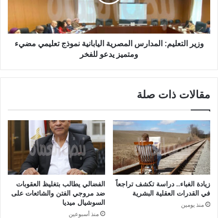
وزير التعليم: المدارس المصرية اليابانية نموذج تعليمي مضيء
ومتميز يدعو للفخر
مقالات ذات صلة
زيادة الغباء.. دراسة تكشف تراجعاً
الفضالي يطالب بتغليظ العقوبات
في القدرات العقلية البشرية
ضد مروجي الفتن والشائعات على
السوشيال ميديا
منذ يومين
منذ أسبوعين