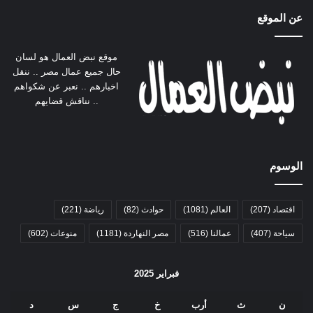
عن الموقع
موقع نبض العمال هو لسان
حال جميع عمال مصر .. ننقل
اخبارهم .. نعبر عن شكواهم
.. نناقش قضايهم
الوسوم
اقتصاد
(207)
العالم
(1081)
حوادث
(82)
رياضة
(221)
سياحة
(407)
عمالنا
(516)
مصر النهاردة
(1181)
منوعات
(602)
فبراير 2025
ن
ث
أرب
خ
ج
س
د