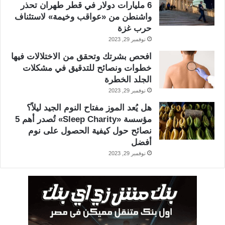
6 مليارات دولار في قطر طهران تحذر
واشنطن من «عواقب وخيمة» لاستئناف
حرب غزة
نوفمبر 29, 2023
افحص بشرتك وتحقق من الاختلالات فيها
خطوات ونصائح للتدقيق في مشكلات
الجلد الخطرة
نوفمبر 29, 2023
هل يُعد الموز مفتاح النوم الجيد ليلاً؟
مؤسسة «Sleep Charity» تُصدر أهم 5
نصائح حول كيفية الحصول على نوم
أفضل
نوفمبر 29, 2023