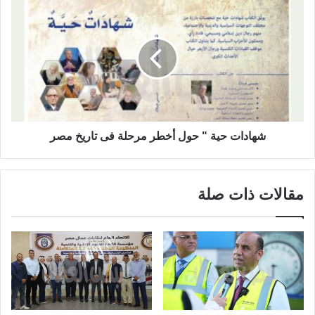
شهادات حية " حول أخطر مرحلة فى تاريخ مصر
مقالات ذات صلة