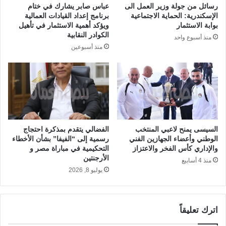
رسائل من جولة وزير العمل الى
عباس صابر يشارك في ختام
الإسكندرية: الحماية الاجتماعية
برنامج إعداد القيادات العمالية
بوابة الاستثمار
ويؤكد أهمية الاستثمار في تأهيل
الكوادر النقابية
منذ أسبوع واحد
منذ أسبوعين
السيسى يمنح لاعبي المنتخب
الفضالي يتقدم بمذكرة احتجاج
الوطني وأعضاء الجهازين الفني
رسمية إلى “الفيفا” بشأن الأخطاء
والإداري كأس الفخر والاعتزاز
التحكيمية في مباراة مصر و
الأرجنتين
منذ 4 أسابيع
يوليو 8, 2026
اترك تعليقاً