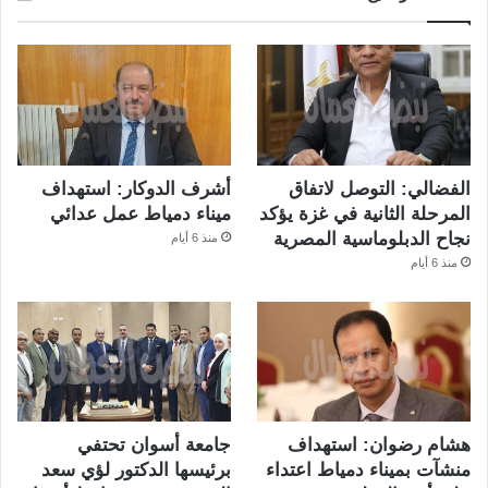
الفضالي: التوصل لاتفاق
أشرف الدوكار: استهداف
المرحلة الثانية في غزة يؤكد
ميناء دمياط عمل عدائي
نجاح الدبلوماسية المصرية
منذ 6 أيام
منذ 6 أيام
هشام رضوان: استهداف
جامعة أسوان تحتفي
منشآت بميناء دمياط اعتداء
برئيسها الدكتور لؤي سعد