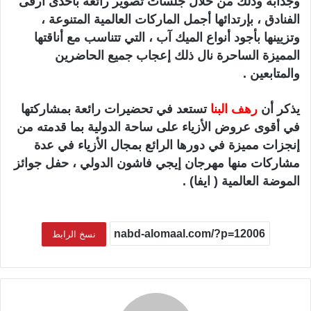
وجذابة وذلك من خلال جلسات تصوير رائعة بأحدى أرقى
الفنادق ، بإرتدائها أجمل الماركات العالمية المتنوعة ،
وتزيينها بأجود أنواع الميك آب ، التي تتناسب مع أناقتها
المميزة الساحرة نال ذلك إعجاب جميع الحاضرين
والمتابعين .
يذكر أن
رهف البنا
تستعد في تحضيرات رائعة بمشاركتها
في أقوى عروض الأزياء على ساحة الدولية بما قدمته من
إنجزات مميزة في دورها الرائع بمجال الأزياء في عدة
مشاركات منها مهرجان إيجي فاشون الدولي ، حفل جوائز
الموضة العالمية ( ايفا) .
نسخ الرابط