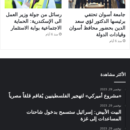
جامعة أسوان تحتفي
رسائل من جولة وزير العمل
برئيسها الدكتور لؤي سعد
الى الإسكندرية: الحماية
الدين بحضور محافظ أسوان
الاجتماعية بوابة الاستثمار
وقيادات الدولة
منذ 6 أيام
منذ 6 أيام
الأكثر مشاهدة
نوفمبر 29, 2023
«مشروع أميركي» لتهجير الفلسطينيين يُفاقم قلقاً مصرياً
نوفمبر 29, 2023
البيت الأبيض: إسرائيل ستسمح بدخول شاحنات
المساعدات إلى غزة
نوفمبر 29, 2023