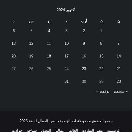
أكتوبر 2024
ن
ث
أرب
خ
ج
س
د
6
5
4
3
2
1
13
12
11
10
9
8
7
20
19
18
17
16
15
14
27
26
25
24
23
22
21
31
30
29
28
« سبتمبر
نوفمبر »
جميع الحقوق محفوظة لصالح موقع نبض العمال لسنة 2026
الرئيسية
مصر النهاردة
العالم
عمالنا
اقتصاد
سياحة
حوادث