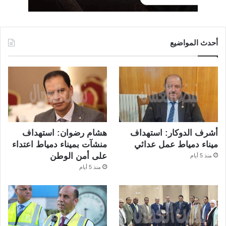
أحدث المواضيع
أشرف الدوكار: استهداف
هشام رضوان: استهداف
ميناء دمياط عمل عدائي
منشآت بميناء دمياط اعتداء
على أمن الوطن
منذ 5 أيام
منذ 5 أيام