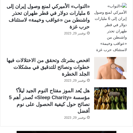
«النواب» الأميركي لمنع وصول إيران إلى
6 مليارات دولار في قطر طهران تحذر
واشنطن من «عواقب وخيمة» لاستئناف
حرب غزة
نوفمبر 29, 2023
افحص بشرتك وتحقق من الاختلالات فيها
خطوات ونصائح للتدقيق في مشكلات
الجلد الخطرة
نوفمبر 29, 2023
هل يُعد الموز مفتاح النوم الجيد ليلاً؟
مؤسسة «Sleep Charity» تُصدر أهم 5
نصائح حول كيفية الحصول على نوم
أفضل
نوفمبر 29, 2023