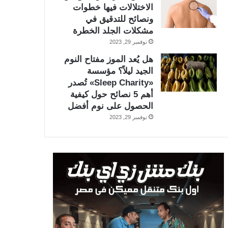
الاختلالات فيها خطوات
ونصائح للتدقيق في
مشكلات الجلد الخطرة
نوفمبر 29, 2023
هل يُعد الموز مفتاح النوم
الجيد ليلاً؟ مؤسسة
«Sleep Charity» تُصدر
أهم 5 نصائح حول كيفية
الحصول على نوم أفضل
نوفمبر 29, 2023