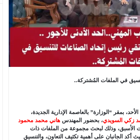
لأحد، بمقر “الوزارة” بالعاصمة الإدارية الجديدة،
 زكي السويدي
، بحضور المهندس
هاني محمد محمود
مات الأسبق، وذلك لبحث مجموعة من الملفات ذات
يث أكد الجانبان على أهمية تكثيف التعاون، والتنسيق