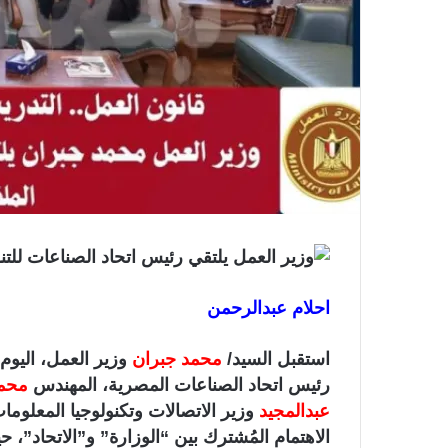
ر
و
ن
ي
ا
احلام عبدالرحمن
استقبل السيد/
محمد جبران
وزير العمل، اليوم ا
رئيس اتحاد الصناعات المصرية، المهندس
محمد
عبدالمجيد
وزير الاتصالات وتكنولوجيا المعلو
الاهتمام المُشترك بين “الوزارة” و”الاتحاد”، ح