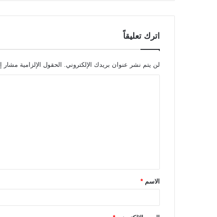
اترك تعليقاً
لن يتم نشر عنوان بريدك الإلكتروني.
الحقول الإلزامية مشار إل
ا
ل
ت
ع
ل
ي
ق
الاسم
*
*