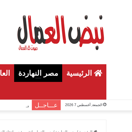
الرئيسية
مصر النهاردة
العا
عـــاجــل
الجمعة, أغسطس 7 2026
الرئيسية
/
مصر النهاردة
/
وزير العمل يلتقي رئيس اتحاد الص