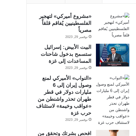
«مشروع أميركي» لتهجير
الفلسطينيين يُفاقم قلقاً
مصرياً
نوفمبر 29, 2023
البيت الأبيض: إسرائيل
ستسمح بدخول شاحنات
المساعدات إلى غزة
نوفمبر 29, 2023
«النواب» الأميركي لمنع
وصول إيران إلى 6
مليارات دولار في قطر
طهران تحذر واشنطن من
«عواقب وخيمة» لاستئناف
حرب غزة
نوفمبر 29, 2023
افحص بشرتك وتحقق من