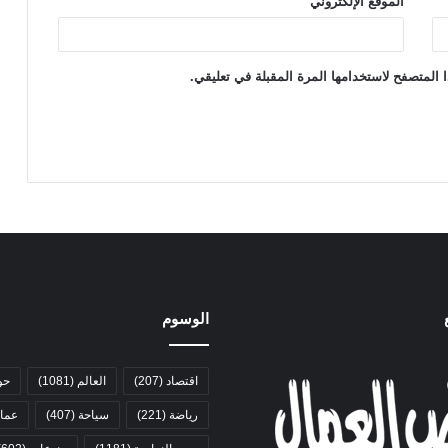
الموقع الإلكتروني
 المتصفح لاستخدامها المرة المقبلة في تعليقي.
الوسوم
اقتصاد
(207)
العالم
(1081)
حو
رياضة
(221)
سياحة
(407)
عمال