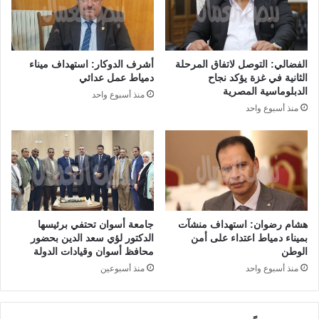
الفضالي: التوصل لاتفاق المرحلة
أشرف الدوكار: استهداف ميناء
الثانية في غزة يؤكد نجاح
دمياط عمل عدائي
الدبلوماسية المصرية
منذ أسبوع واحد
منذ أسبوع واحد
هشام رضوان: استهداف منشآت
جامعة أسوان تحتفي برئيسها
بميناء دمياط اعتداء على أمن
الدكتور لؤي سعد الدين بحضور
الوطن
محافظ أسوان وقيادات الدولة
منذ أسبوع واحد
منذ أسبوعين