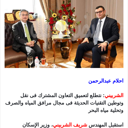
ي
ا
احلام عبدالرحمن
الشربيني
: نتطلع لتعميق التعاون المشترك فى نقل
وتوطين التقنيات الحديثة فى مجال مرافق المياه والصرف
وتحلية مياه البحر
استقبل المهندس
شريف الشربيني
، وزير الإسكان