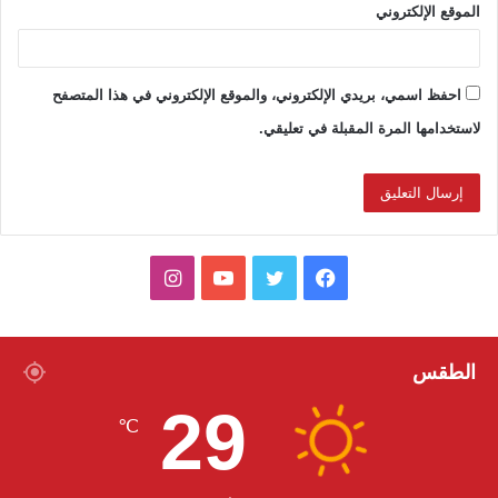
الموقع الإلكتروني
احفظ اسمي، بريدي الإلكتروني، والموقع الإلكتروني في هذا المتصفح
لاستخدامها المرة المقبلة في تعليقي.
ف
ت
ي
ا
ي
و
و
ن
س
ي
ت
س
الطقس
29
ب
ت
ي
ت
℃
و
ر
و
ق