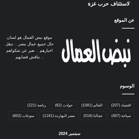
لاستئناف حرب غزة
عن الموقع
موقع نبض العمال هو لسان
حال جميع عمال مصر .. ننقل
اخبارهم .. نعبر عن شكواهم
.. نناقش قضايهم
الوسوم
اقتصاد
(207)
العالم
(1081)
حوادث
(82)
رياضة
(221)
سياحة
(407)
عمالنا
(516)
مصر النهاردة
(1181)
منوعات
(602)
سبتمبر 2024