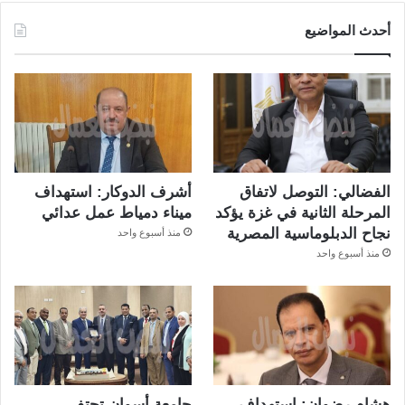
أحدث المواضيع
الفضالي: التوصل لاتفاق
أشرف الدوكار: استهداف
المرحلة الثانية في غزة يؤكد
ميناء دمياط عمل عدائي
نجاح الدبلوماسية المصرية
منذ أسبوع واحد
منذ أسبوع واحد
هشام رضوان: استهداف
جامعة أسوان تحتفي