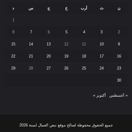
ن
ث
أرب
خ
ج
س
د
1
8
7
6
5
4
3
2
15
14
13
12
11
10
9
22
21
20
19
18
17
16
29
28
27
26
25
24
23
30
« أغسطس
أكتوبر »
جميع الحقوق محفوظة لصالح موقع نبض العمال لسنة 2026