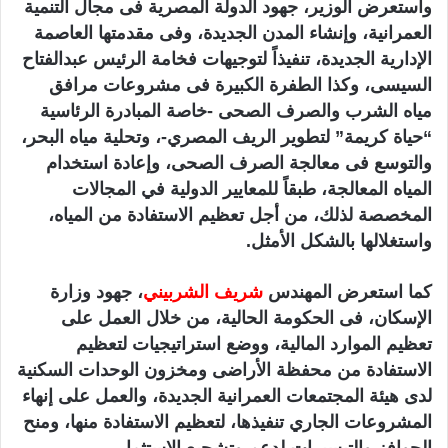
واستعرض الوزير، جهود الدولة المصرية فى مجال التنمية
العمرانية، وإنشاء المدن الجديدة، وفى مقدمتها العاصمة
الإدارية الجديدة، تنفيذاً لتوجيهات فخامة الرئيس عبدالفتاح
السيسى، وكذا الطفرة الكبيرة فى مشروعات مرافق
مياه الشرب والصرف الصحى -خاصة المبادرة الرئاسية
“حياة كريمة” لتطوير الريف المصري-، وتحلية مياه البحر،
والتوسع فى معالجة الصرف الصحى، وإعادة استخدام
المياه المعالجة، طبقاً للمعايير الدولية في المجالات
المخصصة لذلك، من أجل تعظيم الاستفادة من المياه،
واستغلالها بالشكل الأمثل.
كما استعرض المهندس
شريف الشربيني
، جهود وزارة
الإسكان، فى الحكومة الحالية، من خلال العمل على
تعظيم الموارد المالية، ووضع استراتيجيات لتعظيم
الاستفادة من محفظة الأراضى ومخزون الوحدات السكنية
لدى هيئة المجتمعات العمرانية الجديدة، والعمل على إنهاء
المشروعات الجاري تنفيذها، لتعظيم الاستفادة منها، ومنح