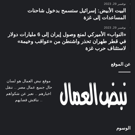
نوفمبر 29, 2023
البيت الأبيض: إسرائيل ستسمح بدخول شاحنات
المساعدات إلى غزة
نوفمبر 29, 2023
«النواب» الأميركي لمنع وصول إيران إلى 6 مليارات دولار
في قطر طهران تحذر واشنطن من «عواقب وخيمة»
لاستئناف حرب غزة
عن الموقع
موقع نبض العمال هو لسان
حال جميع عمال مصر .. ننقل
اخبارهم .. نعبر عن شكواهم
.. نناقش قضايهم
الوسوم