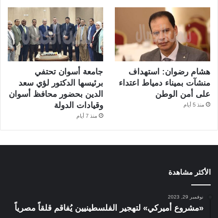
هشام رضوان: استهداف
جامعة أسوان تحتفي
منشآت بميناء دمياط اعتداء
برئيسها الدكتور لؤي سعد
على أمن الوطن
الدين بحضور محافظ أسوان
وقيادات الدولة
منذ 5 أيام
منذ 7 أيام
الأكثر مشاهدة
نوفمبر 29, 2023
«مشروع أميركي» لتهجير الفلسطينيين يُفاقم قلقاً مصرياً