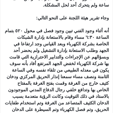
ساعة ولم يتحرك أحد لحل المشكلة.
وجاء تقرير هيئة اللجنة على النحو التالي:
أنه أثناء وجود الفني تبين وجود فصل في محول ٥٢٠ بتمام
الساعة ٦:٣٠ مساء وقام بالاستعانة بإدارة الشبكات
الخاصة بشركة الكهرباء وبعد القياس وجد ارتفاعا في
الجهد وطلب الاستعانة بإدارة التشغيل ولم يحضر أحد
وبسؤالهم عن الإجراءات والتدابير الاحترازية التي قامت
بها شركة الكهرباء لخفض الجهد المرتفع أفاد بأنه سوف
يكون في معدله الطبيعي من تلقاء نفسه وفي الساعة
الثامنة ونصف مساء سمعنا إنذار الحريق المركزي ودخان
كثيف خارج من الغرفة وقمت بفتح الغرفة بالمفتاح
الخاص بها وتدافع خلفي رجال الدفاع المدني الموجودون
بالاستاد في ذلك التوقيت وكانت الرؤية متعدمة بسبب
الدخان الكثيف المتصاعد من الغرفة وتم استخدام طفايات
الحريق، وتم فصل الكهرباء وتم السيطرة على الدخان