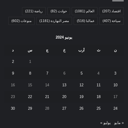
اقتصاد
(207)
العالم
(1081)
حوادث
(82)
رياضة
(221)
سياحة
(407)
عمالنا
(516)
مصر النهاردة
(1181)
منوعات
(602)
يونيو 2024
ن
ث
أرب
خ
ج
س
د
2
1
9
8
7
6
5
4
3
16
15
14
13
12
11
10
23
22
21
20
19
18
17
30
29
28
27
26
25
24
« مايو
يوليو »