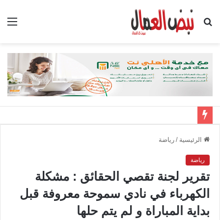
بحث
الق
عن
الرئيسية
/
رياضة
رياضة
تقرير لجنة تقصي الحقائق : مشكلة
الكهرباء في نادي سموحة معروفة قبل
بداية المباراة و لم يتم حلها