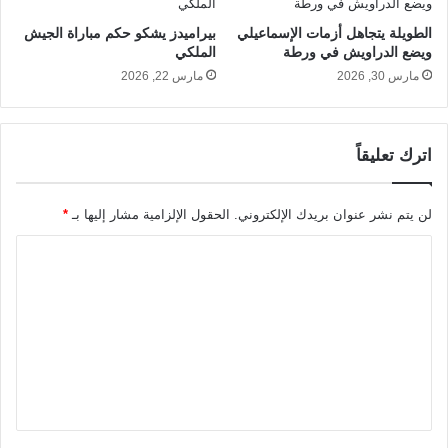
الطويلة يتجاهل أزمات الإسماعيلي
بيراميدز يشكو حكم مباراة الجيش
ويضع الدراويش في ورطة
الملكي
مارس 30, 2026
مارس 22, 2026
اترك تعليقاً
لن يتم نشر عنوان بريدك الإلكتروني.
الحقول الإلزامية مشار إليها بـ
*
ا
ل
ت
ع
ل
ي
ق