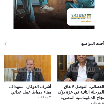
أحدث المواضيع
الفضالي: التوصل لاتفاق
أشرف الدوكار: استهداف
المرحلة الثانية في غزة يؤكد
ميناء دمياط عمل عدائي
نجاح الدبلوماسية المصرية
منذ 5 أيام
منذ 5 أيام