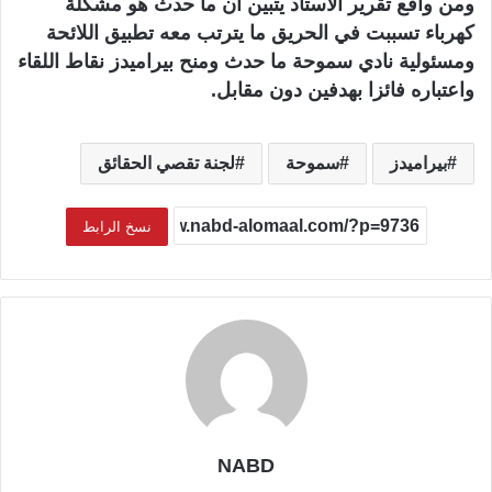
ومن واقع تقرير الاستاد يتبين أن ما حدث هو مشكلة
كهرباء تسببت في الحريق ما يترتب معه تطبيق اللائحة
ومسئولية نادي سموحة ما حدث ومنح بيراميدز نقاط اللقاء
واعتباره فائزا بهدفين دون مقابل.
بيراميدز
سموحة
لجنة تقصي الحقائق
نسخ الرابط
NABD