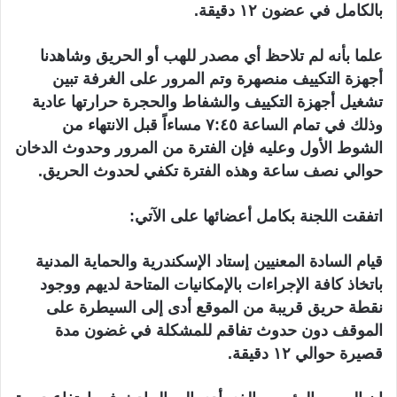
بالكامل في عضون ۱۲ دقيقة.
علما بأنه لم تلاحظ أي مصدر للهب أو الحريق وشاهدنا
أجهزة التكييف منصهرة وتم المرور على الغرفة تبين
تشغيل أجهزة التكييف والشفاط والحجرة حرارتها عادية
وذلك في تمام الساعة ٧:٤٥ مساءاً قبل الانتهاء من
الشوط الأول وعليه فإن الفترة من المرور وحدوث الدخان
حوالي نصف ساعة وهذه الفترة تكفي لحدوث الحريق.
اتفقت اللجنة بكامل أعضائها على الآتي:
قيام السادة المعنيين إستاد الإسكندرية والحماية المدنية
باتخاذ كافة الإجراءات بالإمكانيات المتاحة لديهم ووجود
نقطة حريق قريبة من الموقع أدى إلى السيطرة على
الموقف دون حدوث تفاقم للمشكلة في غضون مدة
قصيرة حوالي ١٢ دقيقة.